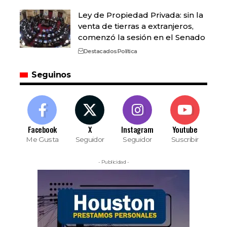
Ley de Propiedad Privada: sin la
venta de tierras a extranjeros,
comenzó la sesión en el Senado
Destacados
Política
Seguinos
Facebook
X
Instagram
Youtube
Me Gusta
Seguidor
Seguidor
Suscribir
- Publicidad -