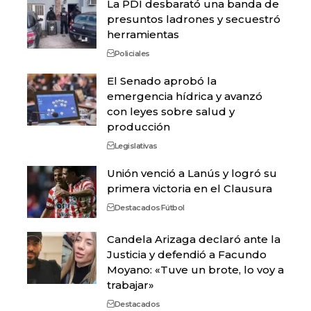
La PDI desbarató una banda de
presuntos ladrones y secuestró
herramientas
Policiales
El Senado aprobó la
emergencia hídrica y avanzó
con leyes sobre salud y
producción
Legislativas
Unión venció a Lanús y logró su
primera victoria en el Clausura
Destacados
Fútbol
Candela Arizaga declaró ante la
Justicia y defendió a Facundo
Moyano: «Tuve un brote, lo voy a
trabajar»
Destacados