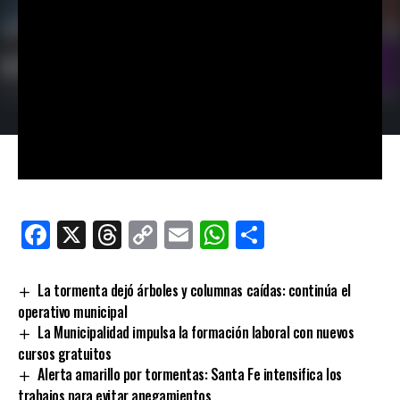
Facebook
X
Threads
Copy
Email
WhatsApp
Comparti
Link
La tormenta dejó árboles y columnas caídas: continúa el
operativo municipal
La Municipalidad impulsa la formación laboral con nuevos
cursos gratuitos
Alerta amarillo por tormentas: Santa Fe intensifica los
trabajos para evitar anegamientos