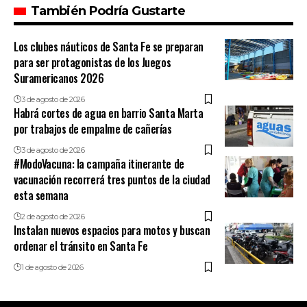
También Podría Gustarte
Los clubes náuticos de Santa Fe se preparan
para ser protagonistas de los Juegos
Suramericanos 2026
3 de agosto de 2026
Habrá cortes de agua en barrio Santa Marta
por trabajos de empalme de cañerías
3 de agosto de 2026
#ModoVacuna: la campaña itinerante de
vacunación recorrerá tres puntos de la ciudad
esta semana
2 de agosto de 2026
Instalan nuevos espacios para motos y buscan
ordenar el tránsito en Santa Fe
1 de agosto de 2026