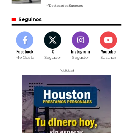
Destacados
Sucesos
Seguinos
Facebook
X
Instagram
Youtube
Me Gusta
Seguidor
Seguidor
Suscribir
- Publicidad -