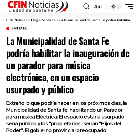
Aa
Font
Resizer
CFIN Noticias
>
Blog
>
Santa Fe
>
La Municipalidad de Santa Fe podría habilitar la inauguración de un parador para música electrónica, en un espacio usurpado y público
SANTA FE
La Municipalidad de Santa Fe
podría habilitar la inauguración de
un parador para música
electrónica, en un espacio
usurpado y público
Extraño lo que podría hacer en los próximos dias, la
Municipalidad de Santa fe, habilitando un Parador
para música Eléctrica. El espacio estaría usurpado,
sería público y los "propietarios" serían "Hijos del
Poder". El gobierno provincial preocupado.