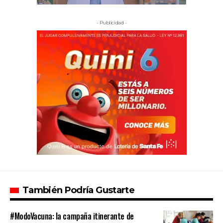
- Publicidad -
También Podría Gustarte
#ModoVacuna: la campaña itinerante de