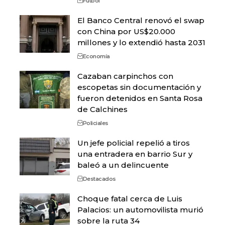
Fútbol
El Banco Central renovó el swap
con China por US$20.000
millones y lo extendió hasta 2031
Economía
Cazaban carpinchos con
escopetas sin documentación y
fueron detenidos en Santa Rosa
de Calchines
Policiales
Un jefe policial repelió a tiros
una entradera en barrio Sur y
baleó a un delincuente
Destacados
Choque fatal cerca de Luis
Palacios: un automovilista murió
sobre la ruta 34