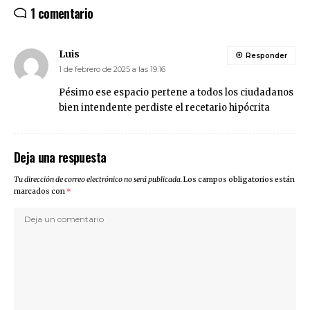
1 comentario
Luis
Responder
1 de febrero de 2025 a las 19:16
Pésimo ese espacio pertene a todos los ciudadanos
bien intendente perdiste el recetario hipócrita
Deja una respuesta
Tu dirección de correo electrónico no será publicada.
Los campos obligatorios están
marcados con
*