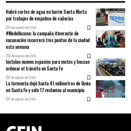
Habrá cortes de agua en barrio Santa Marta
por trabajos de empalme de cañerías
3 de agosto de 2026
#ModoVacuna: la campaña itinerante de
vacunación recorrerá tres puntos de la ciudad
esta semana
2 de agosto de 2026
Instalan nuevos espacios para motos y buscan
ordenar el tránsito en Santa Fe
1 de agosto de 2026
La tormenta dejó hasta 41 milímetros de lluvia
en Santa Fe y solo 17 reclamos al municipio
1 de agosto de 2026