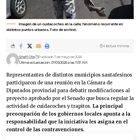
Imagen de un cuidacoches en la calle, fenómeno recurrente en
distintos puntos urbanos. Foto de archivo.
4 lectura mínima
Sfaff Cfin
Publicado 7 de mayo de 2026
Última actualización: 07/05/2026 a las 11:57 AM
Representantes de distintos municipios santafesinos
participaron de una reunión en la Cámara de
Diputados provincial para debatir modificaciones al
proyecto aprobado por el Senado que busca regular la
actividad de cuidacoches y trapitos.
La principal
preocupación de los gobiernos locales apunta a la
responsabilidad que la iniciativa les asigna en el
control de las contravenciones.