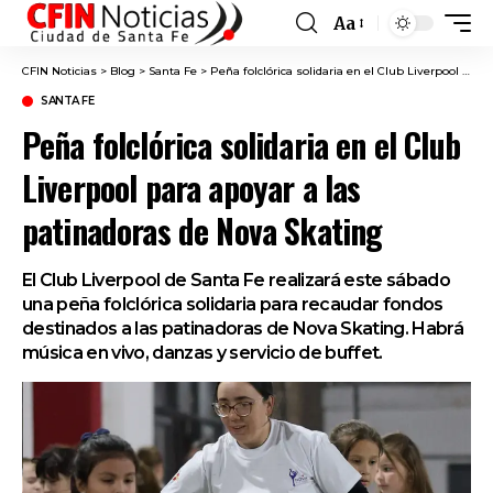
Aa
Font
Resizer
CFIN Noticias
>
Blog
>
Santa Fe
>
Peña folclórica solidaria en el Club Liverpool para apoyar a las patinadoras de Nova Skating
SANTA FE
Peña folclórica solidaria en el Club
Liverpool para apoyar a las
patinadoras de Nova Skating
El Club Liverpool de Santa Fe realizará este sábado
una peña folclórica solidaria para recaudar fondos
destinados a las patinadoras de Nova Skating. Habrá
música en vivo, danzas y servicio de buffet.