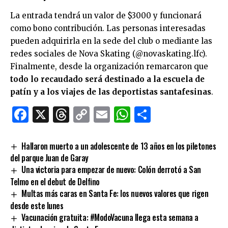
La entrada tendrá un valor de $3000 y funcionará
como bono contribución. Las personas interesadas
pueden adquirirla en la sede del club o mediante las
redes sociales de Nova Skating (@novaskating.lfc).
Finalmente, desde la organización remarcaron que
todo lo recaudado será destinado a la escuela de
patín y a los viajes de las deportistas santafesinas
.
Facebook
X
Threads
Copy
Email
WhatsApp
Comparti
Link
Hallaron muerto a un adolescente de 13 años en los piletones
del parque Juan de Garay
Una victoria para empezar de nuevo: Colón derrotó a San
Telmo en el debut de Delfino
Multas más caras en Santa Fe: los nuevos valores que rigen
desde este lunes
Vacunación gratuita: #ModoVacuna llega esta semana a