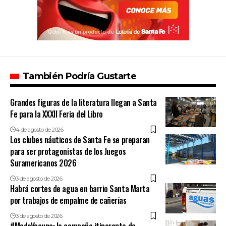
También Podría Gustarte
Grandes figuras de la literatura llegan a Santa
Fe para la XXXII Feria del Libro
4 de agosto de 2026
Los clubes náuticos de Santa Fe se preparan
para ser protagonistas de los Juegos
Suramericanos 2026
3 de agosto de 2026
Habrá cortes de agua en barrio Santa Marta
por trabajos de empalme de cañerías
3 de agosto de 2026
#ModoVacuna: la campaña itinerante de