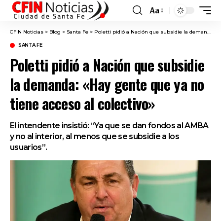
Aa
Font
Resizer
CFIN Noticias
>
Blog
>
Santa Fe
>
Poletti pidió a Nación que subsidie la demanda: «Hay gente que ya no tiene acceso al colectivo»
SANTA FE
Poletti pidió a Nación que subsidie
la demanda: «Hay gente que ya no
tiene acceso al colectivo»
El intendente insistió: “Ya que se dan fondos al AMBA
y no al interior, al menos que se subsidie a los
usuarios”.