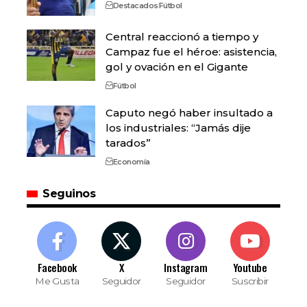
Destacados
Fútbol
Central reaccionó a tiempo y
Campaz fue el héroe: asistencia,
gol y ovación en el Gigante
Fútbol
Caputo negó haber insultado a
los industriales: “Jamás dije
tarados”
Economía
Seguinos
Facebook
X
Instagram
Youtube
Me Gusta
Seguidor
Seguidor
Suscribir