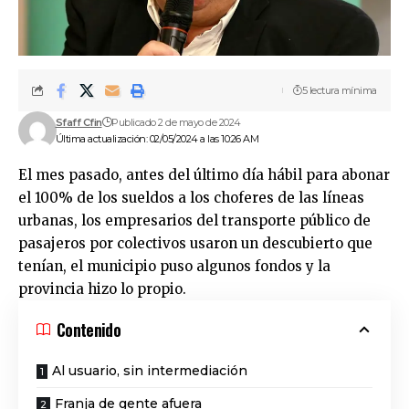
5 lectura mínima
Sfaff Cfin
Publicado 2 de mayo de 2024
Última actualización: 02/05/2024 a las 10:26 AM
El mes pasado, antes del último día hábil para abonar
el 100% de los sueldos a los choferes de las líneas
urbanas, los empresarios del transporte público de
pasajeros por colectivos usaron un descubierto que
tenían, el municipio puso algunos fondos y la
provincia hizo lo propio.
Contenido
Al usuario, sin intermediación
Franja de gente afuera