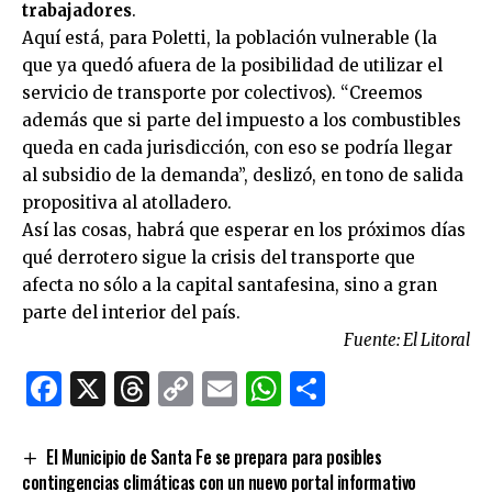
trabajadores
.
Aquí está, para Poletti, la población vulnerable (la
que ya quedó afuera de la posibilidad de utilizar el
servicio de transporte por colectivos). “Creemos
además que si parte del impuesto a los combustibles
queda en cada jurisdicción, con eso se podría llegar
al subsidio de la demanda”, deslizó, en tono de salida
propositiva al atolladero.
Así las cosas, habrá que esperar en los próximos días
qué derrotero sigue la crisis del transporte que
afecta no sólo a la capital santafesina, sino a gran
parte del interior del país.
Fuente: El Litoral
Facebook
X
Threads
Copy
Email
WhatsApp
Comparti
Link
El Municipio de Santa Fe se prepara para posibles
contingencias climáticas con un nuevo portal informativo