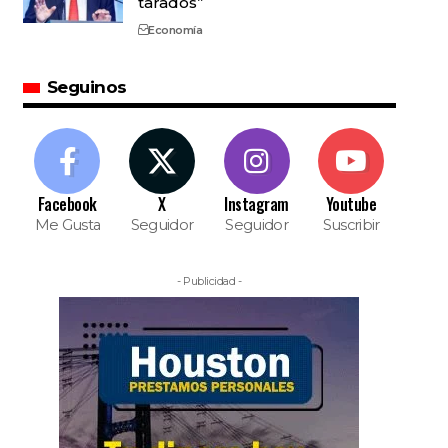
tarados”
Economía
Seguinos
Facebook
X
Instagram
Youtube
Me Gusta
Seguidor
Seguidor
Suscribir
- Publicidad -