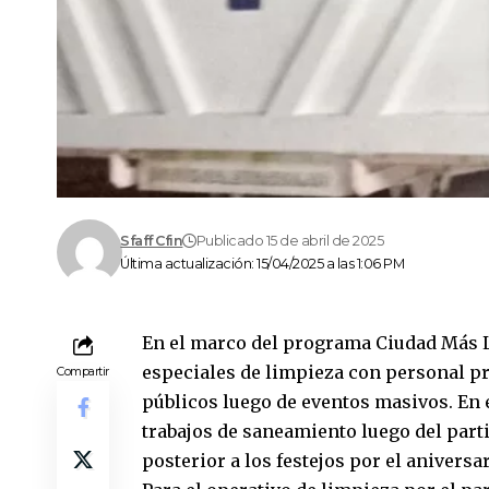
Sfaff Cfin
Publicado 15 de abril de 2025
Última actualización: 15/04/2025 a las 1:06 PM
En el marco del programa Ciudad Más L
especiales de limpieza con personal p
Compartir
públicos luego de eventos masivos. En
trabajos de saneamiento luego del parti
posterior a los festejos por el aniversa