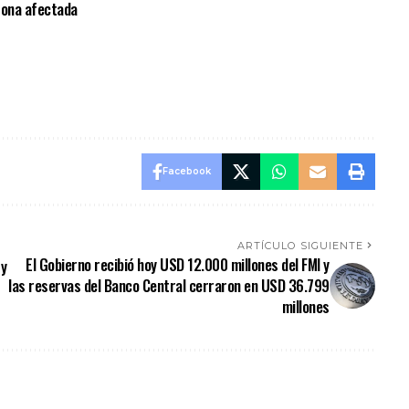
 zona afectada
Facebook
ARTÍCULO SIGUIENTE
El Gobierno recibió hoy USD 12.000 millones del FMI y
 y
las reservas del Banco Central cerraron en USD 36.799
millones