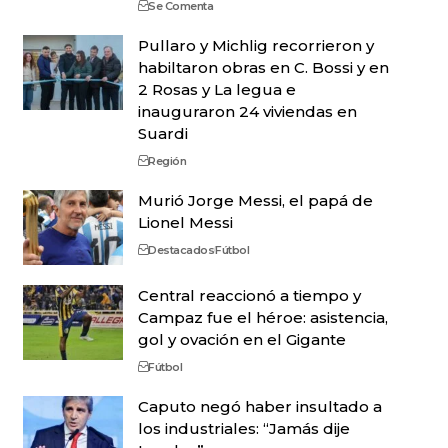
Se Comenta
Pullaro y Michlig recorrieron y
habiltaron obras en C. Bossi y en
2 Rosas y La legua e
inauguraron 24 viviendas en
Suardi
Región
Murió Jorge Messi, el papá de
Lionel Messi
Destacados
Fútbol
Central reaccionó a tiempo y
Campaz fue el héroe: asistencia,
gol y ovación en el Gigante
Fútbol
Caputo negó haber insultado a
los industriales: “Jamás dije