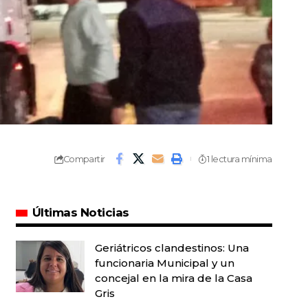
Compartir
1 lectura mínima
Últimas Noticias
Geriátricos clandestinos: Una
funcionaria Municipal y un
concejal en la mira de la Casa
Gris