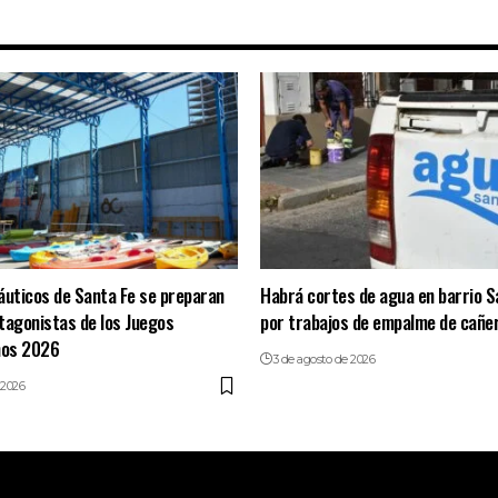
áuticos de Santa Fe se preparan
Habrá cortes de agua en barrio 
tagonistas de los Juegos
por trabajos de empalme de cañe
nos 2026
3 de agosto de 2026
 2026