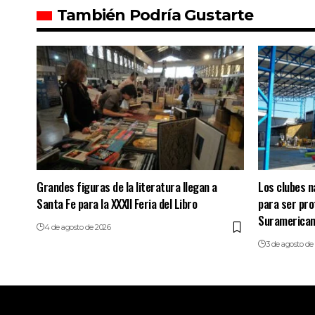
También Podría Gustarte
Grandes figuras de la literatura llegan a
Los clubes n
Santa Fe para la XXXII Feria del Libro
para ser pro
Suramerica
4 de agosto de 2026
3 de agosto de