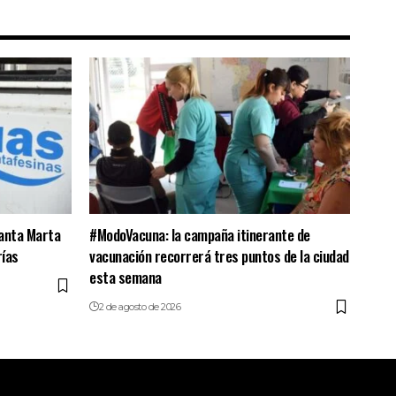
Santa Marta
#ModoVacuna: la campaña itinerante de
rías
vacunación recorrerá tres puntos de la ciudad
esta semana
2 de agosto de 2026