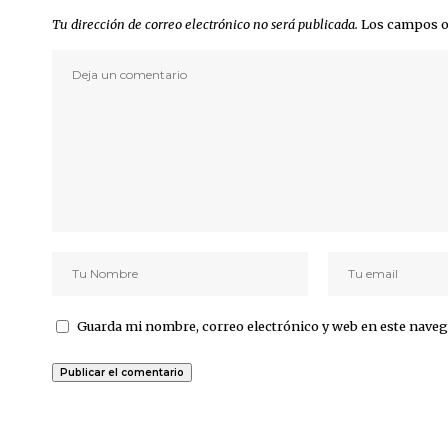
Tu dirección de correo electrónico no será publicada.
Los campos o
Guarda mi nombre, correo electrónico y web en este naveg