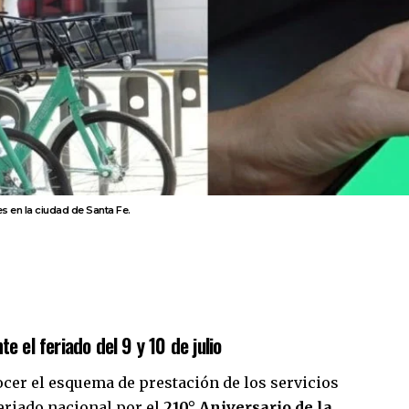
s en la ciudad de Santa Fe.
e el feriado del 9 y 10 de julio
ocer el esquema de prestación de los servicios
feriado nacional por el
210° Aniversario de la