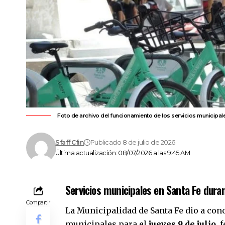
Foto de archivo del funcionamiento de los servicios municipale
Sfaff Cfin
Publicado 8 de julio de 2026
Última actualización: 08/07/2026 a las 9:45 AM
Servicios municipales en Santa Fe durant
Compartir
La Municipalidad de
Santa Fe
dio a con
municipales para el
jueves 9 de julio
, 