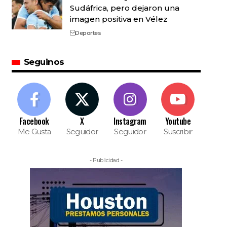
Sudáfrica, pero dejaron una
imagen positiva en Vélez
Deportes
Seguinos
Facebook
X
Instagram
Youtube
Me Gusta
Seguidor
Seguidor
Suscribir
- Publicidad -