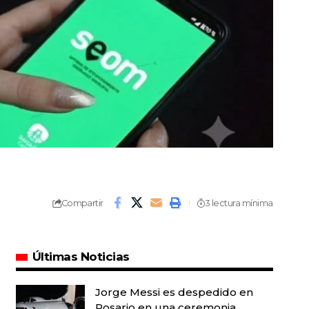
Compartir
3 lectura mínima
Últimas Noticias
Jorge Messi es despedido en
Rosario en una ceremonia