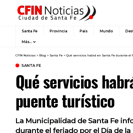
Santa Fe
Provincia
Pais
Mundo
Des
Más…
CFIN Noticias
>
Blog
>
Santa Fe
>
Qué servicios habrá en Santa Fe durante el f
SANTA FE
Qué servicios habrá
puente turístico
La Municipalidad de Santa Fe inf
durante el feriado por el Día de l