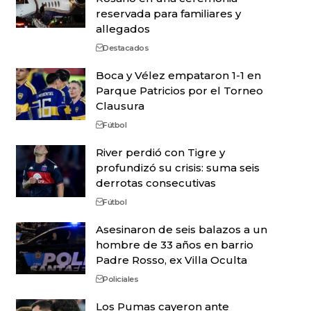
reservada para familiares y
allegados
Destacados
Boca y Vélez empataron 1-1 en
Parque Patricios por el Torneo
Clausura
Fútbol
River perdió con Tigre y
profundizó su crisis: suma seis
derrotas consecutivas
Fútbol
Asesinaron de seis balazos a un
hombre de 33 años en barrio
Padre Rosso, ex Villa Oculta
Policiales
Los Pumas cayeron ante