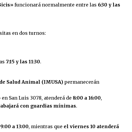
Bicis»
funcionará normalmente entre las
6:30 y las
sitas en dos turnos:
las
7:15 y las 11:30
.
 de Salud Animal (IMUSA)
permanecerán
o en San Luis 3078, atenderá de
8:00 a 16:00
,
rabajará con guardias mínimas
.
 9:00 a 13:00
, mientras que
el viernes 10 atenderá