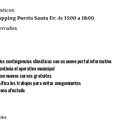
sticos:
opping Puerto Santa Fe:
de
13:00 a 18:00
.
rrados.
sApp
mpartir
les contingencias climáticas con un nuevo portal informativo
ontinúa el operativo municipal
 con nuevos cursos gratuitos
sifica los trabajos para evitar anegamientos
 zona afectada
ales