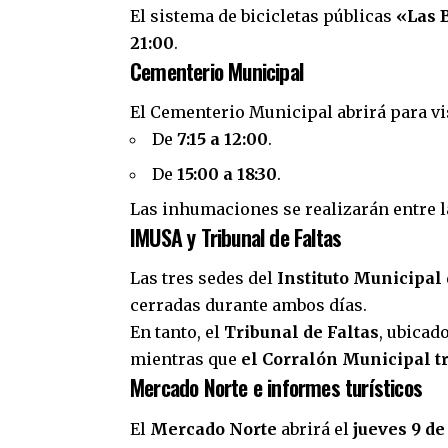
El sistema de bicicletas públicas
«Las 
21:00
.
Cementerio Municipal
El Cementerio Municipal abrirá para vi
De
7:15 a 12:00
.
De
15:00 a 18:30
.
Las inhumaciones se realizarán entre 
IMUSA y Tribunal de Faltas
Las tres sedes del
Instituto Municipal
cerradas durante ambos días.
En tanto, el
Tribunal de Faltas
, ubicad
mientras que
el Corralón Municipal t
Mercado Norte e informes turísticos
El
Mercado Norte
abrirá el
jueves 9 de