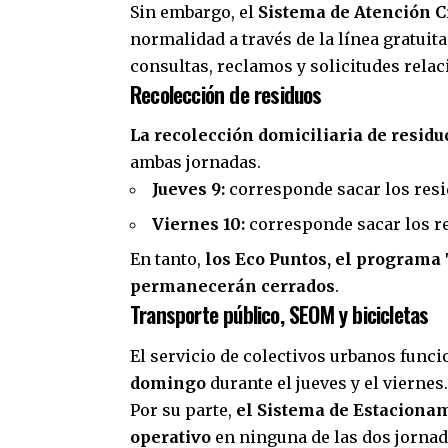
Sin embargo, el
Sistema de Atención C
normalidad a través de la línea gratuit
consultas, reclamos y solicitudes rela
Recolección de residuos
La recolección domiciliaria de residu
ambas jornadas.
Jueves 9:
corresponde sacar los resi
Viernes 10:
corresponde sacar los r
En tanto,
los Eco Puntos, el programa 
permanecerán cerrados
.
Transporte público, SEOM y bicicletas
El servicio de colectivos urbanos func
domingo
durante el jueves y el viernes.
Por su parte,
el Sistema de Estaciona
operativo
en ninguna de las dos jornad