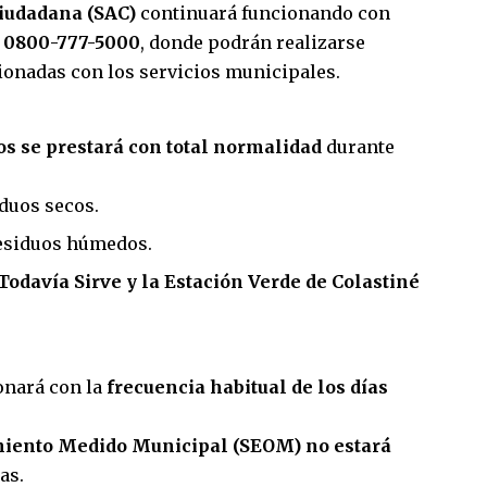
iudadana (SAC)
continuará funcionando con
a
0800-777-5000
, donde podrán realizarse
cionadas con los servicios municipales.
os se prestará con total normalidad
durante
duos secos.
esiduos húmedos.
Todavía Sirve y la Estación Verde de Colastiné
ionará con la
frecuencia habitual de los días
miento Medido Municipal (SEOM) no estará
as.