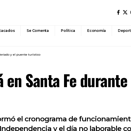
tacados
Se Comenta
Política
Economía
Deport
eriado y el puente turístico
 en Santa Fe durante e
ormó el cronograma de funcionamiento 
a Independencia y el día no laborable 