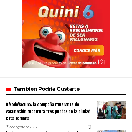
También Podría Gustarte
#ModoVacuna: la campaña itinerante de
vacunación recorrerá tres puntos de la ciudad
esta semana
2 de agosto de 2026