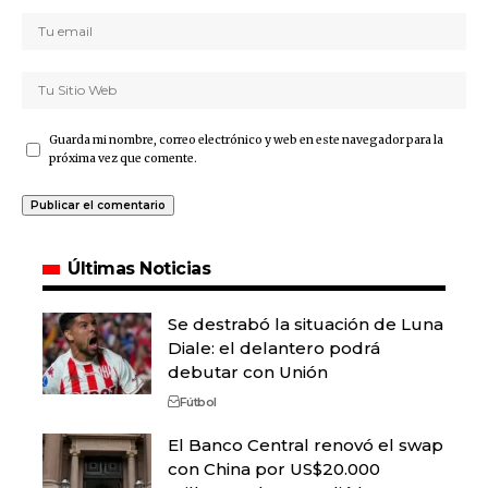
Guarda mi nombre, correo electrónico y web en este navegador para la
próxima vez que comente.
Últimas Noticias
Se destrabó la situación de Luna
Diale: el delantero podrá
debutar con Unión
Fútbol
El Banco Central renovó el swap
con China por US$20.000