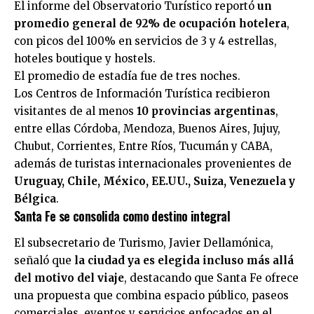
El informe del Observatorio Turístico reportó
un
promedio general de 92% de ocupación hotelera
,
con picos del 100% en servicios de 3 y 4 estrellas,
hoteles boutique y hostels.
El promedio de estadía fue de tres noches.
Los Centros de Información Turística recibieron
visitantes de al menos
10 provincias argentinas
,
entre ellas Córdoba, Mendoza, Buenos Aires, Jujuy,
Chubut, Corrientes, Entre Ríos, Tucumán y CABA,
además de turistas internacionales provenientes de
Uruguay, Chile, México, EE.UU., Suiza, Venezuela y
Bélgica
.
Santa Fe se consolida como destino integral
El subsecretario de Turismo, Javier Dellamónica,
señaló que
la ciudad ya es elegida incluso más allá
del motivo del viaje
, destacando que Santa Fe ofrece
una propuesta que combina espacio público, paseos
comerciales, eventos y servicios enfocados en el