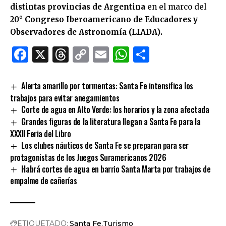
distintas provincias de Argentina
en el marco del
20° Congreso Iberoamericano de Educadores y
Observadores de Astronomía (LIADA).
Facebook
X
Threads
Copy
Email
WhatsApp
Comparti
Link
Alerta amarillo por tormentas: Santa Fe intensifica los
trabajos para evitar anegamientos
Corte de agua en Alto Verde: los horarios y la zona afectada
Grandes figuras de la literatura llegan a Santa Fe para la
XXXII Feria del Libro
Los clubes náuticos de Santa Fe se preparan para ser
protagonistas de los Juegos Suramericanos 2026
Habrá cortes de agua en barrio Santa Marta por trabajos de
empalme de cañerías
ETIQUETADO:
Santa Fe
Turismo