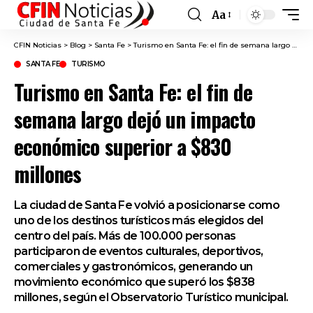
Aa
Font
Resizer
CFIN Noticias
>
Blog
>
Santa Fe
>
Turismo en Santa Fe: el fin de semana largo dejó un impacto económico superior a $830 millones
SANTA FE
TURISMO
Turismo en Santa Fe: el fin de
semana largo dejó un impacto
económico superior a $830
millones
La ciudad de Santa Fe volvió a posicionarse como
uno de los destinos turísticos más elegidos del
centro del país. Más de 100.000 personas
participaron de eventos culturales, deportivos,
comerciales y gastronómicos, generando un
movimiento económico que superó los $838
millones, según el Observatorio Turístico municipal.