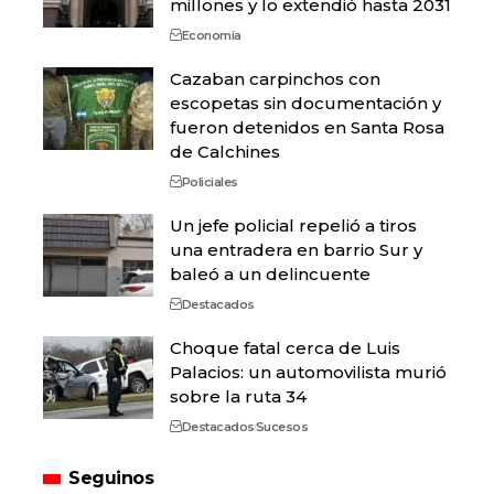
millones y lo extendió hasta 2031
Economía
Cazaban carpinchos con
escopetas sin documentación y
fueron detenidos en Santa Rosa
de Calchines
Policiales
Un jefe policial repelió a tiros
una entradera en barrio Sur y
baleó a un delincuente
Destacados
Choque fatal cerca de Luis
Palacios: un automovilista murió
sobre la ruta 34
Destacados
Sucesos
Seguinos