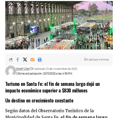
4 lectura mínima
Sfaff Cfin
Publicado 25 de noviembre de 2025
Última actualización: 25/11/2025 a las 4:18 PM
Turismo en Santa Fe: el fin de semana largo dejó un
impacto económico superior a $830 millones
Un destino en crecimiento constante
Según datos del Observatorio Turístico de la
Municipalidad de Santa Fe,
el fin de semana largo