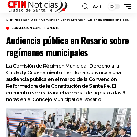
Aa
Font
Resizer
CFIN Noticias
>
Blog
>
Convención Constituyente
>
Audiencia pública en Rosario sobre regímenes municipales
CONVENCIÓN CONSTITUYENTE
Audiencia pública en Rosario sobre
regímenes municipales
La Comisión de Régimen Municipal, Derecho a la
Ciudad y Ordenamiento Territorial convoca a una
audiencia pública en el marco de la Convención
Reformadora de la Constitución de Santa Fe. El
encuentro se realizará el viernes 1 de agosto a las 9
horas en el Concejo Municipal de Rosario.