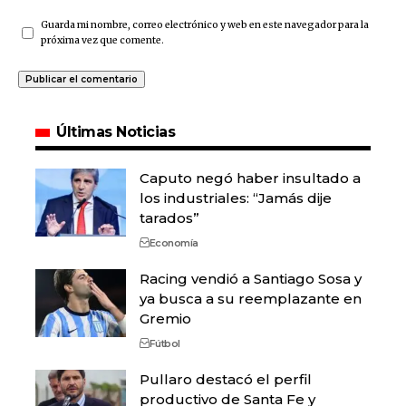
Guarda mi nombre, correo electrónico y web en este navegador para la
próxima vez que comente.
Últimas Noticias
Caputo negó haber insultado a
los industriales: “Jamás dije
tarados”
Economía
Racing vendió a Santiago Sosa y
ya busca a su reemplazante en
Gremio
Fútbol
Pullaro destacó el perfil
productivo de Santa Fe y