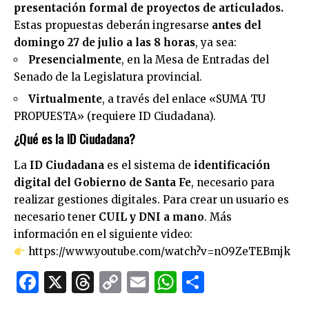
presentación formal de proyectos de articulados.
Estas propuestas deberán ingresarse
antes del
domingo 27 de julio a las 8 horas
, ya sea:
Presencialmente
, en la Mesa de Entradas del
Senado de la Legislatura provincial.
Virtualmente
, a través del enlace «SUMA TU
PROPUESTA» (requiere ID Ciudadana).
¿Qué es la ID Ciudadana?
La
ID Ciudadana
es el sistema de
identificación
digital del Gobierno de Santa Fe
, necesario para
realizar gestiones digitales. Para crear un usuario es
necesario tener
CUIL y DNI a mano
. Más
información en el siguiente video:
https://www.youtube.com/watch?v=nO9ZeTEBmjk
Facebook
X
Threads
Copy
Email
WhatsApp
Comparti
Link