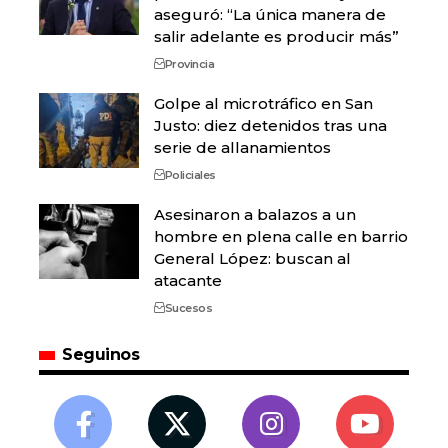
aseguró: “La única manera de
salir adelante es producir más”
Provincia
Golpe al microtráfico en San
Justo: diez detenidos tras una
serie de allanamientos
Policiales
Asesinaron a balazos a un
hombre en plena calle en barrio
General López: buscan al
atacante
Sucesos
Seguinos