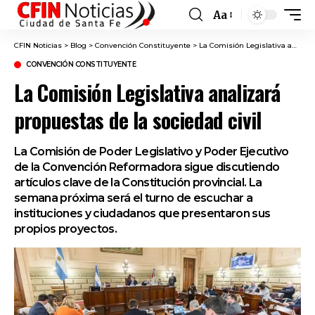
Aa
Font
Resizer
CFIN Noticias
>
Blog
>
Convención Constituyente
>
La Comisión Legislativa analizará propuestas de la sociedad civil
CONVENCIÓN CONSTITUYENTE
La Comisión Legislativa analizará
propuestas de la sociedad civil
La Comisión de Poder Legislativo y Poder Ejecutivo
de la Convención Reformadora sigue discutiendo
artículos clave de la Constitución provincial. La
semana próxima será el turno de escuchar a
instituciones y ciudadanos que presentaron sus
propios proyectos.