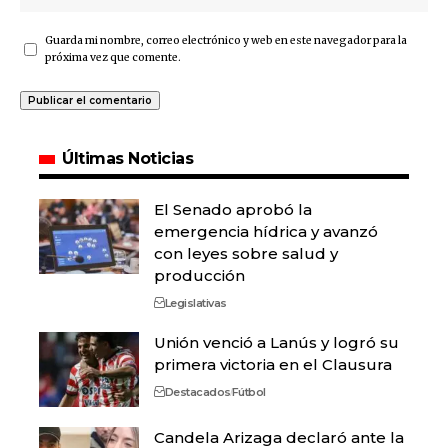
Guarda mi nombre, correo electrónico y web en este navegador para la
próxima vez que comente.
Últimas Noticias
El Senado aprobó la
emergencia hídrica y avanzó
con leyes sobre salud y
producción
Legislativas
Unión venció a Lanús y logró su
primera victoria en el Clausura
Destacados
Fútbol
Candela Arizaga declaró ante la