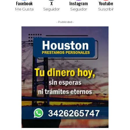
Facebook
X
Instagram
Youtube
Me Gusta
Seguidor
Seguidor
Suscribir
- Publicidad -