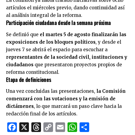
La comisión ya había tratado iniciativas sobre ocho
artículos el miércoles previo, dando continuidad así
al análisis integral de la reforma.
Participación ciudadana desde la semana próxima
Se definió que
el martes 5 de agosto finalizarán las
exposiciones de los bloques políticos
, y desde el
jueves 7 se abrirá el espacio para escuchar a
representantes de la sociedad civil, instituciones y
ciudadanos
que presentaron proyectos propios de
reforma constitucional.
Etapa de definiciones
Una vez concluidas las presentaciones,
la Comisión
comenzará con las votaciones y la emisión de
dictámenes
, lo que marcará un paso clave hacia la
redacción final de los artículos.
Facebook
X
Threads
Copy
Email
WhatsApp
Comparti