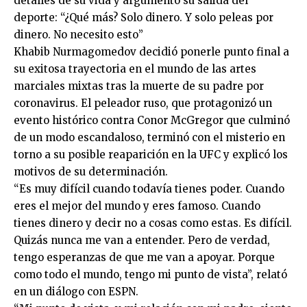
detalles de su vida y argumentó su salida del
deporte: “¿Qué más? Solo dinero. Y solo peleas por
dinero. No necesito esto”
Khabib Nurmagomedov decidió ponerle punto final a
su exitosa trayectoria en el mundo de las artes
marciales mixtas tras la muerte de su padre por
coronavirus. El peleador ruso, que protagonizó un
evento histórico contra Conor McGregor que culminó
de un modo escandaloso, terminó con el misterio en
torno a su posible reaparición en la UFC y explicó los
motivos de su determinación.
“Es muy difícil cuando todavía tienes poder. Cuando
eres el mejor del mundo y eres famoso. Cuando
tienes dinero y decir no a cosas como estas. Es difícil.
Quizás nunca me van a entender. Pero de verdad,
tengo esperanzas de que me van a apoyar. Porque
como todo el mundo, tengo mi punto de vista”, relató
en un diálogo con ESPN.