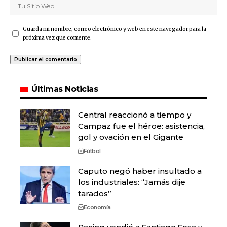
Guarda mi nombre, correo electrónico y web en este navegador para la
próxima vez que comente.
Últimas Noticias
Central reaccionó a tiempo y
Campaz fue el héroe: asistencia,
gol y ovación en el Gigante
Fútbol
Caputo negó haber insultado a
los industriales: “Jamás dije
tarados”
Economía