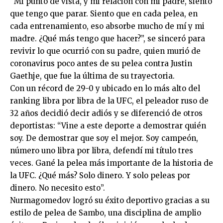
“Mi punto de vista, y mi relación con mi padre, siento
que tengo que parar. Siento que en cada pelea, en
cada entrenamiento, eso absorbe mucho de mí y mi
madre. ¿Qué más tengo que hacer?”, se sinceró para
revivir lo que ocurrió con su padre, quien murió de
coronavirus poco antes de su pelea contra Justin
Gaethje, que fue la última de su trayectoria.
Con un récord de 29-0 y ubicado en lo más alto del
ranking libra por libra de la UFC, el peleador ruso de
32 años decidió decir adiós y se diferenció de otros
deportistas: “Vine a este deporte a demostrar quién
soy. De demostrar que soy el mejor. Soy campeón,
número uno libra por libra, defendí mi título tres
veces. Gané la pelea más importante de la historia de
la UFC. ¿Qué más? Solo dinero. Y solo peleas por
dinero. No necesito esto”.
Nurmagomedov logró su éxito deportivo gracias a su
estilo de pelea de Sambo, una disciplina de amplio