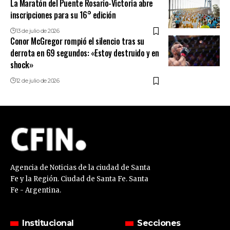
La Maratón del Puente Rosario-Victoria abre
inscripciones para su 16° edición
13 de julio de 2026
Conor McGregor rompió el silencio tras su
derrota en 69 segundos: «Estoy destruido y en
shock»
12 de julio de 2026
Agencia de Noticias de la ciudad de Santa
Fe y la Región. Ciudad de Santa Fe. Santa
Fe - Argentina.
Institucional
Secciones