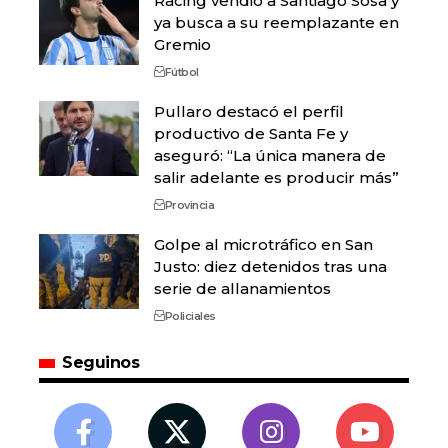
Racing vendió a Santiago Sosa y
ya busca a su reemplazante en
Gremio
Fútbol
Pullaro destacó el perfil
productivo de Santa Fe y
aseguró: “La única manera de
salir adelante es producir más”
Provincia
Golpe al microtráfico en San
Justo: diez detenidos tras una
serie de allanamientos
Policiales
Seguinos