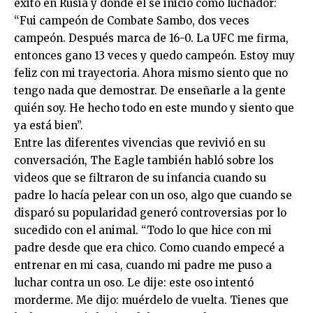
éxito en Rusia y donde él se inició como luchador:
“Fui campeón de Combate Sambo, dos veces
campeón. Después marca de 16-0. La UFC me firma,
entonces gano 13 veces y quedo campeón. Estoy muy
feliz con mi trayectoria. Ahora mismo siento que no
tengo nada que demostrar. De enseñarle a la gente
quién soy. He hecho todo en este mundo y siento que
ya está bien”.
Entre las diferentes vivencias que revivió en su
conversación, The Eagle también habló sobre los
videos que se filtraron de su infancia cuando su
padre lo hacía pelear con un oso, algo que cuando se
disparó su popularidad generó controversias por lo
sucedido con el animal. “Todo lo que hice con mi
padre desde que era chico. Como cuando empecé a
entrenar en mi casa, cuando mi padre me puso a
luchar contra un oso. Le dije: este oso intentó
morderme. Me dijo: muérdelo de vuelta. Tienes que