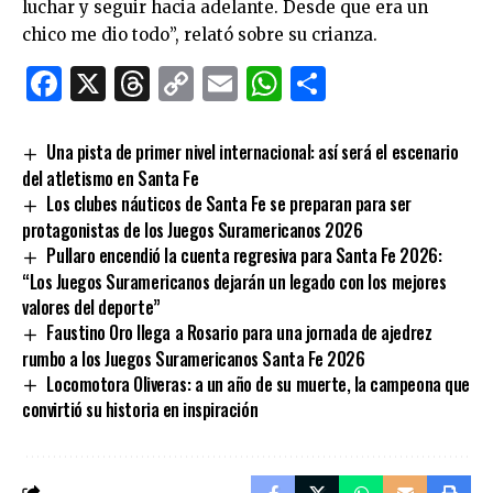
luchar y seguir hacia adelante. Desde que era un
chico me dio todo”, relató sobre su crianza.
Facebook
X
Threads
Copy
Email
WhatsApp
Comparti
Link
Una pista de primer nivel internacional: así será el escenario
del atletismo en Santa Fe
Los clubes náuticos de Santa Fe se preparan para ser
protagonistas de los Juegos Suramericanos 2026
Pullaro encendió la cuenta regresiva para Santa Fe 2026:
“Los Juegos Suramericanos dejarán un legado con los mejores
valores del deporte”
Faustino Oro llega a Rosario para una jornada de ajedrez
rumbo a los Juegos Suramericanos Santa Fe 2026
Locomotora Oliveras: a un año de su muerte, la campeona que
convirtió su historia en inspiración