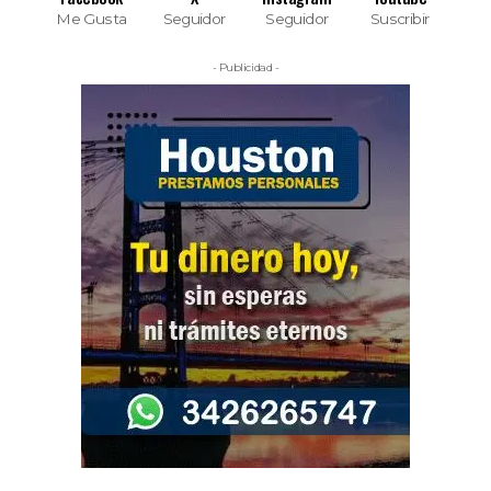
Me Gusta
Seguidor
Seguidor
Suscribir
- Publicidad -