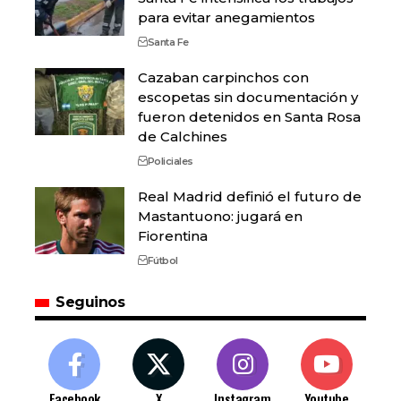
para evitar anegamientos
Santa Fe
Cazaban carpinchos con
escopetas sin documentación y
fueron detenidos en Santa Rosa
de Calchines
Policiales
Real Madrid definió el futuro de
Mastantuono: jugará en
Fiorentina
Fútbol
Seguinos
Facebook
X
Instagram
Youtube