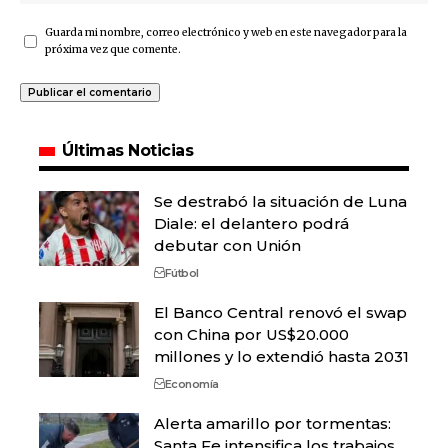
Guarda mi nombre, correo electrónico y web en este navegador para la
próxima vez que comente.
Últimas Noticias
Se destrabó la situación de Luna
Diale: el delantero podrá
debutar con Unión
Fútbol
El Banco Central renovó el swap
con China por US$20.000
millones y lo extendió hasta 2031
Economía
Alerta amarillo por tormentas:
Santa Fe intensifica los trabajos