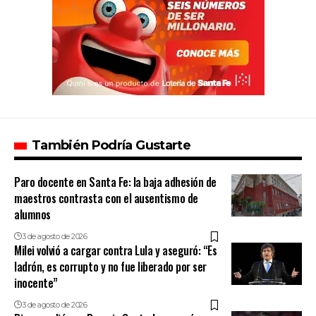
También Podría Gustarte
Paro docente en Santa Fe: la baja adhesión de
maestros contrasta con el ausentismo de
alumnos
3 de agosto de 2026
Milei volvió a cargar contra Lula y aseguró: “Es
ladrón, es corrupto y no fue liberado por ser
inocente”
3 de agosto de 2026