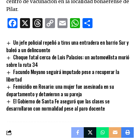
centro de vacunación en la localidad bonaerense de
Pilar.
Facebook
X
Threads
Copy
Email
WhatsApp
Comparti
Link
Un jefe policial repelió a tiros una entradera en barrio Sur y
baleó a un delincuente
Choque fatal cerca de Luis Palacios: un automovilista murió
sobre la ruta 34
Facundo Moyano seguirá imputado pese a recuperar la
libertad
Femicidio en Rosario: una mujer fue asesinada en su
departamento y detuvieron a su pareja
El Gobierno de Santa Fe aseguró que las clases se
desarrollaron con normalidad pese al paro docente