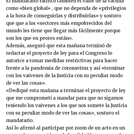
El mandatario ratificó también el valor de la vacuna
como «bien global» , que no dependa de «privilegios
a la hora de conseguirlas y distribuirlas» y sostuvo
que que a los «sectores más empobrecidos del
mundo les tiene que llegar más fácilmente porque
son los que en peores están».
Además, aseguró que esta mañana terminó de
redactar el proyecto de ley para el Congreso lo
autorice a tomar medidas restrictivas para hacer
frente a la pandemia de coronavirus y así «terminar
con los vaivenes de la Justicia con su peculiar modo
de ver las cosas».
«Dediqué esta mañana a terminar el proyecto de ley
que me comprometí a mandar para que no sigamos
teniendo los vaivenes a los que nos somete la Justicia
con su peculiar modo de ver las cosas», sostuvo el
mandatario.
Así lo afirmó al participar por zoom de un acto en un