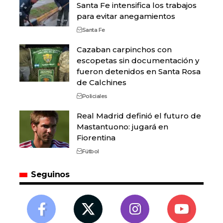
Santa Fe intensifica los trabajos
para evitar anegamientos
Santa Fe
Cazaban carpinchos con
escopetas sin documentación y
fueron detenidos en Santa Rosa
de Calchines
Policiales
Real Madrid definió el futuro de
Mastantuono: jugará en
Fiorentina
Fútbol
Seguinos