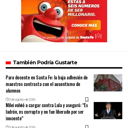
También Podría Gustarte
Paro docente en Santa Fe: la baja adhesión de
maestros contrasta con el ausentismo de
alumnos
3 de agosto de 2026
Milei volvió a cargar contra Lula y aseguró: “Es
ladrón, es corrupto y no fue liberado por ser
inocente”
3 de agosto de 2026