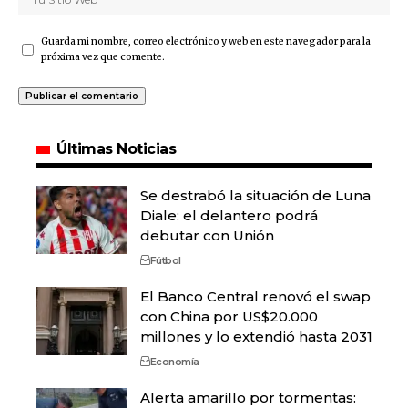
Guarda mi nombre, correo electrónico y web en este navegador para la
próxima vez que comente.
Últimas Noticias
Se destrabó la situación de Luna
Diale: el delantero podrá
debutar con Unión
Fútbol
El Banco Central renovó el swap
con China por US$20.000
millones y lo extendió hasta 2031
Economía
Alerta amarillo por tormentas: