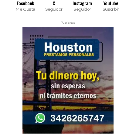
Facebook
X
Instagram
Youtube
Me Gusta
Seguidor
Seguidor
Suscribir
- Publicidad -