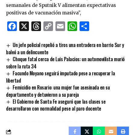
semanales de Sputnik V alimentan expectativas
positivas de vacunación masiva”,
Facebook
X
Threads
Copy
Email
WhatsApp
Comparti
Link
Un jefe policial repelió a tiros una entradera en barrio Sur y
baleó a un delincuente
Choque fatal cerca de Luis Palacios: un automovilista murió
sobre la ruta 34
Facundo Moyano seguirá imputado pese a recuperar la
libertad
Femicidio en Rosario: una mujer fue asesinada en su
departamento y detuvieron a su pareja
El Gobierno de Santa Fe aseguró que las clases se
desarrollaron con normalidad pese al paro docente