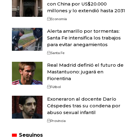
con China por US$20.000
millones y lo extendió hasta 2031
Economía
Alerta amarillo por tormentas:
Santa Fe intensifica los trabajos
para evitar anegamientos
Santa Fe
Real Madrid definió el futuro de
Mastantuono: jugará en
Fiorentina
Fútbol
Exoneraron al docente Darío
Céspedes tras su condena por
abuso sexual infantil
Provincia
Seguinos