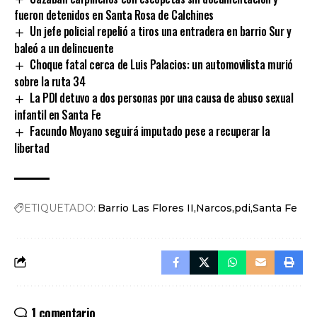
fueron detenidos en Santa Rosa de Calchines
Un jefe policial repelió a tiros una entradera en barrio Sur y
baleó a un delincuente
Choque fatal cerca de Luis Palacios: un automovilista murió
sobre la ruta 34
La PDI detuvo a dos personas por una causa de abuso sexual
infantil en Santa Fe
Facundo Moyano seguirá imputado pese a recuperar la
libertad
ETIQUETADO:
Barrio Las Flores II
Narcos
pdi
Santa Fe
1 comentario