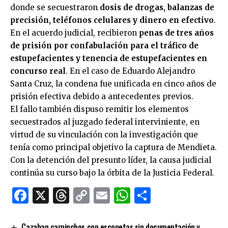
donde se secuestraron
dosis de drogas, balanzas de
precisión, teléfonos celulares y dinero en efectivo
.
En el acuerdo judicial, recibieron
penas de tres años
de prisión por confabulación para el tráfico de
estupefacientes y tenencia de estupefacientes en
concurso real
. En el caso de Eduardo Alejandro
Santa Cruz, la condena fue unificada en cinco años de
prisión efectiva debido a antecedentes previos.
El fallo también dispuso remitir los elementos
secuestrados al juzgado federal interviniente, en
virtud de su vinculación con la investigación que
tenía como principal objetivo la captura de Mendieta.
Con la detención del presunto líder, la causa judicial
continúa su curso bajo la órbita de la Justicia Federal.
Facebook
X
Threads
Copy
Email
WhatsApp
Comparti
Link
Cazaban carpinchos con escopetas sin documentación y