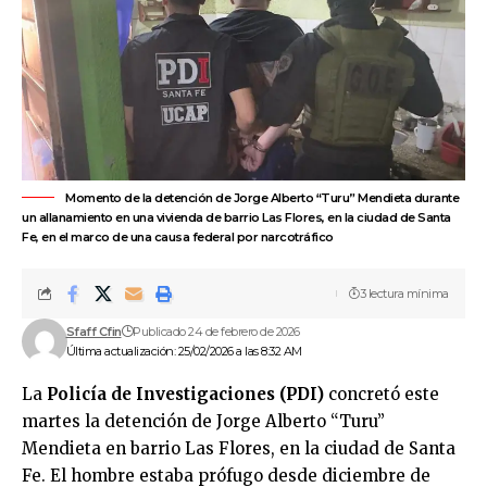
Momento de la detención de Jorge Alberto “Turu” Mendieta durante
un allanamiento en una vivienda de barrio Las Flores, en la ciudad de Santa
Fe, en el marco de una causa federal por narcotráfico
3 lectura mínima
Sfaff Cfin
Publicado 24 de febrero de 2026
Última actualización: 25/02/2026 a las 8:32 AM
La
Policía de Investigaciones (PDI)
concretó este
martes la detención de Jorge Alberto “Turu”
Mendieta en barrio Las Flores, en la ciudad de
Santa
Fe
. El hombre estaba prófugo desde diciembre de