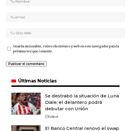
Guarda mi nombre, correo electrónico y web en este navegador para la
próxima vez que comente.
Últimas Noticias
Se destrabó la situación de Luna
Diale: el delantero podrá
debutar con Unión
Fútbol
El Banco Central renovó el swap