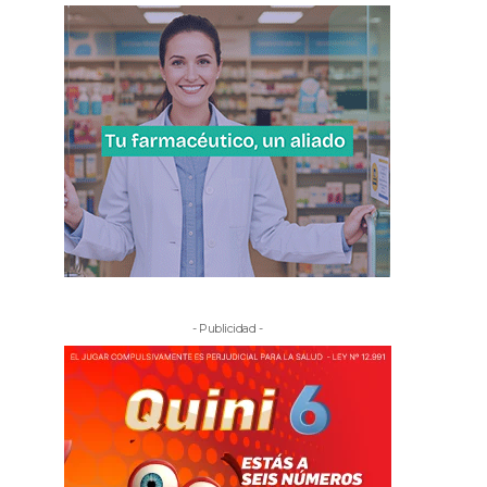
- Publicidad -