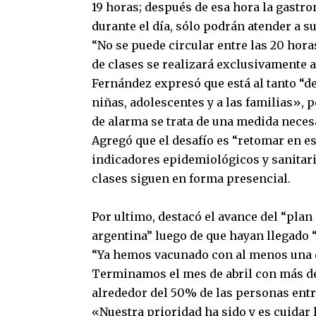
19 horas; después de esa hora la gastr
durante el día, sólo podrán atender a su
“No se puede circular entre las 20 horas
de clases se realizará exclusivamente a
Fernández expresó que está al tanto “de 
niñas, adolescentes y a las familias»,
de alarma se trata de una medida necesa
Agregó que el desafío es “retomar en e
indicadores epidemiológicos y sanitari
clases siguen en forma presencial.
Por ultimo, destacó el avance del “plan
argentina” luego de que hayan llegado “y
“Ya hemos vacunado con al menos una d
Terminamos el mes de abril con más d
alrededor del 50% de las personas entr
«Nuestra prioridad ha sido y es cuidar l