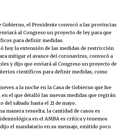
 Gobierno, el Presidente convocó a las provincias
 enviará al Congreso un proyecto de ley para que
íficos para definir medidas.
ó hoy la extensión de las medidas de restricción
ara mitigar el avance del coronavirus, convocó a
oles y dijo que enviará al Congreso un proyecto de
iterios científicos para definir medidas, como
jueves a la noche en la Casa de Gobierno que fue
 en el que detalló las nuevas medidas que regirán
o del sábado hasta el 21 de mayo.
na manera resuelta; la cantidad de casos es
pidemiológica en el AMBA es crítica y tenemos
, dijo el mandatario en su mensaje, emitido poco