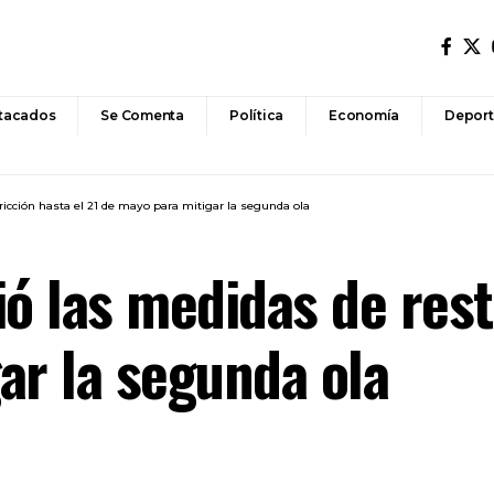
tacados
Se Comenta
Política
Economía
Deport
ricción hasta el 21 de mayo para mitigar la segunda ola
ó las medidas de rest
ar la segunda ola