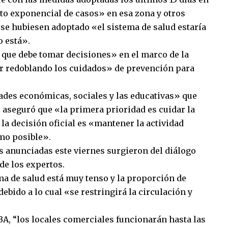
to exponencial de casos» en esa zona y otros
o se hubiesen adoptado «el sistema de salud estaría
 está».
a que debe tomar decisiones» en el marco de la
ir redoblando los cuidados» de prevención para
tades económicas, sociales y las educativas» que
 aseguró que «la primera prioridad es cuidar la
 la decisión oficial es «mantener la actividad
mo posible».
 anunciadas este viernes surgieron del diálogo
de los expertos.
ma de salud está muy tenso y la proporción de
ebido a lo cual «se restringirá la circulación y
BA, “los locales comerciales funcionarán hasta las