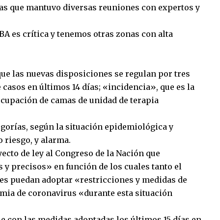
 las que mantuvo diversas reuniones con expertos y
A es crítica y tenemos otras zonas con alta
que las nuevas disposiciones se regulan por tres
 casos en últimos 14 días; «incidencia», que es la
ocupación de camas de unidad de terapia
egorías, según la situación epidemiológica y
o riesgo, y alarma.
cto de ley al Congreso de la Nación que
s y precisos» en función de los cuales tanto el
les puedan adoptar «restricciones y medidas de
mia de coronavirus «durante esta situación
ue con las medidas adoptadas los últimos 15 días en