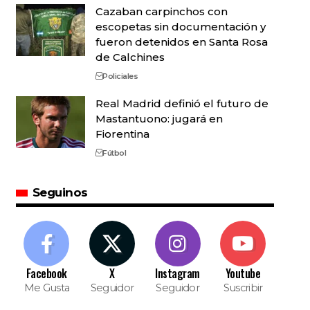
Cazaban carpinchos con
escopetas sin documentación y
fueron detenidos en Santa Rosa
de Calchines
Policiales
Real Madrid definió el futuro de
Mastantuono: jugará en
Fiorentina
Fútbol
Seguinos
Facebook
X
Instagram
Youtube
Me Gusta
Seguidor
Seguidor
Suscribir