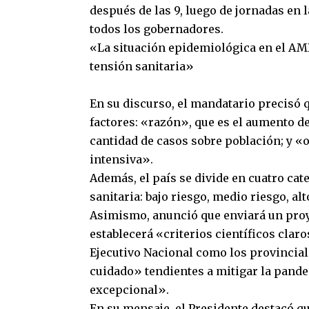
después de las 9, luego de jornadas en
todos los gobernadores.
«La situación epidemiológica en el AMB
tensión sanitaria»
En su discurso, el mandatario precisó 
factores: «razón», que es el aumento de
cantidad de casos sobre población; y «
intensiva».
Además, el país se divide en cuatro cat
sanitaria: bajo riesgo, medio riesgo, alt
Asimismo, anunció que enviará un proye
establecerá «criterios científicos claro
Ejecutivo Nacional como los provincia
cuidado» tendientes a mitigar la pande
excepcional».
En su mensaje, el Presidente destacó q