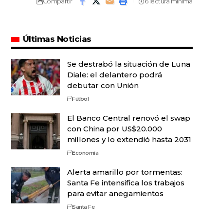
Compartir
6 lectura mínima
Últimas Noticias
Se destrabó la situación de Luna
Diale: el delantero podrá
debutar con Unión
Fútbol
El Banco Central renovó el swap
con China por US$20.000
millones y lo extendió hasta 2031
Economía
Alerta amarillo por tormentas:
Santa Fe intensifica los trabajos
para evitar anegamientos
Santa Fe