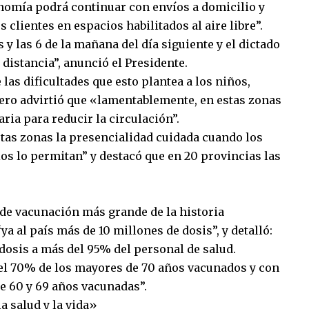
onomía podrá continuar con envíos a domicilio y
s clientes en espacios habilitados al aire libre”.
 y las 6 de la mañana del día siguiente y el dictado
 distancia”, anunció el Presidente.
las dificultades que esto plantea a los niños,
 pero advirtió que «lamentablemente, en estas zonas
ria para reducir la circulación”.
stas zonas la presencialidad cuidada cuando los
os lo permitan” y destacó que en 20 provincias las
 de vacunación más grande de la historia
a al país más de 10 millones de dosis”, y detalló:
osis a más del 95% del personal de salud.
el 70% de los mayores de 70 años vacunados y con
e 60 y 69 años vacunadas”.
a salud y la vida»