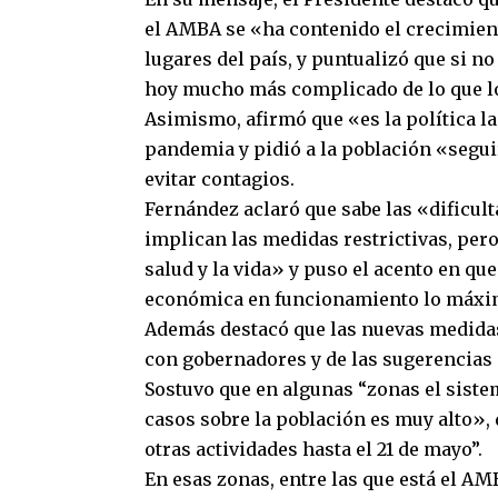
el AMBA se «ha contenido el crecimien
lugares del país, y puntualizó que si n
hoy mucho más complicado de lo que lo
Asimismo, afirmó que «es la política l
pandemia y pidió a la población «segu
evitar contagios.
Fernández aclaró que sabe las «dificul
implican las medidas restrictivas, pero
salud y la vida» y puso el acento en que
económica en funcionamiento lo máxi
Además destacó que las nuevas medidas
con gobernadores y de las sugerencias 
Sostuvo que en algunas “zonas el siste
casos sobre la población es muy alto», d
otras actividades hasta el 21 de mayo”.
En esas zonas, entre las que está el AM