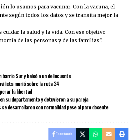
ón lo usamos para vacunar. Con la vacuna, el
nte según todos los datos y se transita mejor la
 cuidar la salud y la vida. Con ese objetivo
omía de las personas y de las familias”.
sApp
mpartir
n barrio Sur y baleó a un delincuente
vilista murió sobre la ruta 34
erar la libertad
 en su departamento y detuvieron a su pareja
s se desarrollaron con normalidad pese al paro docente
Facebook