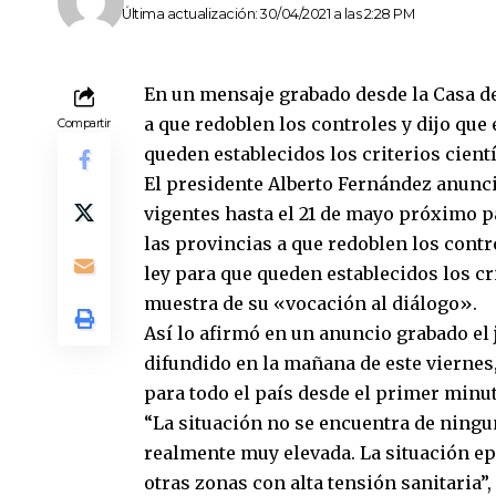
Última actualización: 30/04/2021 a las 2:28 PM
En un mensaje grabado desde la Casa de
a que redoblen los controles y dijo que
Compartir
queden establecidos los criterios cient
El presidente Alberto Fernández anunci
vigentes hasta el 21 de mayo próximo p
las provincias a que redoblen los contr
ley para que queden establecidos los cr
muestra de su «vocación al diálogo».
Así lo afirmó en un anuncio grabado el 
difundido en la mañana de este viernes,
para todo el país desde el primer minut
“La situación no se encuentra de ningu
realmente muy elevada. La situación e
otras zonas con alta tensión sanitaria”