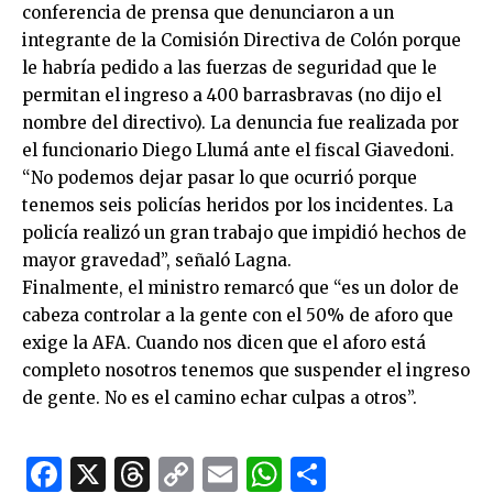
conferencia de prensa que denunciaron a un
integrante de la Comisión Directiva de Colón porque
le habría pedido a las fuerzas de seguridad que le
permitan el ingreso a 400 barrasbravas (no dijo el
nombre del directivo). La denuncia fue realizada por
el funcionario Diego Llumá ante el fiscal Giavedoni.
“No podemos dejar pasar lo que ocurrió porque
tenemos seis policías heridos por los incidentes. La
policía realizó un gran trabajo que impidió hechos de
mayor gravedad”, señaló Lagna.
Finalmente, el ministro remarcó que “es un dolor de
cabeza controlar a la gente con el 50% de aforo que
exige la AFA. Cuando nos dicen que el aforo está
completo nosotros tenemos que suspender el ingreso
de gente. No es el camino echar culpas a otros”.
Facebook
X
Threads
Copy
Email
WhatsApp
Comparti