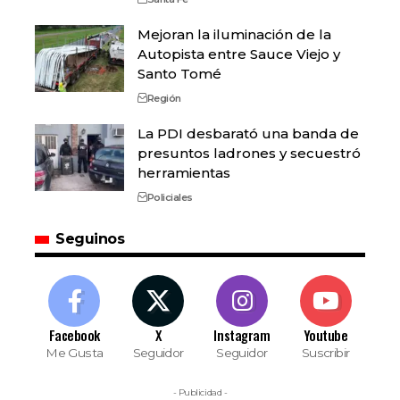
Mejoran la iluminación de la
Autopista entre Sauce Viejo y
Santo Tomé
Región
La PDI desbarató una banda de
presuntos ladrones y secuestró
herramientas
Policiales
Seguinos
Facebook
X
Instagram
Youtube
Me Gusta
Seguidor
Seguidor
Suscribir
- Publicidad -