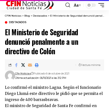
Aa
Font
Resizer
CFIN Noticias
>
Blog
>
Destacados
>
El Ministerio de Seguridad denunció penalmente a un directivo de Colón
DESTACADOS
El Ministerio de Seguridad
denunció penalmente a un
directivo de Colón
1 lectura mínima
Cfin Noticias
Publicado 6 de octubre de 2021
Última actualización: 06/10/2021 a las 3:12 PM
Lo confirmó el ministro Lagna. Según el funcionario
Diego Llumá este directivo le pidió que se permita el
ingreso de 400 barrasbravas.
El ministro de Seguridad de Santa Fe confirmó en