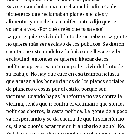
Esta semana hubo una marcha multitudinaria de
piqueteros que reclamaban planes sociales y
alimentos y uno de los manifestantes dijo que te
votaría a vos. ¿Por qué creés que pasa eso?
La gente quiere vivir del fruto de su trabajo. La gente
no quiere más ser esclavo de los políticos. Se dieron
cuenta que este modelo a lo único que lleva es a la
esclavitud, entonces se quieren liberar de los
políticos opresores, quieren poder vivir del fruto de
su trabajo. No hay que caer en esa trampa nefasta
que acusan a los beneficiarios de los planes sociales
de planeros o cosas por el estilo, porque son
víctimas. Cuando hagas la reforma no vas contra la
víctima, tenés que ir contra el victimario que son los
políticos chorros, la casta política. La gente de a poco
va despertando y se da cuenta de que la solución no
es, si vos querés estar mejor, ir a robarle a aquel. No.
Es laburar y ya se dieron cuenta que el elemento que