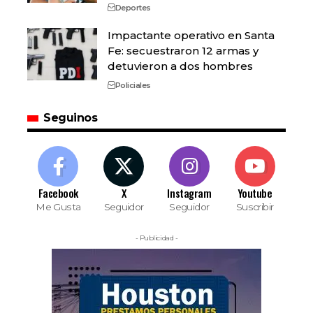
Deportes
Impactante operativo en Santa
Fe: secuestraron 12 armas y
detuvieron a dos hombres
Policiales
Seguinos
Facebook
X
Instagram
Youtube
Me Gusta
Seguidor
Seguidor
Suscribir
- Publicidad -