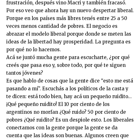
frustración, después vino Macri y también fracasó.
Por eso veo que ahora hay un nuevo despertar liberal.
Porque en los países más libres tenés entre 25 a 50
veces menos cantidad de pobres. El negocio es
abrazar el modelo liberal porque donde se meten las
ideas de la libertad hay prosperidad. La pregunta es
por qué no lo hacemos.
Acá se juntó mucha gente para escucharte, ¿por qué
creés que pasa eso y, sobre todo, por qué te siguen
tantos jóvenes?
Es que hablo de cosas que la gente dice “esto me está
pasando a mí”. Escuchás a los políticos de la casta y
te dicen: está todo bien, hay acá un pequeño ruidito…
¡Qué pequeño ruidito! El 10 por ciento de los
argentinos no morfan ¿Qué ruido? 50 por ciento de
pobres ¿Qué ruidito? Es un despiole esto. Los liberales
conectamos con la gente porque la gente se da
cuenta que las ideas son buenas. Algunos creen que