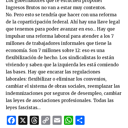
Los gobernadores que te escuchen proponer
Ingresos Brutos no van a estar muy contentos.
No. Pero esto se tendría que hacer con una reforma
de la coparticipación federal. Ahí hay una llave legal
que tenemos para poder avanzar en eso… Hay que
impulsar una reforma laboral para atender a los 7
millones de trabajadores informales que tiene la
economía. Son 7 millones sobre 12: eso es una
flexibilización de hecho. Los sindicalistas lo están
viviendo y saben que la izquierda les está comiendo
las bases. Hay que encarar las regulaciones
laborales: flexibilizar o eliminar los convenios,
cambiar el sistema de obras sociales, reemplazar las
indemnizaciones por seguros de desempleo, cambiar
las leyes de asociaciones profesionales. Todas las
leyes fascistas…
Facebook
X
Threads
Copy
Email
WhatsApp
Comparti