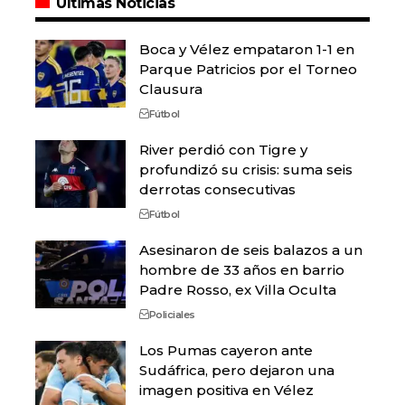
Últimas Noticias
Boca y Vélez empataron 1-1 en
Parque Patricios por el Torneo
Clausura
Fútbol
River perdió con Tigre y
profundizó su crisis: suma seis
derrotas consecutivas
Fútbol
Asesinaron de seis balazos a un
hombre de 33 años en barrio
Padre Rosso, ex Villa Oculta
Policiales
Los Pumas cayeron ante
Sudáfrica, pero dejaron una
imagen positiva en Vélez