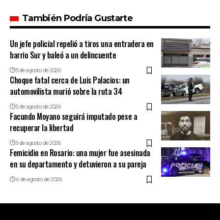
También Podría Gustarte
Un jefe policial repelió a tiros una entradera en
barrio Sur y baleó a un delincuente
5 de agosto de 2026
Choque fatal cerca de Luis Palacios: un
automovilista murió sobre la ruta 34
5 de agosto de 2026
Facundo Moyano seguirá imputado pese a
recuperar la libertad
5 de agosto de 2026
Femicidio en Rosario: una mujer fue asesinada
en su departamento y detuvieron a su pareja
4 de agosto de 2026