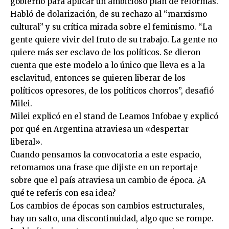
gobierno para aplicar un ambicioso plan de reformas.
Habló de dolarización, de su rechazo al “marxismo
cultural” y su crítica mirada sobre el feminismo. “La
gente quiere vivir del fruto de su trabajo. La gente no
quiere más ser esclavo de los políticos. Se dieron
cuenta que este modelo a lo único que lleva es a la
esclavitud, entonces se quieren liberar de los
políticos opresores, de los políticos chorros”, desafió
Milei.
Milei explicó en el stand de Leamos Infobae y explicó
por qué en Argentina atraviesa un «despertar
liberal».
Cuando pensamos la convocatoria a este espacio,
retomamos una frase que dijiste en un reportaje
sobre que el país atraviesa un cambio de época. ¿A
qué te referís con esa idea?
Los cambios de épocas son cambios estructurales,
hay un salto, una discontinuidad, algo que se rompe.