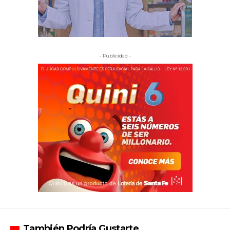
- Publicidad -
También Podría Gustarte