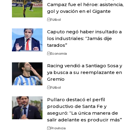
Campaz fue el héroe: asistencia,
gol y ovación en el Gigante
Fútbol
Caputo negó haber insultado a
los industriales: “Jamás dije
tarados”
Economía
Racing vendió a Santiago Sosa y
ya busca a su reemplazante en
Gremio
Fútbol
Pullaro destacó el perfil
productivo de Santa Fe y
aseguró: “La única manera de
salir adelante es producir más”
Provincia