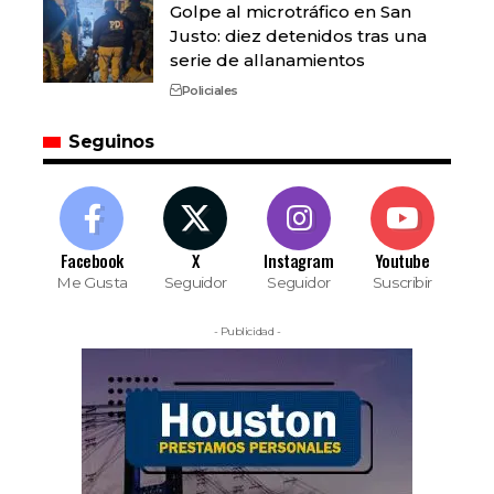
Golpe al microtráfico en San
Justo: diez detenidos tras una
serie de allanamientos
Policiales
Seguinos
Facebook
X
Instagram
Youtube
Me Gusta
Seguidor
Seguidor
Suscribir
- Publicidad -