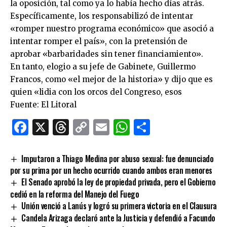
la oposición, tal como ya lo había hecho días atrás.
Específicamente, los responsabilizó de intentar
«romper nuestro programa económico» que asoció a
intentar romper el país», con la pretensión de
aprobar «barbaridades sin tener financiamiento».
En tanto, elogio a su jefe de Gabinete, Guillermo
Francos, como «el mejor de la historia» y dijo que es
quien «lidia con los orcos del Congreso, esos
Fuente: El Litoral
Facebook
X
Threads
Copy
Email
WhatsApp
Comparti
Link
Imputaron a Thiago Medina por abuso sexual: fue denunciado
por su prima por un hecho ocurrido cuando ambos eran menores
El Senado aprobó la ley de propiedad privada, pero el Gobierno
cedió en la reforma del Manejo del Fuego
Unión venció a Lanús y logró su primera victoria en el Clausura
Candela Arizaga declaró ante la Justicia y defendió a Facundo