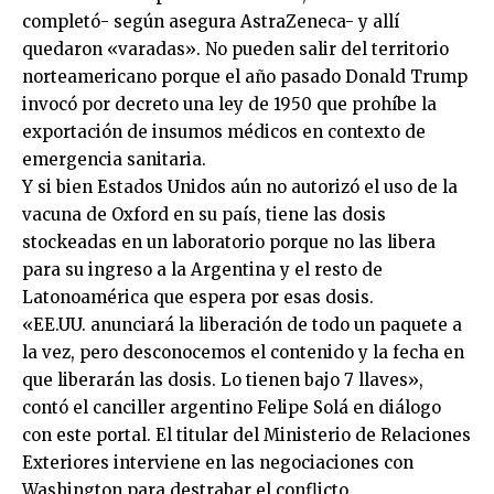
completó- según asegura AstraZeneca- y allí
quedaron «varadas». No pueden salir del territorio
norteamericano porque el año pasado Donald Trump
invocó por decreto una ley de 1950 que prohíbe la
exportación de insumos médicos en contexto de
emergencia sanitaria.
Y si bien Estados Unidos aún no autorizó el uso de la
vacuna de Oxford en su país, tiene las dosis
stockeadas en un laboratorio porque no las libera
para su ingreso a la Argentina y el resto de
Latonoamérica que espera por esas dosis.
«EE.UU. anunciará la liberación de todo un paquete a
la vez, pero desconocemos el contenido y la fecha en
que liberarán las dosis. Lo tienen bajo 7 llaves»,
contó el canciller argentino Felipe Solá en diálogo
con este portal. El titular del Ministerio de Relaciones
Exteriores interviene en las negociaciones con
Washington para destrabar el conflicto.