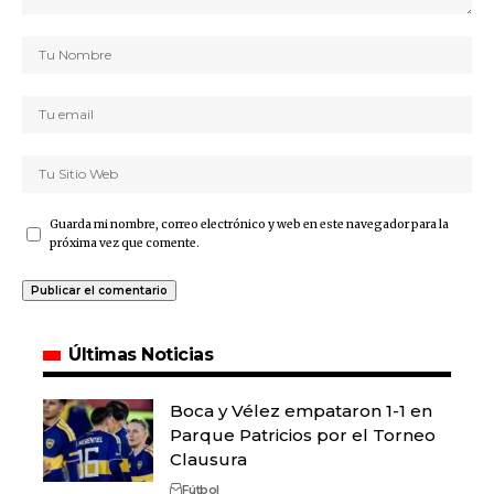
Guarda mi nombre, correo electrónico y web en este navegador para la
próxima vez que comente.
Últimas Noticias
Boca y Vélez empataron 1-1 en
Parque Patricios por el Torneo
Clausura
Fútbol