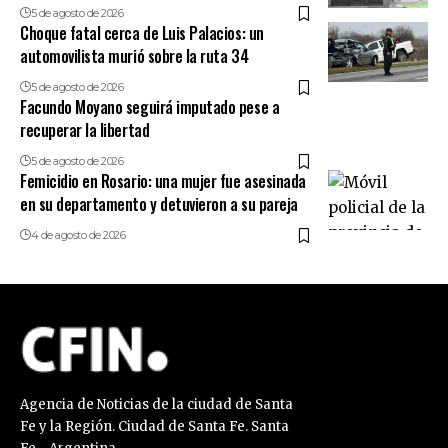
5 de agosto de 2026
Choque fatal cerca de Luis Palacios: un
automovilista murió sobre la ruta 34
5 de agosto de 2026
Facundo Moyano seguirá imputado pese a
recuperar la libertad
5 de agosto de 2026
Femicidio en Rosario: una mujer fue asesinada
en su departamento y detuvieron a su pareja
4 de agosto de 2026
Agencia de Noticias de la ciudad de Santa
Fe y la Región. Ciudad de Santa Fe. Santa