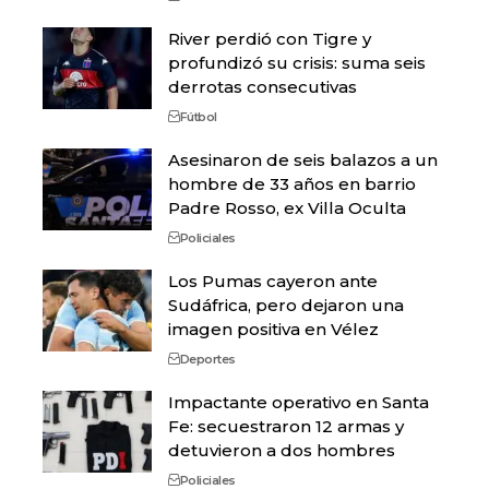
River perdió con Tigre y
profundizó su crisis: suma seis
derrotas consecutivas
Fútbol
Asesinaron de seis balazos a un
hombre de 33 años en barrio
Padre Rosso, ex Villa Oculta
Policiales
Los Pumas cayeron ante
Sudáfrica, pero dejaron una
imagen positiva en Vélez
Deportes
Impactante operativo en Santa
Fe: secuestraron 12 armas y
detuvieron a dos hombres
Policiales