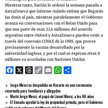
Mientras tanto, Nación le ordenó la semana pasada a
AstraZeneca que informe cuándo estima que llegarán
las dosis al país, mientras paralelamente el Gobierno
avanza en conversaciones con el Reino Unido para
que una parte de esas 22,4 millones del acuerdo
argentino entre Oxford y AstraZeneca pueden venir a
través del convenio COVAX de la OMS, que provee
precisamente la vacuna desarrollada por la
universidad inglesa, y por el cual se esperan otras 8
millones ya acordadas con Naciones Unidas.
Facebook
X
Threads
Copy
Email
WhatsApp
Comparti
Link
Jorge Messi es despedido en Rosario en una ceremonia
reservada para familiares y allegados
Murió Jorge Messi, el papá de Lionel Messi, a los 68 años
El Senado aprobó la ley de propiedad privada, pero el Gobierno
cedió en la reforma del Manejo del Fuego