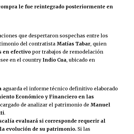
 compra le fue reintegrado posteriormente en
aciones que despertaron sospechas entre los
stimonio del contratista
Matías Tabar
, quien
s en efectivo
por trabajos de remodelación
osee en el country
Indio Cua
, ubicado en
a
aguarda el informe técnico definitivo elaborado
iento Económico y Financiero en las
cargado de analizar el patrimonio de
Manuel
ti
.
iscalía evaluará si corresponde requerir al
la evolución de su patrimonio.
Si las