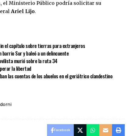
, el Ministerio Público podría solicitar su
deral
Ariel Lijo
.
sApp
mpartir
in el capítulo sobre tierras para extranjeros
n barrio Sur y baleó a un delincuente
vilista murió sobre la ruta 34
erar la libertad
aban las cuentas de los abuelos en el geriátrico clandestino
dorni
Facebook