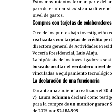
Estos movimientos forman parte del anál
para determinar si existe una diferenci
nivel de gastos.
Compras con tarjetas de colaboradores
Otro de los puntos bajo investigación 
realizadas con tarjetas de crédito pe
directora general de Actividades Presi
Vocería Presidencial,
Luis Aluju
.
La hipótesis de los investigadores sos
buscado ocultar el verdadero nivel de
vinculadas a equipamiento tecnológico
La declaración de una funcionaria
Durante una audiencia realizada el
30 d
7)
,
Laura Schiuma
declaró como testigo
para la compra de
un monitor gamer 
de 2025 por
$2.184.999
.