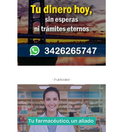
- Publicidad -