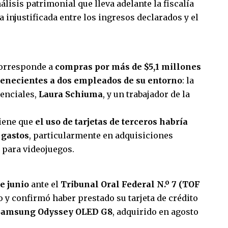
isis patrimonial que lleva adelante la fiscalía
a injustificada entre los ingresos declarados y el
corresponde a
compras por más de $5,1 millones
rtenecientes a dos empleados de su entorno
: la
denciales,
Laura Schiuma
, y un trabajador de la
tiene que
el uso de tarjetas de terceros habría
 gastos
, particularmente en adquisiciones
 para videojuegos.
e junio
ante el
Tribunal Oral Federal N.º 7 (TOF
 y confirmó haber prestado su tarjeta de crédito
Samsung Odyssey OLED G8
, adquirido en agosto