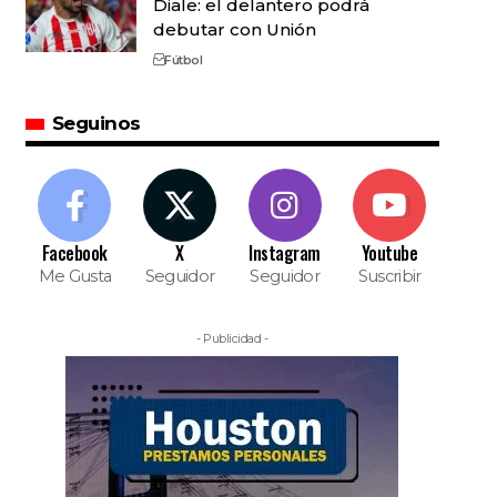
Diale: el delantero podrá
debutar con Unión
Fútbol
Seguinos
Facebook
X
Instagram
Youtube
Me Gusta
Seguidor
Seguidor
Suscribir
- Publicidad -