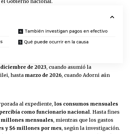
 el Gobierno nacional.
También investigan pagos en efectivo
es
Qué puede ocurrir en la causa
e
diciembre de 2023
, cuando asumió la
ilei, hasta
marzo de 2026
, cuando Adorni aún
rporada al expediente,
los consumos mensuales
 percibía como funcionario nacional
. Hasta fines
5 millones mensuales
, mientras que los gastos
s y $6 millones por mes
, según la investigación.