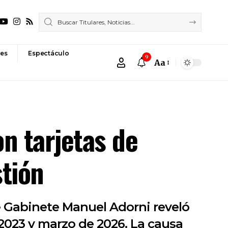
es
Espectáculo
9
Aa
Font
Resizer
n tarjetas de
stión
de Gabinete Manuel Adorni reveló
2023 y marzo de 2026. La causa