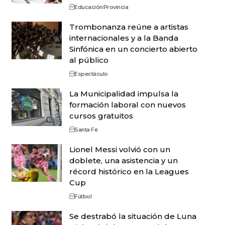
Educación
Provincia
Trombonanza reúne a artistas
internacionales y a la Banda
Sinfónica en un concierto abierto
al público
Espectáculo
La Municipalidad impulsa la
formación laboral con nuevos
cursos gratuitos
Santa Fe
Lionel Messi volvió con un
doblete, una asistencia y un
récord histórico en la Leagues
Cup
Fútbol
Se destrabó la situación de Luna