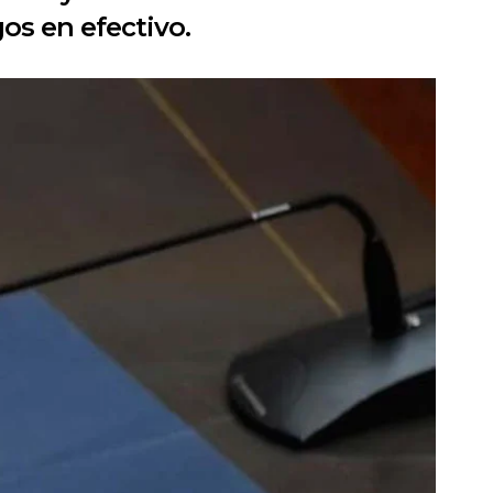
os en efectivo.