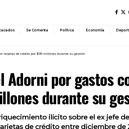
tacados
Se Comenta
Política
Economía
Deport
n tarjetas de crédito por $139 millones durante su gestión
l Adorni por gastos co
illones durante su ge
iquecimiento ilícito sobre el ex jefe 
arjetas de crédito entre diciembre de 