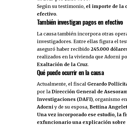
Según su testimonio,
el importe de la
efectivo
.
También investigan pagos en efectivo
La causa también incorpora otras oper
investigadores. Entre ellas figura el te
aseguró haber recibido
245.000 dólare
realizados en la vivienda que Adorni p
Exaltación de la Cruz
.
Qué puede ocurrir en la causa
Actualmente, el fiscal
Gerardo Pollicit
por la
Dirección General de Asesoram
Investigaciones (DAFI)
, organismo en
Adorni
y de su esposa,
Bettina Angelet
Una vez incorporado ese estudio, la f
exfuncionario una explicación sobre 