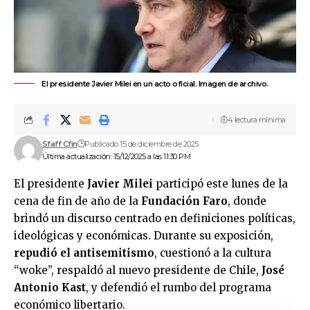
El presidente Javier Milei en un acto oficial. Imagen de archivo.
4 lectura mínima
Sfaff Cfin
Publicado 15 de diciembre de 2025
Última actualización: 15/12/2025 a las 11:30 PM
El presidente
Javier Milei
participó este lunes de la
cena de fin de año de la
Fundación Faro
, donde
brindó un discurso centrado en definiciones políticas,
ideológicas y económicas. Durante su exposición,
repudió el antisemitismo
, cuestionó a la cultura
“woke”, respaldó al nuevo presidente de
Chile
,
José
Antonio Kast
, y defendió el rumbo del programa
económico libertario.