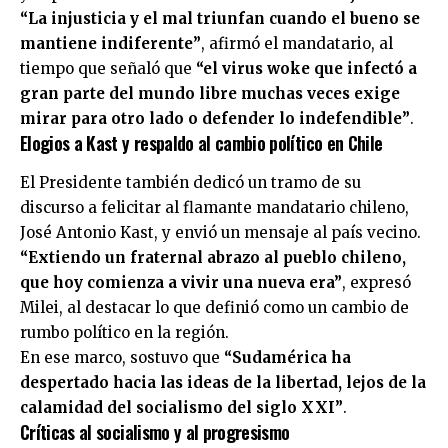
“La injusticia y el mal triunfan cuando el bueno se
mantiene indiferente”
, afirmó el mandatario, al
tiempo que señaló que
“el virus woke que infectó a
gran parte del mundo libre muchas veces exige
mirar para otro lado o defender lo indefendible”
.
Elogios a Kast y respaldo al cambio político en Chile
El Presidente también dedicó un tramo de su
discurso a felicitar al flamante mandatario chileno,
José Antonio Kast
, y envió un mensaje al país vecino.
“Extiendo un fraternal abrazo al pueblo chileno,
que hoy comienza a vivir una nueva era”
, expresó
Milei, al destacar lo que definió como un cambio de
rumbo político en la región.
En ese marco, sostuvo que
“Sudamérica ha
despertado hacia las ideas de la libertad, lejos de la
calamidad del socialismo del siglo XXI”
.
Críticas al socialismo y al progresismo