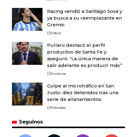
Racing vendió a Santiago Sosa y
ya busca a su reemplazante en
Gremio
Fútbol
Pullaro destacó el perfil
productivo de Santa Fe y
aseguró: “La única manera de
salir adelante es producir más”
Provincia
Golpe al microtráfico en San
Justo: diez detenidos tras una
serie de allanamientos
Policiales
Seguinos