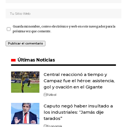
Guarda mi nombre, correo electrónico y web en este navegador para la
próxima vez que comente.
Últimas Noticias
Central reaccionó a tiempo y
Campaz fue el héroe: asistencia,
gol y ovación en el Gigante
Fútbol
Caputo negó haber insultado a
los industriales: “Jamás dije
tarados”
Economía