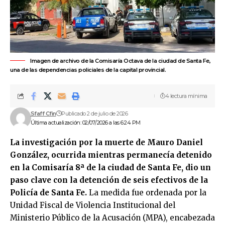
Imagen de archivo de la Comisaría Octava de la ciudad de Santa Fe,
una de las dependencias policiales de la capital provincial.
4 lectura mínima
Sfaff Cfin
Publicado 2 de julio de 2026
Última actualización: 02/07/2026 a las 6:24 PM
La investigación por la muerte de Mauro Daniel
González, ocurrida mientras permanecía detenido
en la Comisaría 8ª de la ciudad de Santa Fe, dio un
paso clave con la detención de seis efectivos de la
Policía de Santa Fe
.
La medida fue ordenada por la
Unidad Fiscal de Violencia Institucional del
Ministerio Público de la Acusación (MPA), encabezada