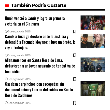
También Podría Gustarte
Unión venció a Lanús y logró su primera
victoria en el Clausura
6 de agosto de 2026
Candela Arizaga declaró ante la Justicia y
defendió a Facundo Moyano: «Tuve un brote, lo
voy a trabajar»
6 de agosto de 2026
Allanamientos en Santa Rosa de Lima:
detuvieron a un joven acusado de tentativa de
homicidio
6 de agosto de 2026
Cazaban carpinchos con escopetas sin
documentación y fueron detenidos en Santa
Rosa de Calchines
5 de agosto de 2026