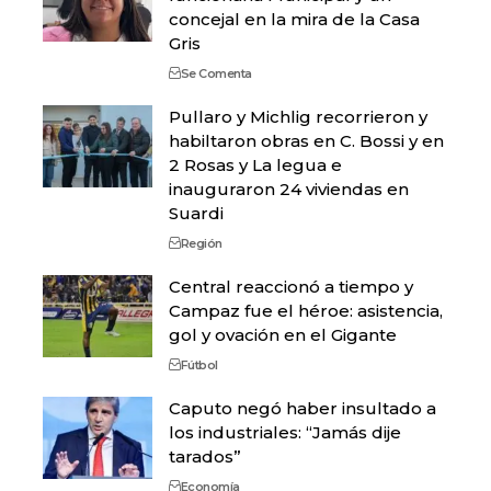
concejal en la mira de la Casa
Gris
Se Comenta
Pullaro y Michlig recorrieron y
habiltaron obras en C. Bossi y en
2 Rosas y La legua e
inauguraron 24 viviendas en
Suardi
Región
Central reaccionó a tiempo y
Campaz fue el héroe: asistencia,
gol y ovación en el Gigante
Fútbol
Caputo negó haber insultado a
los industriales: “Jamás dije
tarados”
Economía