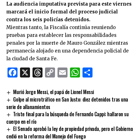
La audiencia imputativa prevista para este viernes
marcará el inicio formal del proceso judicial
contra los seis policías detenidos.
Mientras tanto, la Fiscalía continúa reuniendo
pruebas para establecer las responsabilidades
penales por la muerte de Mauro González mientras
permanecía alojado en una dependencia policial de
la ciudad de Santa Fe.
Facebook
X
Threads
Copy
Email
WhatsApp
Comparti
Link
Murió Jorge Messi, el papá de Lionel Messi
Golpe al microtráfico en San Justo: diez detenidos tras una
serie de allanamientos
Triste final para la búsqueda de Fernando Cappi: hallaron su
cuerpo en el río
El Senado aprobó la ley de propiedad privada, pero el Gobierno
cedió en la reforma del Manejo del Fuego