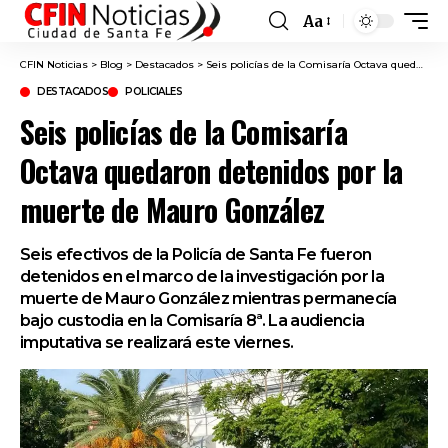
Aa
Font
Resizer
CFIN Noticias
>
Blog
>
Destacados
>
Seis policías de la Comisaría Octava quedaron detenidos por la muerte de Mauro González
DESTACADOS
POLICIALES
Seis policías de la Comisaría
Octava quedaron detenidos por la
muerte de Mauro González
Seis efectivos de la Policía de Santa Fe fueron
detenidos en el marco de la investigación por la
muerte de Mauro González mientras permanecía
bajo custodia en la Comisaría 8ª. La audiencia
imputativa se realizará este viernes.