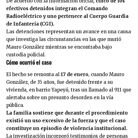
De acuerdo con la información oficial,
cinco de los
efectivos detenidos integran el Comando
Radioeléctrico y uno pertenece al Cuerpo Guardia
de Infantería (CGI).
Las detenciones representan un avance en una causa
que investiga las circunstancias en las que murió
Mauro González mientras se encontraba bajo
custodia policial.
Cómo ocurrió el caso
El hecho se remonta al
17 de enero
, cuando Mauro
González, de 35 años, fue detenido frente a su
vivienda, en barrio Yapeyú, tras un llamado al 911 que
alertaba sobre un presunto desorden en la vía
pública.
La familia sostiene que durante el procedimiento
existió un uso excesivo de la fuerza y que el caso
constituye un episodio de violencia institucional.
La investigación incorporó testimonios de personas