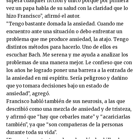
supera cualquier ficción y único porque por primera
vez un papa habla de su salud con la claridad que lo
hizo Francisco”, afirmó el autor.
“Tengo bastante domada la ansiedad. Cuando me
encuentro ante una situación o debo enfrentar un
problema que me produce ansiedad, la atajo. Tengo
distintos métodos para hacerlo. Uno de ellos es
escuchar Bach. Me serena y me ayuda a analizar los
problemas de una manera mejor. Le confieso que con
los años he logrado poner una barrera a la entrada de
la ansiedad en mi espíritu. Sería peligroso y dañino
que yo tomara decisiones bajo un estado de
ansiedad”, agregó.
Francisco habló también de sus neurosis, a las que
describió como una mezcla de ansiedad y de tristeza,
y afirmó que “hay que cebarles mate” y “acariciarlas
también”, ya que “son compañeras de la personas
durante toda su vida”.