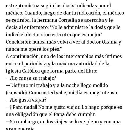
estreptomicina según las dosis indicadas por el
médico. Cuando, luego de dar la indicación, el médico
se retiraba, la hermana Cornelia se acercaba y le
decía al enfermero: ‘No le administre la dosis que le
indicó el doctor sino esta otra que es mejor’.
Conclusión: nunca más volví a ver al doctor Okama y
nunca me operé los pies.”
A continuación, uno de los intercambios más íntimos
entre el periodista y la máxima autoridad de la
Iglesia Católica que forma parte del libro:
—¿Lo cansa su trabajo?
—Disfruto mi trabajo y a la noche llego molido
(cansado). Como usted sabe, mi día es muy intenso.
—¿Le gusta viajar?
—¡¡Para nada!! No me gusta viajar. Lo hago porque es
una obligación que el Papa debe cumplir.
—Sin embargo, en los viajes se lo ve pleno y con una
gran energía.