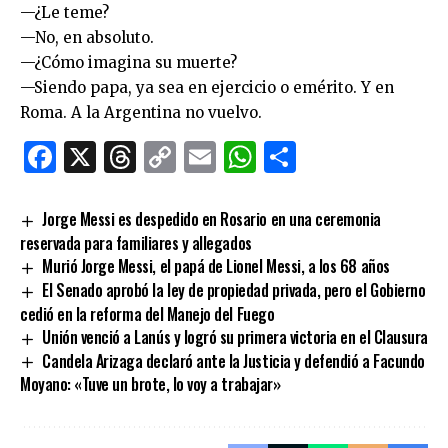
—¿Le teme?
—No, en absoluto.
—¿Cómo imagina su muerte?
—Siendo papa, ya sea en ejercicio o emérito. Y en
Roma. A la Argentina no vuelvo.
Facebook
X
Threads
Copy
Email
WhatsApp
Comparti
Link
Jorge Messi es despedido en Rosario en una ceremonia
reservada para familiares y allegados
Murió Jorge Messi, el papá de Lionel Messi, a los 68 años
El Senado aprobó la ley de propiedad privada, pero el Gobierno
cedió en la reforma del Manejo del Fuego
Unión venció a Lanús y logró su primera victoria en el Clausura
Candela Arizaga declaró ante la Justicia y defendió a Facundo
Moyano: «Tuve un brote, lo voy a trabajar»