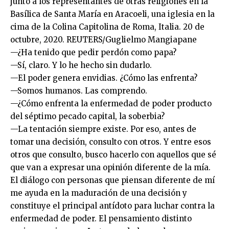
junto a los representantes de otras religiones en la
Basílica de Santa María en Aracoeli, una iglesia en la
cima de la Colina Capitolina de Roma, Italia. 20 de
octubre, 2020. REUTERS/Guglielmo Mangiapane
—¿Ha tenido que pedir perdón como papa?
—Sí, claro. Y lo he hecho sin dudarlo.
—El poder genera envidias. ¿Cómo las enfrenta?
—Somos humanos. Las comprendo.
—¿Cómo enfrenta la enfermedad de poder producto
del séptimo pecado capital, la soberbia?
—La tentación siempre existe. Por eso, antes de
tomar una decisión, consulto con otros. Y entre esos
otros que consulto, busco hacerlo con aquellos que sé
que van a expresar una opinión diferente de la mía.
El diálogo con personas que piensan diferente de mí
me ayuda en la maduración de una decisión y
constituye el principal antídoto para luchar contra la
enfermedad de poder. El pensamiento distinto