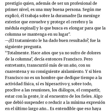
prestigio quien, además de ser un profesional de
primer nivel, es una muy buena persona. Según me
explicó, él trabaja sobre la duramadre [la meninge
exterior que envuelve y protege el cerebro y la
médula espinal] y lo que busca es elongar para que la
columna se mantenga en su lugar”.
—¿El tratamiento le ha dado buen resultado?, fue la
siguiente pregunta.
“Totalmente. Hace años que ya no sufro de dolores
de la columna”, decía entonces Francisco. Pero
entretanto, transcurrió más de un año, con su
cuarentena y su consiguiente aislamiento. Y si bien
Francisco no es un hombre que dedique tiempo a la
actividad física, sí es hiperactivo y, sobre todo,
proclive a las reuniones, los diálogos, el compartir,
estar con la gente, ir al encuentro de los fieles. Algo
que debió suspender o reducir a la mínima expresión
en el último largo año… Es entendible que eso haya