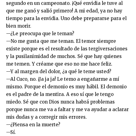
segundo en un campeonato. ¡Qué envidia le tuve al
que me ganó y salió primero! A mi edad, ya no hay
tiempo para la envidia. Uno debe prepararse para el
bien morir.
—¿Le preocupa que le teman?
—No me gusta que me teman. El temor siempre
existe porque es el resultado de las tergiversaciones
y la pusilanimidad de muchos. Sé que hay quienes
me temen. Y créame que eso no me hace feliz.
—Y al margen del dolor, ¿a qué le teme usted?
—Al Cuco, no. ¡Ja ja ja! Le temo a engañarme a mí
mismo. Porque el demonio es muy hábil. El demonio
es el padre de la mentira. A eso sí que le tengo
miedo. Sé que con Dios nunca habrá problemas
porque nunca me va a faltar y me va ayudar a aclarar
mis dudas y a corregir mis errores.
—¿Piensa en la muerte?
—Sí.