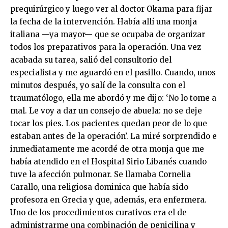
prequirúrgico y luego ver al doctor Okama para fijar
la fecha de la intervención. Había allí una monja
italiana —ya mayor— que se ocupaba de organizar
todos los preparativos para la operación. Una vez
acabada su tarea, salió del consultorio del
especialista y me aguardó en el pasillo. Cuando, unos
minutos después, yo salí de la consulta con el
traumatólogo, ella me abordó y me dijo: ‘No lo tome a
mal. Le voy a dar un consejo de abuela: no se deje
tocar los pies. Los pacientes quedan peor de lo que
estaban antes de la operación’. La miré sorprendido e
inmediatamente me acordé de otra monja que me
había atendido en el Hospital Sirio Libanés cuando
tuve la afección pulmonar. Se llamaba Cornelia
Carallo, una religiosa dominica que había sido
profesora en Grecia y que, además, era enfermera.
Uno de los procedimientos curativos era el de
administrarme una combinación de penicilina y