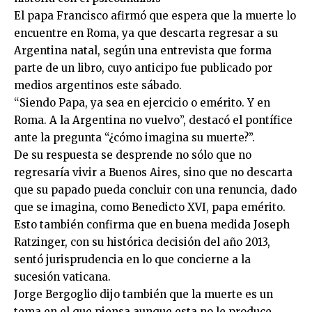
El papa Francisco afirmó que espera que la muerte lo
encuentre en Roma, ya que descarta regresar a su
Argentina natal, según una entrevista que forma
parte de un libro, cuyo anticipo fue publicado por
medios argentinos este sábado.
“Siendo Papa, ya sea en ejercicio o emérito. Y en
Roma. A la Argentina no vuelvo”, destacó el pontífice
ante la pregunta “¿cómo imagina su muerte?”.
De su respuesta se desprende no sólo que no
regresaría vivir a Buenos Aires, sino que no descarta
que su papado pueda concluir con una renuncia, dado
que se imagina, como Benedicto XVI, papa emérito.
Esto también confirma que en buena medida Joseph
Ratzinger, con su histórica decisión del año 2013,
sentó jurisprudencia en lo que concierne a la
sucesión vaticana.
Jorge Bergoglio dijo también que la muerte es un
tema en el que piensa aunque esta no le produce