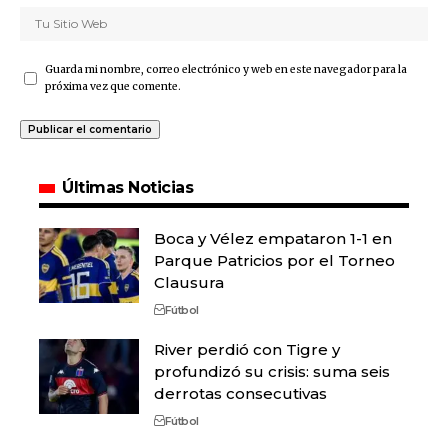
Guarda mi nombre, correo electrónico y web en este navegador para la
próxima vez que comente.
Últimas Noticias
Boca y Vélez empataron 1-1 en
Parque Patricios por el Torneo
Clausura
Fútbol
River perdió con Tigre y
profundizó su crisis: suma seis
derrotas consecutivas
Fútbol