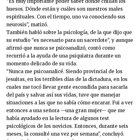
“Es muy importante poder saber dónde chillan los
huesos. Dónde están y cuáles son nuestros males
espirituales. Con el tiempo, uno va conociendo sus
neurosis”, matizó.
También habló sobre la psicología, de la que dijo que
su estudio “es necesario para un sacerdote”, y aunque
afirmó que nunca se psicoanalizó, contó como
recurrió a la ayuda de una psiquiatra durante un
momento delicado de su vida.
“Nunca me psicoanalicé. Siendo provincial de los
jesuitas, en los terribles días de la dictadura, en los
cuales me tocó llevar gente escondida para sacarla
del país y salvar así sus vidas, tuve que manejar
situaciones a las que no sabía cómo encarar. Fui a ver
entonces a una señora —una gran mujer— que me
había ayudado en la lectura de algunos test
psicológicos de los novicios. Entonces, durante seis
meses, la consulté una vez por semana”, concluyó.