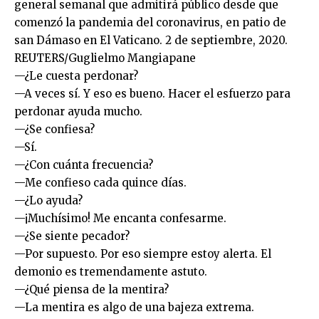
general semanal que admitirá público desde que
comenzó la pandemia del coronavirus, en patio de
san Dámaso en El Vaticano. 2 de septiembre, 2020.
REUTERS/Guglielmo Mangiapane
—¿Le cuesta perdonar?
—A veces sí. Y eso es bueno. Hacer el esfuerzo para
perdonar ayuda mucho.
—¿Se confiesa?
—Sí.
—¿Con cuánta frecuencia?
—Me confieso cada quince días.
—¿Lo ayuda?
—¡Muchísimo! Me encanta confesarme.
—¿Se siente pecador?
—Por supuesto. Por eso siempre estoy alerta. El
demonio es tremendamente astuto.
—¿Qué piensa de la mentira?
—La mentira es algo de una bajeza extrema.