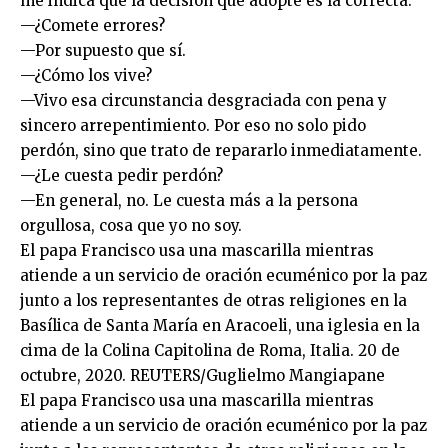
me indica que la decisión que adopté es la correcta.
—¿Comete errores?
—Por supuesto que sí.
—¿Cómo los vive?
—Vivo esa circunstancia desgraciada con pena y
sincero arrepentimiento. Por eso no solo pido
perdón, sino que trato de repararlo inmediatamente.
—¿Le cuesta pedir perdón?
—En general, no. Le cuesta más a la persona
orgullosa, cosa que yo no soy.
El papa Francisco usa una mascarilla mientras
atiende a un servicio de oración ecuménico por la paz
junto a los representantes de otras religiones en la
Basílica de Santa María en Aracoeli, una iglesia en la
cima de la Colina Capitolina de Roma, Italia. 20 de
octubre, 2020. REUTERS/Guglielmo Mangiapane
El papa Francisco usa una mascarilla mientras
atiende a un servicio de oración ecuménico por la paz