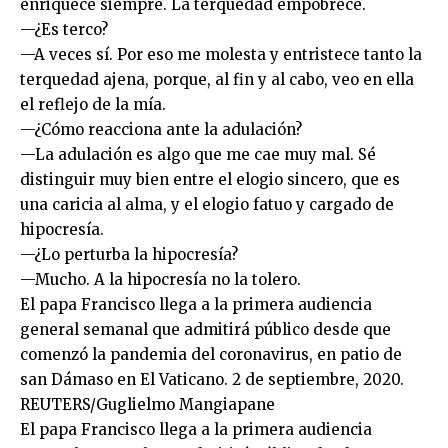
enriquece siempre. La terquedad empobrece.
—¿Es terco?
—A veces sí. Por eso me molesta y entristece tanto la
terquedad ajena, porque, al fin y al cabo, veo en ella
el reflejo de la mía.
—¿Cómo reacciona ante la adulación?
—La adulación es algo que me cae muy mal. Sé
distinguir muy bien entre el elogio sincero, que es
una caricia al alma, y el elogio fatuo y cargado de
hipocresía.
—¿Lo perturba la hipocresía?
—Mucho. A la hipocresía no la tolero.
El papa Francisco llega a la primera audiencia
general semanal que admitirá público desde que
comenzó la pandemia del coronavirus, en patio de
san Dámaso en El Vaticano. 2 de septiembre, 2020.
REUTERS/Guglielmo Mangiapane
El papa Francisco llega a la primera audiencia