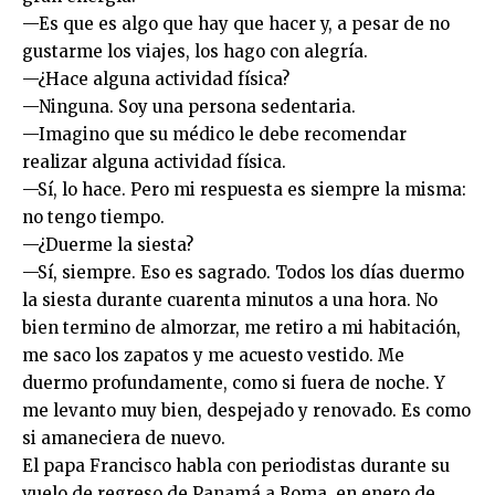
—Es que es algo que hay que hacer y, a pesar de no
gustarme los viajes, los hago con alegría.
—¿Hace alguna actividad física?
—Ninguna. Soy una persona sedentaria.
—Imagino que su médico le debe recomendar
realizar alguna actividad física.
—Sí, lo hace. Pero mi respuesta es siempre la misma:
no tengo tiempo.
—¿Duerme la siesta?
—Sí, siempre. Eso es sagrado. Todos los días duermo
la siesta durante cuarenta minutos a una hora. No
bien termino de almorzar, me retiro a mi habitación,
me saco los zapatos y me acuesto vestido. Me
duermo profundamente, como si fuera de noche. Y
me levanto muy bien, despejado y renovado. Es como
si amaneciera de nuevo.
El papa Francisco habla con periodistas durante su
vuelo de regreso de Panamá a Roma, en enero de