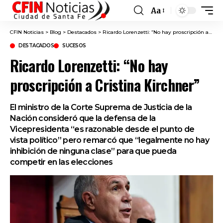
Aa
Font
Resizer
CFIN Noticias
>
Blog
>
Destacados
>
Ricardo Lorenzetti: “No hay proscripción a Cristina Kirchner”
DESTACADOS
SUCESOS
Ricardo Lorenzetti: “No hay
proscripción a Cristina Kirchner”
El ministro de la Corte Suprema de Justicia de la
Nación consideró que la defensa de la
Vicepresidenta “es razonable desde el punto de
vista político” pero remarcó que “legalmente no hay
inhibición de ninguna clase” para que pueda
competir en las elecciones