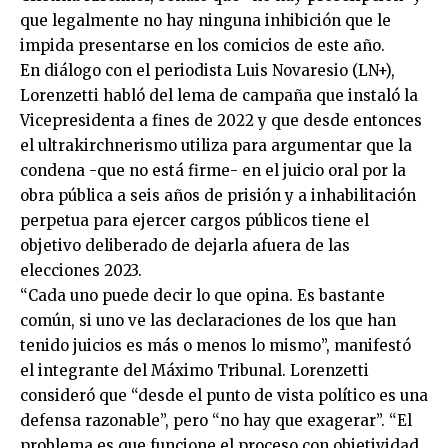
que legalmente no hay ninguna inhibición que le
impida presentarse en los comicios de este año.
En diálogo con el periodista Luis Novaresio (LN+),
Lorenzetti habló del lema de campaña que instaló la
Vicepresidenta a fines de 2022 y que desde entonces
el ultrakirchnerismo utiliza para argumentar que la
condena -que no está firme- en el juicio oral por la
obra pública a seis años de prisión y a inhabilitación
perpetua para ejercer cargos públicos tiene el
objetivo deliberado de dejarla afuera de las
elecciones 2023.
“Cada uno puede decir lo que opina. Es bastante
común, si uno ve las declaraciones de los que han
tenido juicios es más o menos lo mismo”, manifestó
el integrante del Máximo Tribunal. Lorenzetti
consideró que “desde el punto de vista político es una
defensa razonable”, pero “no hay que exagerar”. “El
problema es que funcione el proceso con objetividad