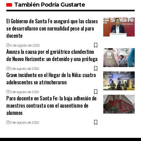
También Podría Gustarte
El Gobierno de Santa Fe aseguró que las clases
se desarrollaron con normalidad pese al paro
docente
4 de agosto de 2026
Avanza la causa por el geriátrico clandestino
de Nuevo Horizonte: un detenido y una prófuga
3 de agosto de 2026
Grave incidente en el Hogar de la Niña: cuatro
adolescentes se atrincheraron
3 de agosto de 2026
Paro docente en Santa Fe: la baja adhesión de
maestros contrasta con el ausentismo de
alumnos
3 de agosto de 2026