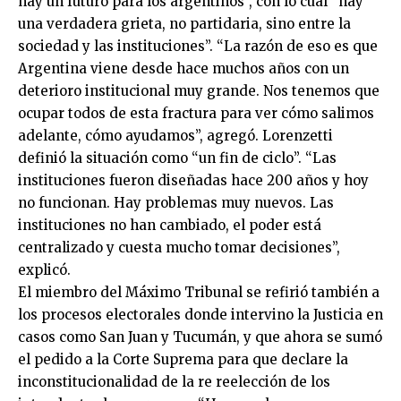
hay un futuro para los argentinos”, con lo cual “hay
una verdadera grieta, no partidaria, sino entre la
sociedad y las instituciones”. “La razón de eso es que
Argentina viene desde hace muchos años con un
deterioro institucional muy grande. Nos tenemos que
ocupar todos de esta fractura para ver cómo salimos
adelante, cómo ayudamos”, agregó. Lorenzetti
definió la situación como “un fin de ciclo”. “Las
instituciones fueron diseñadas hace 200 años y hoy
no funcionan. Hay problemas muy nuevos. Las
instituciones no han cambiado, el poder está
centralizado y cuesta mucho tomar decisiones”,
explicó.
El miembro del Máximo Tribunal se refirió también a
los procesos electorales donde intervino la Justicia en
casos como San Juan y Tucumán, y que ahora se sumó
el pedido a la Corte Suprema para que declare la
inconstitucionalidad de la re reelección de los