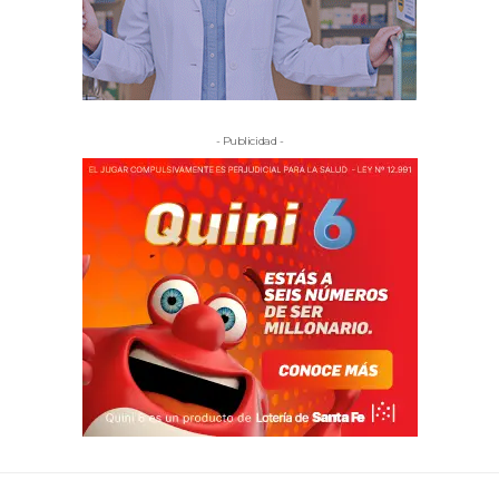
- Publicidad -