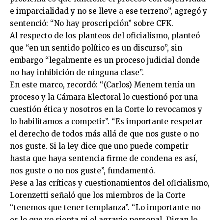
e imparcialidad y no se lleve a ese terreno”, agregó y
sentenció: “No hay proscripción” sobre CFK.
Al respecto de los planteos del oficialismo, planteó
que “en un sentido político es un discurso”, sin
embargo “legalmente es un proceso judicial donde
no hay inhibición de ninguna clase”.
En este marco, recordó: “(Carlos) Menem tenía un
proceso y la Cámara Electoral lo cuestionó por una
cuestión ética y nosotros en la Corte lo revocamos y
lo habilitamos a competir”. “Es importante respetar
el derecho de todos más allá de que nos guste o no
nos guste. Si la ley dice que uno puede competir
hasta que haya sentencia firme de condena es así,
nos guste o no nos guste”, fundamentó.
Pese a las críticas y cuestionamientos del oficialismo,
Lorenzetti señaló que los miembros de la Corte
“tenemos que tener templanza”. “Lo importante no
es lo que yo sienta ni el agravio personal. Digan lo