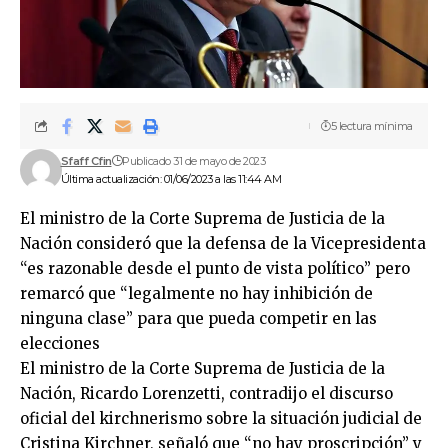
5 lectura mínima
Sfaff Cfin
Publicado 31 de mayo de 2023
Última actualización: 01/06/2023 a las 11:44 AM
El ministro de la Corte Suprema de Justicia de la
Nación consideró que la defensa de la Vicepresidenta
“es razonable desde el punto de vista político” pero
remarcó que “legalmente no hay inhibición de
ninguna clase” para que pueda competir en las
elecciones
El ministro de la Corte Suprema de Justicia de la
Nación, Ricardo Lorenzetti, contradijo el discurso
oficial del kirchnerismo sobre la situación judicial de
Cristina Kirchner, señaló que “no hay proscripción” y