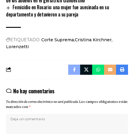
de los abuelos en el geriátrico clandestino
Femicidio en Rosario: una mujer fue asesinada en su
departamento y detuvieron a su pareja
ETIQUETADO:
Corte Suprema
Cristina Kirchner
Lorenzetti
No hay comentarios
Tu dirección de correo electrónico no será publicada.
Los campos obligatorios están
marcados con
*