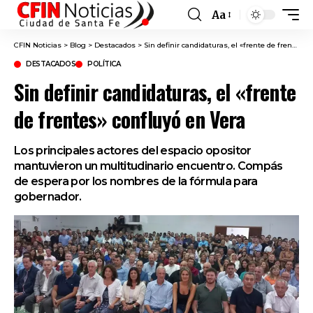
Aa
Font
Resizer
CFIN Noticias
>
Blog
>
Destacados
>
Sin definir candidaturas, el «frente de frentes» confluyó en Vera
DESTACADOS
POLÍTICA
Sin definir candidaturas, el «frente
de frentes» confluyó en Vera
Los principales actores del espacio opositor
mantuvieron un multitudinario encuentro. Compás
de espera por los nombres de la fórmula para
gobernador.