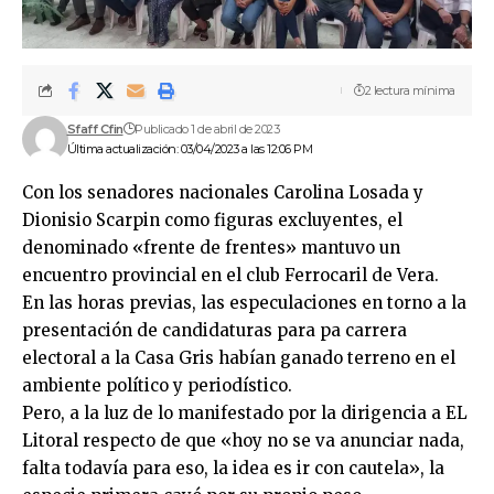
2 lectura mínima
Sfaff Cfin
Publicado 1 de abril de 2023
Última actualización: 03/04/2023 a las 12:06 PM
Con los senadores nacionales Carolina Losada y
Dionisio Scarpin como figuras excluyentes, el
denominado «frente de frentes» mantuvo un
encuentro provincial en el club Ferrocaril de Vera.
En las horas previas, las especulaciones en torno a la
presentación de candidaturas para pa carrera
electoral a la Casa Gris habían ganado terreno en el
ambiente político y periodístico.
Pero, a la luz de lo manifestado por la dirigencia a EL
Litoral respecto de que «hoy no se va anunciar nada,
falta todavía para eso, la idea es ir con cautela», la