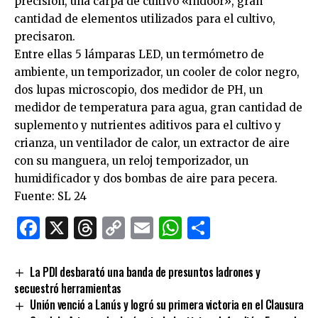
precisión, una carpa de cultivo «indoor», gran
cantidad de elementos utilizados para el cultivo,
precisaron.
Entre ellas 5 lámparas LED, un termómetro de
ambiente, un temporizador, un cooler de color negro,
dos lupas microscopio, dos medidor de PH, un
medidor de temperatura para agua, gran cantidad de
suplemento y nutrientes aditivos para el cultivo y
crianza, un ventilador de calor, un extractor de aire
con su manguera, un reloj temporizador, un
humidificador y dos bombas de aire para pecera.
Fuente: SL 24
Facebook
X
Threads
Copy
Email
WhatsApp
Comparti
Link
La PDI desbarató una banda de presuntos ladrones y
secuestró herramientas
Unión venció a Lanús y logró su primera victoria en el Clausura