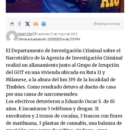
1 lectura mínima
Sfaff Cfin
Publicado 21 de mayo de 2023
Última actualización: 22/05/2023 a las 3:13 PM
El Departamento de Investigación Criminal sobre el
Narcotráfico de la Agencia de Investigación Criminal
realizó un allanamiento junto al Grupo de Irrupción
del GOT en una vivienda ubicada en Ruta 11 y
Milanese, a la altura del km 339 de la localidad de
Timbúes. Como resultado detuvo al dueño de casa
por una causa de narcomenudeo.
Los efectivos detuvieron a Eduardo Oscar S. de 65
años. E incautaron 5 teléfonos y drogas: 31
envoltorios y 2 trozos de cocaína, 3 frascos con flores
de marihuana, 3 plantas de cannabis, una balanza de