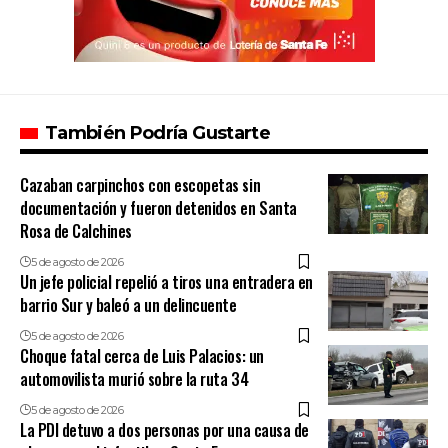
También Podría Gustarte
Cazaban carpinchos con escopetas sin
documentación y fueron detenidos en Santa
Rosa de Calchines
5 de agosto de 2026
Un jefe policial repelió a tiros una entradera en
barrio Sur y baleó a un delincuente
5 de agosto de 2026
Choque fatal cerca de Luis Palacios: un
automovilista murió sobre la ruta 34
5 de agosto de 2026
La PDI detuvo a dos personas por una causa de