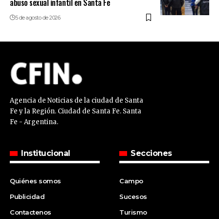
abuso sexual infantil en Santa Fe
5 de agosto de 2026
Agencia de Noticias de la ciudad de Santa
Fe y la Región. Ciudad de Santa Fe. Santa
Fe - Argentina.
Institucional
Secciones
Quiénes somos
Campo
Publicidad
Sucesos
Contactenos
Turismo