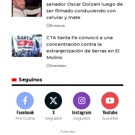
senador Oscar Dolzani luego de
ser filmado conduciendo con
celular y mate
Provincia
CTA Santa Fe convocó a una
concentración contra la
extranjerización de tierras en El
Molino
Gremiales
Seguinos
Facebook
X
Instagram
Youtube
Me Gusta
Seguidor
Seguidor
Suscribir
- Publicidad -