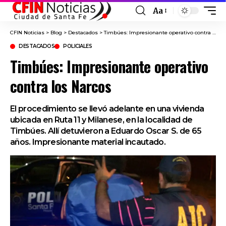
Aa
Font
Resizer
CFIN Noticias
>
Blog
>
Destacados
>
Timbúes: Impresionante operativo contra los Narcos
DESTACADOS
POLICIALES
Timbúes: Impresionante operativo
contra los Narcos
El procedimiento se llevó adelante en una vivienda
ubicada en Ruta 11 y Milanese, en la localidad de
Timbúes. Allí detuvieron a Eduardo Oscar S. de 65
años. Impresionante material incautado.