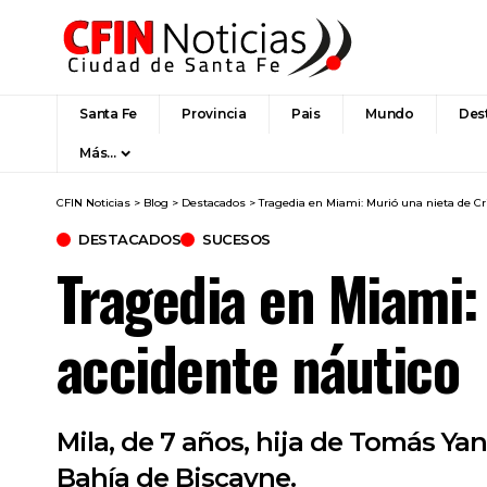
Santa Fe
Provincia
Pais
Mundo
Des
Más…
CFIN Noticias
>
Blog
>
Destacados
>
Tragedia en Miami: Murió una nieta de C
DESTACADOS
SUCESOS
Tragedia en Miami:
accidente náutico
Mila, de 7 años, hija de Tomás Yan
Bahía de Biscayne.