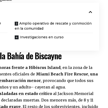
o
Amplio operativo de rescate y conmoción
en la comunidad
Investigaciones en curso
 la Bahía de Biscayne
 horas frente a Hibiscus Island
, en la zona de la
entes oficiales de
Miami Beach Fire Rescue
,
una
a embarcación menor
, provocando que todos sus
años y un adulto– cayeran al agua.
sladadas en estado crítico
al Jackson Memorial
 declaradas muertas. Dos menores más, de 8 y 11
tado grave
. El resto de los sobrevivientes, incluido