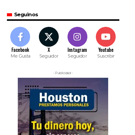
Seguinos
Facebook
X
Instagram
Youtube
Me Gusta
Seguidor
Seguidor
Suscribir
- Publicidad -