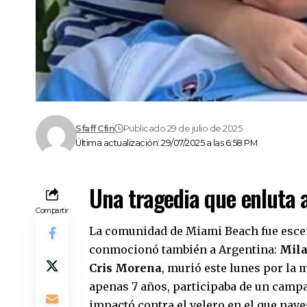
Sfaff Cfin
Publicado 29 de julio de 2025
Última actualización: 29/07/2025 a las 6:58 PM
Una tragedia que enluta 
Compartir
La comunidad de Miami Beach fue escen
conmocionó también a Argentina:
Mila
Cris Morena
, murió este lunes por la 
apenas 7 años, participaba de un camp
impactó contra el velero en el que nav