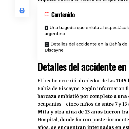
Contenido
Una tragedia que enluta al espectácul
argentino
Detalles del accidente en la Bahía de
Biscayne
Detalles del accidente en
El hecho ocurrió alrededor de las
11:15
Bahía de Biscayne. Según informaron fu
barcaza embistió por completo a un
ocupantes –cinco niños de entre 7 y 13 
Mila y otra niña de 13 años fueron tra
Hospital, donde fueron posteriormente
años,
se encuentran internadas en es