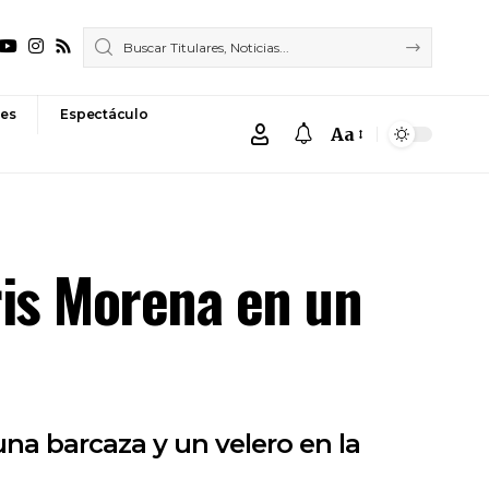
es
Espectáculo
Aa
Font
Resizer
ris Morena en un
una barcaza y un velero en la