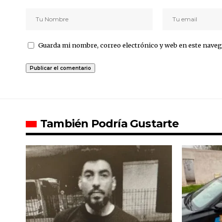
Guarda mi nombre, correo electrónico y web en este naveg
También Podría Gustarte