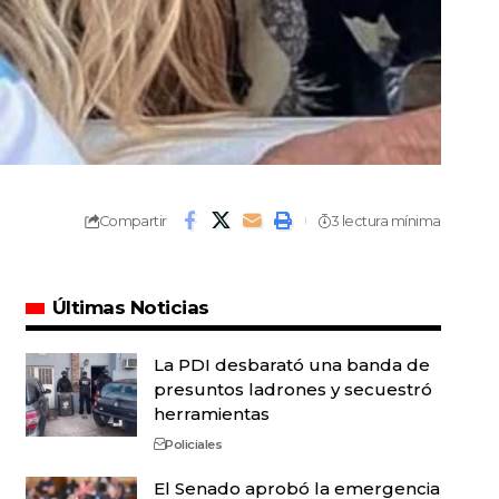
Compartir
3 lectura mínima
Últimas Noticias
La PDI desbarató una banda de
presuntos ladrones y secuestró
herramientas
Policiales
El Senado aprobó la emergencia