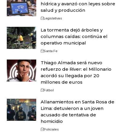
hídrica y avanzó con leyes sobre
salud y producción
Legislativas
La tormenta dejó árboles y
columnas caídas: continúa el
operativo municipal
Santa Fe
Thiago Almada será nuevo
refuerzo de River: el Millonario
acordó su llegada por 20
millones de euros
Fútbol
Allanamientos en Santa Rosa de
Lima: detuvieron a un joven
acusado de tentativa de
homicidio
Policiales