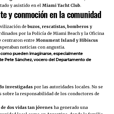
tado y asistido en el
Miami Yacht Club
.
ate y conmoción en la comunidad
vilización de
buzos, rescatistas, bomberos y
rdinados por la Policía de Miami Beach y la Oficina
se centraron entre
Monument Island y Hibiscus
esperaban noticias con angustia.
 como pueden imaginarse, especialmente
ente Pete Sánchez, vocero del Departamento de
do investigadas
por las autoridades locales. No se
s sobre la responsabilidad de los conductores de
a de dos vidas tan jóvenes
ha generado una