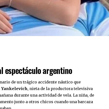
al espectáculo argentino
ario de un trágico accidente náutico que
 Yankelevich
, nieta de la productora televisiva
mañana durante una actividad de vela. La niña, de
amento junto a otros chicos cuando una barcaza
egaban.