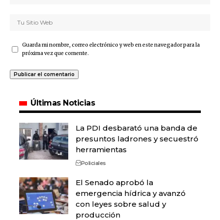
Guarda mi nombre, correo electrónico y web en este navegador para la
próxima vez que comente.
Últimas Noticias
La PDI desbarató una banda de
presuntos ladrones y secuestró
herramientas
Policiales
El Senado aprobó la
emergencia hídrica y avanzó
con leyes sobre salud y
producción