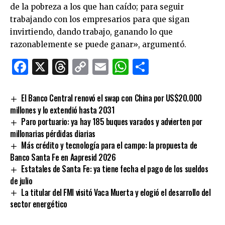
de la pobreza a los que han caído; para seguir
trabajando con los empresarios para que sigan
invirtiendo, dando trabajo, ganando lo que
razonablemente se puede ganar», argumentó.
Facebook
X
Threads
Copy
Email
WhatsApp
Comparti
Link
El Banco Central renovó el swap con China por US$20.000
millones y lo extendió hasta 2031
Paro portuario: ya hay 185 buques varados y advierten por
millonarias pérdidas diarias
Más crédito y tecnología para el campo: la propuesta de
Banco Santa Fe en Aapresid 2026
Estatales de Santa Fe: ya tiene fecha el pago de los sueldos
de julio
La titular del FMI visitó Vaca Muerta y elogió el desarrollo del
sector energético