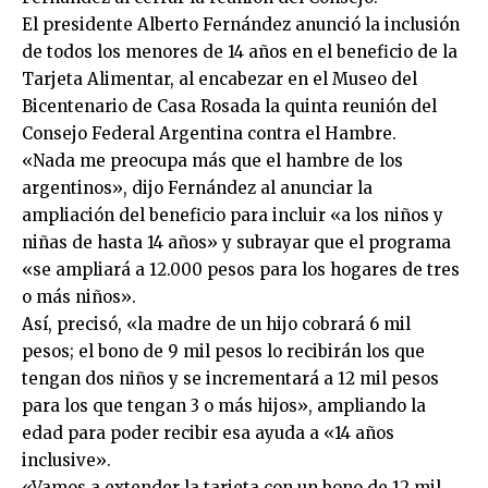
El presidente Alberto Fernández anunció la inclusión
de todos los menores de 14 años en el beneficio de la
Tarjeta Alimentar, al encabezar en el Museo del
Bicentenario de Casa Rosada la quinta reunión del
Consejo Federal Argentina contra el Hambre.
«Nada me preocupa más que el hambre de los
argentinos», dijo Fernández al anunciar la
ampliación del beneficio para incluir «a los niños y
niñas de hasta 14 años» y subrayar que el programa
«se ampliará a 12.000 pesos para los hogares de tres
o más niños».
Así, precisó, «la madre de un hijo cobrará 6 mil
pesos; el bono de 9 mil pesos lo recibirán los que
tengan dos niños y se incrementará a 12 mil pesos
para los que tengan 3 o más hijos», ampliando la
edad para poder recibir esa ayuda a «14 años
inclusive».
«Vamos a extender la tarjeta con un bono de 12 mil