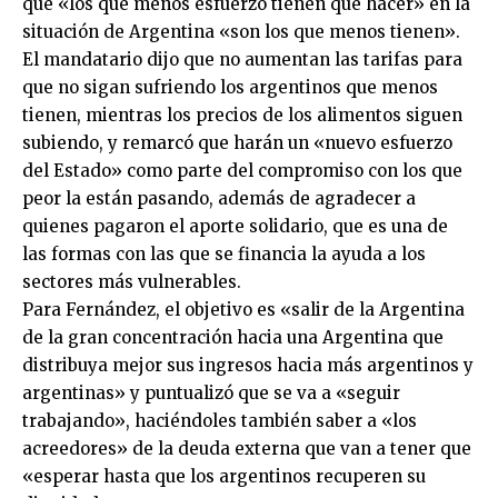
que «los que menos esfuerzo tienen que hacer» en la
situación de Argentina «son los que menos tienen».
El mandatario dijo que no aumentan las tarifas para
que no sigan sufriendo los argentinos que menos
tienen, mientras los precios de los alimentos siguen
subiendo, y remarcó que harán un «nuevo esfuerzo
del Estado» como parte del compromiso con los que
peor la están pasando, además de agradecer a
quienes pagaron el aporte solidario, que es una de
las formas con las que se financia la ayuda a los
sectores más vulnerables.
Para Fernández, el objetivo es «salir de la Argentina
de la gran concentración hacia una Argentina que
distribuya mejor sus ingresos hacia más argentinos y
argentinas» y puntualizó que se va a «seguir
trabajando», haciéndoles también saber a «los
acreedores» de la deuda externa que van a tener que
«esperar hasta que los argentinos recuperen su