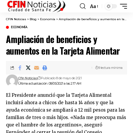
Aa
Font
Resizer
CFIN Noticias
>
Blog
>
Economía
>
Ampliación de beneficios y aumentos en la Tarjeta Alimentar
ECONOMÍA
Ampliación de beneficios y
aumentos en la Tarjeta Alimentar
9 lectura mínima
Cfin Noticias
Publicado 8 de mayo de 2021
Última actualización: 08/05/2021 a las 2:17 AM
El Presidente anunció que la Tarjeta Alimental
incluirá ahora a chicos de hasta 14 años y que la
ayuda económica se ampliará a 12 mil pesos para las
familias de tres o más hijos. «Nada me preocupa más
que el hambre de los argentinos», aseguró
Fernández al cerrar la reunión del Consejo.