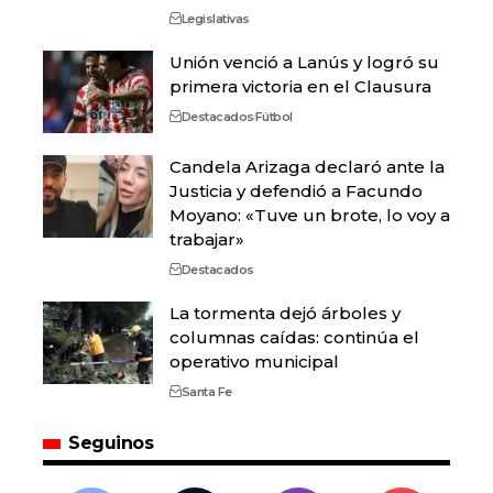
Legislativas
Unión venció a Lanús y logró su
primera victoria en el Clausura
Destacados
Fútbol
Candela Arizaga declaró ante la
Justicia y defendió a Facundo
Moyano: «Tuve un brote, lo voy a
trabajar»
Destacados
La tormenta dejó árboles y
columnas caídas: continúa el
operativo municipal
Santa Fe
Seguinos