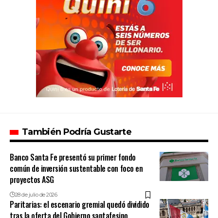
También Podría Gustarte
Banco Santa Fe presentó su primer fondo
común de inversión sustentable con foco en
proyectos ASG
28 de julio de 2026
Paritarias: el escenario gremial quedó dividido
tras la oferta del Gobierno santafesino