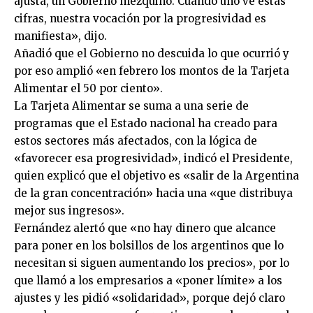
ajusta, un Gobierno mezquino. Cuando uno ve estas
cifras, nuestra vocación por la progresividad es
manifiesta», dijo.
Añadió que el Gobierno no descuida lo que ocurrió y
por eso amplió «en febrero los montos de la Tarjeta
Alimentar el 50 por ciento».
La Tarjeta Alimentar se suma a una serie de
programas que el Estado nacional ha creado para
estos sectores más afectados, con la lógica de
«favorecer esa progresividad», indicó el Presidente,
quien explicó que el objetivo es «salir de la Argentina
de la gran concentración» hacia una «que distribuya
mejor sus ingresos».
Fernández alertó que «no hay dinero que alcance
para poner en los bolsillos de los argentinos que lo
necesitan si siguen aumentando los precios», por lo
que llamó a los empresarios a «poner límite» a los
ajustes y les pidió «solidaridad», porque dejó claro