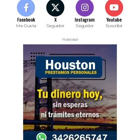
Facebook
X
Instagram
Youtube
Me Gusta
Seguidor
Seguidor
Suscribir
- Publicidad -