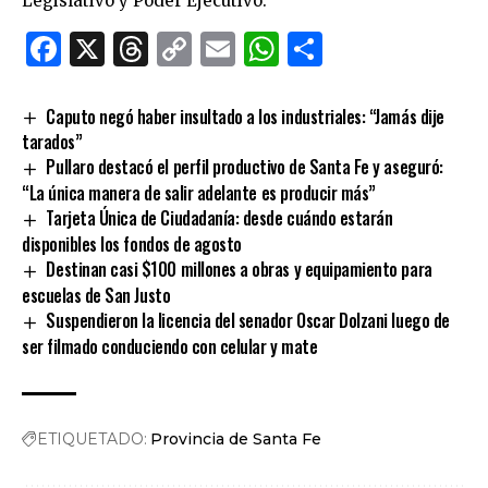
Legislativo y Poder Ejecutivo.
Facebook
X
Threads
Copy
Email
WhatsApp
Comparti
Link
Caputo negó haber insultado a los industriales: “Jamás dije
tarados”
Pullaro destacó el perfil productivo de Santa Fe y aseguró:
“La única manera de salir adelante es producir más”
Tarjeta Única de Ciudadanía: desde cuándo estarán
disponibles los fondos de agosto
Destinan casi $100 millones a obras y equipamiento para
escuelas de San Justo
Suspendieron la licencia del senador Oscar Dolzani luego de
ser filmado conduciendo con celular y mate
ETIQUETADO:
Provincia de Santa Fe