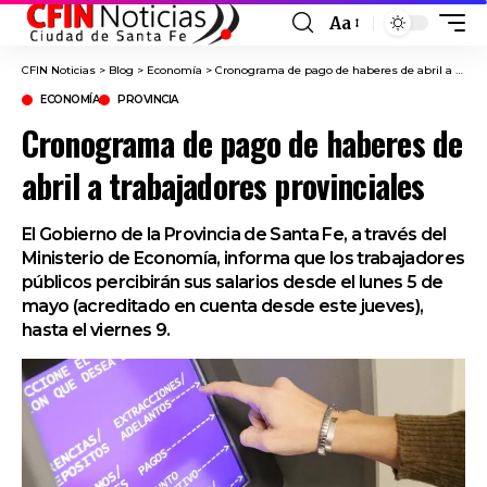
Aa
Font
Resizer
CFIN Noticias
>
Blog
>
Economía
>
Cronograma de pago de haberes de abril a trabajadores provinciales
ECONOMÍA
PROVINCIA
Cronograma de pago de haberes de
abril a trabajadores provinciales
El Gobierno de la Provincia de Santa Fe, a través del
Ministerio de Economía, informa que los trabajadores
públicos percibirán sus salarios desde el lunes 5 de
mayo (acreditado en cuenta desde este jueves),
hasta el viernes 9.