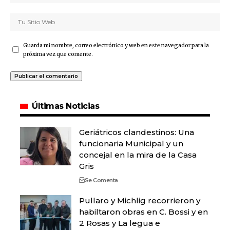
Guarda mi nombre, correo electrónico y web en este navegador para la
próxima vez que comente.
Últimas Noticias
Geriátricos clandestinos: Una
funcionaria Municipal y un
concejal en la mira de la Casa
Gris
Se Comenta
Pullaro y Michlig recorrieron y
habiltaron obras en C. Bossi y en
2 Rosas y La legua e