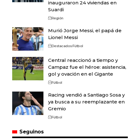
inauguraron 24 viviendas en
Suardi
Región
Murió Jorge Messi, el papá de
Lionel Messi
Destacados
Fútbol
Central reaccionó a tiempo y
Campaz fue el héroe: asistencia,
gol y ovación en el Gigante
Fútbol
Racing vendió a Santiago Sosa y
ya busca a su reemplazante en
Gremio
Fútbol
Seguinos