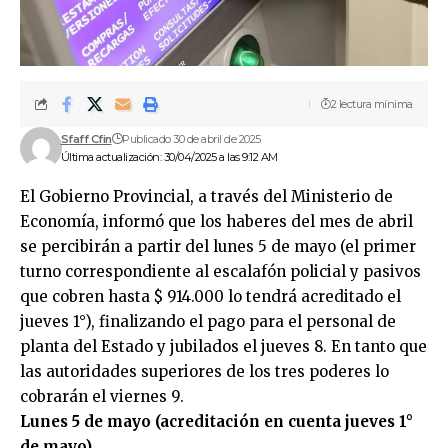
2 lectura mínima
Sfaff Cfin
Publicado 30 de abril de 2025
Última actualización: 30/04/2025 a las 9:12 AM
El Gobierno Provincial, a través del Ministerio de
Economía, informó que los haberes del mes de abril
se percibirán a partir del lunes 5 de mayo (el primer
turno correspondiente al escalafón policial y pasivos
que cobren hasta $ 914.000 lo tendrá acreditado el
jueves 1°), finalizando el pago para el personal de
planta del Estado y jubilados el jueves 8. En tanto que
las autoridades superiores de los tres poderes lo
cobrarán el viernes 9.
Lunes 5 de mayo (acreditación en cuenta jueves 1°
de mayo)