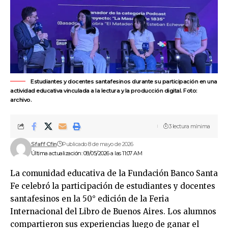
Estudiantes y docentes santafesinos durante su participación en una
actividad educativa vinculada a la lectura y la producción digital. Foto:
archivo.
3 lectura mínima
Sfaff Cfin
Publicado 8 de mayo de 2026
Última actualización: 08/05/2026 a las 11:07 AM
La comunidad educativa de la Fundación
Banco Santa
Fe
celebró la participación de estudiantes y docentes
santafesinos en la 50° edición de la Feria
Internacional del Libro de Buenos Aires. Los alumnos
compartieron sus experiencias luego de ganar el