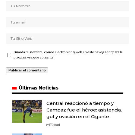
Guarda mi nombre, correo electrónico y web en este navegador para la
próxima vez que comente.
Últimas Noticias
Central reaccionó a tiempo y
Campaz fue el héroe: asistencia,
gol y ovación en el Gigante
Fútbol