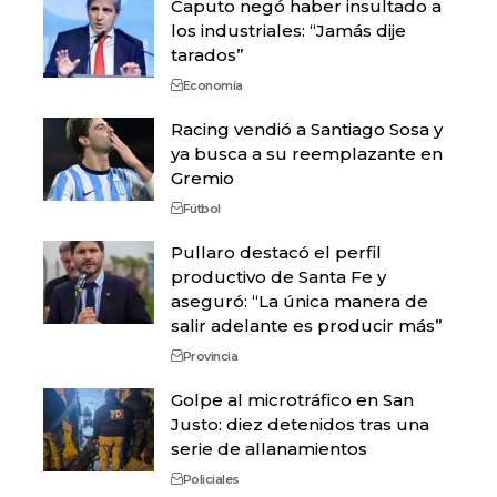
Caputo negó haber insultado a
los industriales: “Jamás dije
tarados”
Economía
Racing vendió a Santiago Sosa y
ya busca a su reemplazante en
Gremio
Fútbol
Pullaro destacó el perfil
productivo de Santa Fe y
aseguró: “La única manera de
salir adelante es producir más”
Provincia
Golpe al microtráfico en San
Justo: diez detenidos tras una
serie de allanamientos
Policiales