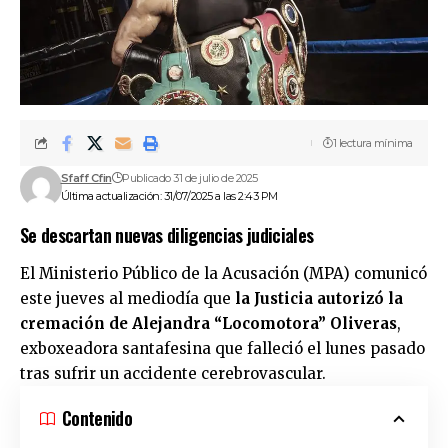
1 lectura mínima
Sfaff Cfin
Publicado 31 de julio de 2025
Última actualización: 31/07/2025 a las 2:43 PM
Se descartan nuevas diligencias judiciales
El Ministerio Público de la Acusación (MPA) comunicó
este jueves al mediodía que
la Justicia autorizó la
cremación de Alejandra “Locomotora” Oliveras
,
exboxeadora santafesina que falleció el lunes pasado
tras sufrir un accidente cerebrovascular.
Contenido