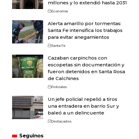
millones y lo extendió hasta 2031
Economía
Alerta amarillo por tormentas:
Santa Fe intensifica los trabajos
para evitar anegamientos
Santa Fe
Cazaban carpinchos con
escopetas sin documentación y
fueron detenidos en Santa Rosa
de Calchines
Policiales
Un jefe policial repelió a tiros
una entradera en barrio Sur y
baleó a un delincuente
Destacados
Seguinos