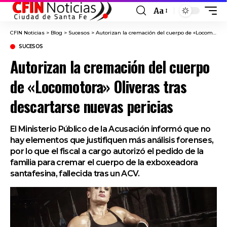
Aa
Font
Resizer
CFIN Noticias
>
Blog
>
Sucesos
>
Autorizan la cremación del cuerpo de «Locomotora» Oliveras tras descartarse nuevas pericias
SUCESOS
Autorizan la cremación del cuerpo
de «Locomotora» Oliveras tras
descartarse nuevas pericias
El Ministerio Público de la Acusación informó que no
hay elementos que justifiquen más análisis forenses,
por lo que el fiscal a cargo autorizó el pedido de la
familia para cremar el cuerpo de la exboxeadora
santafesina, fallecida tras un ACV.