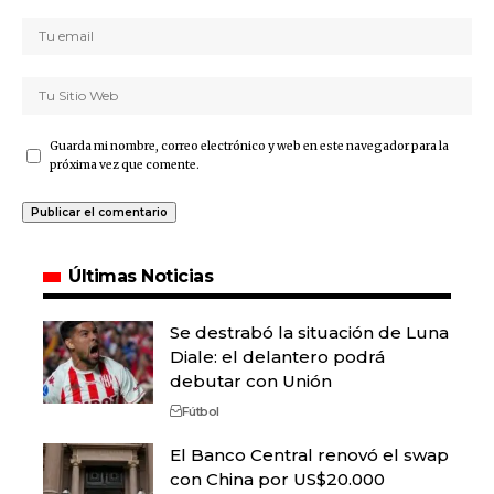
Guarda mi nombre, correo electrónico y web en este navegador para la
próxima vez que comente.
Últimas Noticias
Se destrabó la situación de Luna
Diale: el delantero podrá
debutar con Unión
Fútbol
El Banco Central renovó el swap
con China por US$20.000