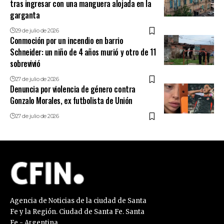
tras ingresar con una manguera alojada en la
garganta
29 de julio de 2026
Conmoción por un incendio en barrio
Schneider: un niño de 4 años murió y otro de 11
sobrevivió
27 de julio de 2026
Denuncia por violencia de género contra
Gonzalo Morales, ex futbolista de Unión
27 de julio de 2026
Agencia de Noticias de la ciudad de Santa
Fe y la Región. Ciudad de Santa Fe. Santa
Fe - Argentina.