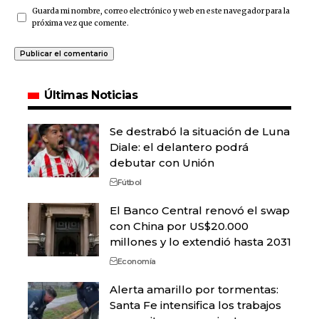
Guarda mi nombre, correo electrónico y web en este navegador para la
próxima vez que comente.
Últimas Noticias
Se destrabó la situación de Luna
Diale: el delantero podrá
debutar con Unión
Fútbol
El Banco Central renovó el swap
con China por US$20.000
millones y lo extendió hasta 2031
Economía
Alerta amarillo por tormentas:
Santa Fe intensifica los trabajos