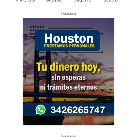
Me Gusta
Seguidor
Seguidor
Suscribir
- Publicidad -
- Publicidad -