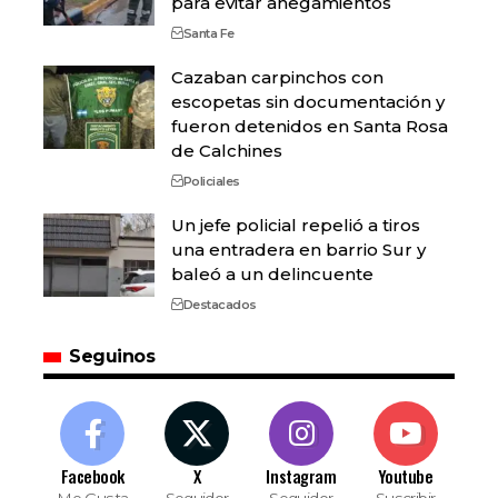
para evitar anegamientos
Santa Fe
Cazaban carpinchos con
escopetas sin documentación y
fueron detenidos en Santa Rosa
de Calchines
Policiales
Un jefe policial repelió a tiros
una entradera en barrio Sur y
baleó a un delincuente
Destacados
Seguinos
Facebook
X
Instagram
Youtube