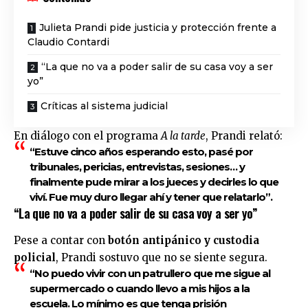
Julieta Prandi pide justicia y protección frente a
Claudio Contardi
“La que no va a poder salir de su casa voy a ser
yo”
Críticas al sistema judicial
En diálogo con el programa
A la tarde
, Prandi relató:
“Estuve cinco años esperando esto, pasé por
tribunales, pericias, entrevistas, sesiones… y
finalmente pude mirar a los jueces y decirles lo que
viví. Fue muy duro llegar ahí y tener que relatarlo”.
“La que no va a poder salir de su casa voy a ser yo”
Pese a contar con
botón antipánico y custodia
policial
, Prandi sostuvo que no se siente segura.
“No puedo vivir con un patrullero que me sigue al
supermercado o cuando llevo a mis hijos a la
escuela. Lo mínimo es que tenga prisión