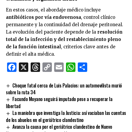
En estos casos, el abordaje médico incluye
antibióticos por vía endovenosa
, control clínico
permanente y la continuidad del drenaje peritoneal.
La evolución del paciente depende de la
resolución
total de la infección y del restablecimiento pleno
de la función intestinal
, criterios clave antes de
definir el alta médica.
Facebook
X
Threads
Copy
Email
WhatsApp
Comparti
Link
Choque fatal cerca de Luis Palacios: un automovilista murió
sobre la ruta 34
Facundo Moyano seguirá imputado pese a recuperar la
libertad
La maniobra que investiga la Justicia: así vaciaban las cuentas
de los abuelos en el geriátrico clandestino
Avanza la causa por el geriátrico clandestino de Nuevo