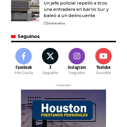
Un jefe policial repelió a tiros
una entradera en barrio Sur y
baleó a un delincuente
Destacados
Seguinos
Facebook
X
Instagram
Youtube
Me Gusta
Seguidor
Seguidor
Suscribir
- Publicidad -