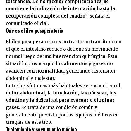
tolerancia. De no mediar complicaciones, se
mantiene la indicación de internación hasta la
recuperación completa del cuadro”
, señala el
comunicado oficial.
Qué es el íleo posoperatorio
El
íleo posoperatorio
es un trastorno transitorio en
el que el intestino reduce o detiene su movimiento
normal luego de una intervención quirúrgica. Esta
situación provoca que
los alimentos y gases no
avancen con normalidad
, generando distensión
abdominal y malestar.
Entre los síntomas más habituales se encuentran el
dolor abdominal, la hinchazón, las náuseas, los
vómitos y la dificultad para evacuar o eliminar
gases
. Se trata de una condición común y
generalmente prevista por los equipos médicos en
cirugías de este tipo.
Tratamiento y seguimiento médico