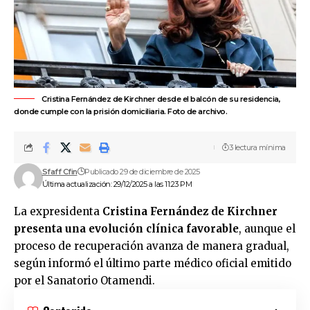
Cristina Fernández de Kirchner desde el balcón de su residencia,
donde cumple con la prisión domiciliaria. Foto de archivo.
3 lectura mínima
Sfaff Cfin
Publicado 29 de diciembre de 2025
Última actualización: 29/12/2025 a las 11:23 PM
La expresidenta
Cristina Fernández de Kirchner
presenta una evolución clínica favorable
, aunque el
proceso de recuperación avanza de manera gradual,
según informó el último parte médico oficial emitido
por el
Sanatorio Otamendi
.