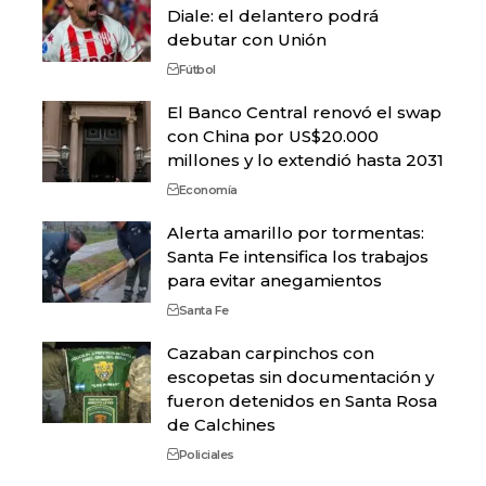
Diale: el delantero podrá
debutar con Unión
Fútbol
El Banco Central renovó el swap
con China por US$20.000
millones y lo extendió hasta 2031
Economía
Alerta amarillo por tormentas:
Santa Fe intensifica los trabajos
para evitar anegamientos
Santa Fe
Cazaban carpinchos con
escopetas sin documentación y
fueron detenidos en Santa Rosa
de Calchines
Policiales