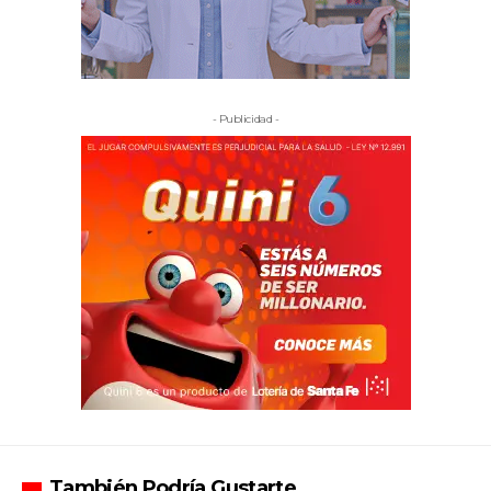
- Publicidad -
También Podría Gustarte