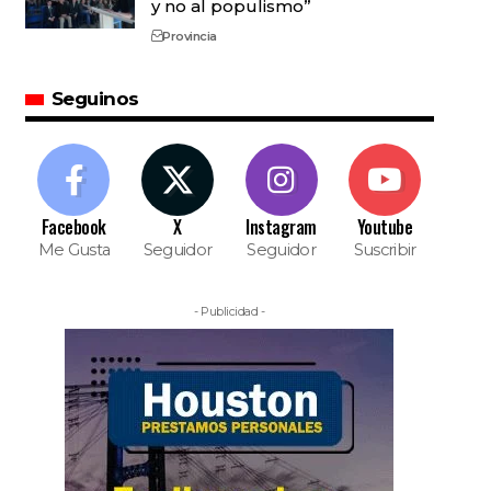
y no al populismo”
Provincia
Seguinos
Facebook
X
Instagram
Youtube
Me Gusta
Seguidor
Seguidor
Suscribir
- Publicidad -