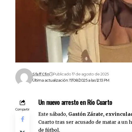
Sfaff Cfin
Publicado 17 de agosto de 2025
Última actualización: 17/08/2025 a las 12:13 PM
Un nuevo arresto en Río Cuarto
Compartir
Este sábado,
Gastón Zárate, exvincula
Cuarto tras ser acusado de matar a un
de fútbol.