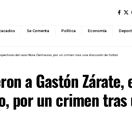
tacados
Se Comenta
Política
Economía
Deport
ospechoso del caso Nora Dalmasso, por un crimen tras una discusión de fútbol
eron a Gastón Zárate,
, por un crimen tras 