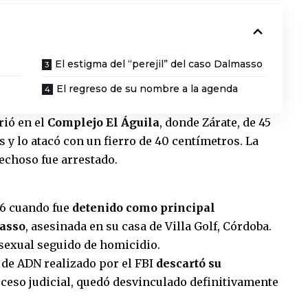
El estigma del “perejil” del caso Dalmasso
El regreso de su nombre a la agenda
rió en el
Complejo El Águila
, donde Zárate, de 45
 y lo atacó con un fierro de 40 centímetros. La
echoso fue arrestado.
06 cuando fue
detenido como principal
asso
, asesinada en su casa de Villa Golf, Córdoba.
sexual seguido de homicidio.
 de ADN realizado por el FBI
descartó su
oceso judicial, quedó desvinculado definitivamente