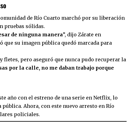
sso
 comunidad de Río Cuarto marchó por su liberación
n pruebas sólidas.
resar de ninguna manera
”, dijo Zárate en
ió que su imagen pública quedó marcada para
 y fletes, pero aseguró que nunca pudo recuperar la
as por la calle, no me daban trabajo porque
e año con el estreno de una serie en Netflix, lo
a pública. Ahora, con este nuevo arresto en Río
lares policiales.
sApp
mpartir