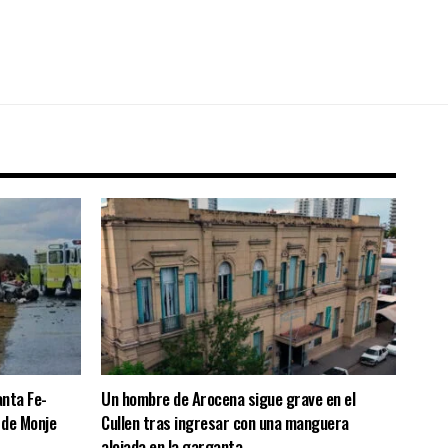
anta Fe-
Un hombre de Arocena sigue grave en el
a de Monje
Cullen tras ingresar con una manguera
alojada en la garganta