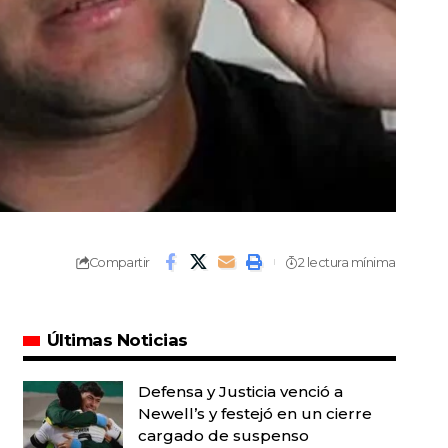
Compartir
2 lectura mínima
Últimas Noticias
Defensa y Justicia venció a
Newell’s y festejó en un cierre
cargado de suspenso