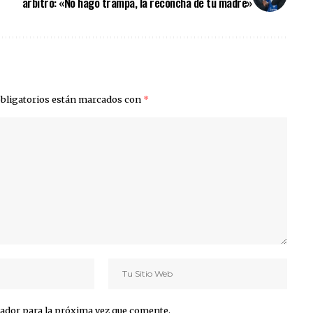
árbitro: «No hago trampa, la reconcha de tu madre»
bligatorios están marcados con
*
ador para la próxima vez que comente.