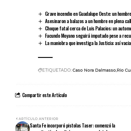
Link
Grave incendio en Guadalupe Oeste: un hombr
Asesinaron a balazos a un hombre en plena cal
Choque fatal cerca de Luis Palacios: un automo
Facundo Moyano seguirá imputado pese a recup
La maniobra que investiga la Justicia: así vaci
ETIQUETADO:
Caso Nora Dalmasso
Rio Cu
Compartir este Artículo
ARTÍCULO ANTERIOR
Santa Fe incorporó pistolas Taser: comenzó la