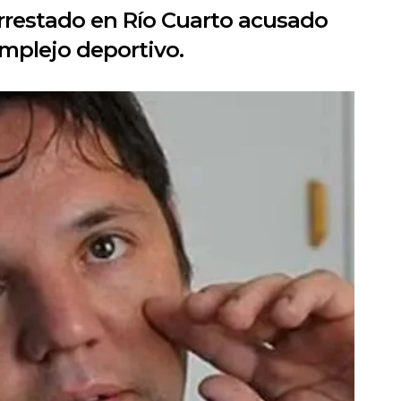
arrestado en Río Cuarto acusado
mplejo deportivo.