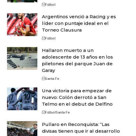
Fútbol
Argentinos venció a Racing y es
líder con puntaje ideal en el
Torneo Clausura
Fútbol
Hallaron muerto a un
adolescente de 13 años en los
piletones del parque Juan de
Garay
Santa Fe
Una victoria para empezar de
nuevo: Colón derrotó a San
Telmo en el debut de Delfino
Fútbol
Santa Fe
Pullaro en Reconquista: “Las
divisas tienen que ir al desarrollo