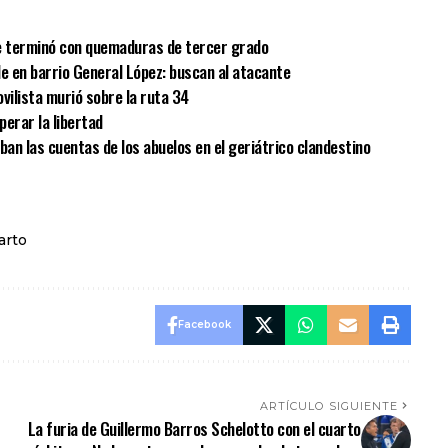
e terminó con quemaduras de tercer grado
le en barrio General López: buscan al atacante
vilista murió sobre la ruta 34
erar la libertad
aban las cuentas de los abuelos en el geriátrico clandestino
arto
Facebook
ARTÍCULO SIGUIENTE
La furia de Guillermo Barros Schelotto con el cuarto