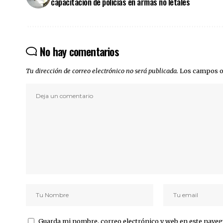
capacitación de policías en armas no letales
No hay comentarios
Tu dirección de correo electrónico no será publicada.
Los campos o
Guarda mi nombre, correo electrónico y web en este naveg