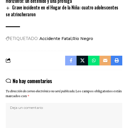
Horizonte: un detenido y una prófuga
Grave incidente en el Hogar de la Niña: cuatro adolescentes
se atrincheraron
ETIQUETADO:
Accidente Fatal
Rio Negro
No hay comentarios
Tu dirección de correo electrónico no será publicada.
Los campos obligatorios están
marcados con
*