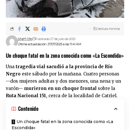
2 lectura mínima
Sfaff Cfin
Publicado 27 de julio de 2025
Última actualización: 27/07/2025 a las 11:41 AM
Un choque fatal en la zona conocida como «La Escondida»
Una
tragedia vial sacudió a la provincia de Río
Negro
este sábado por la mañana. Cuatro personas
—dos mujeres adultas y dos menores, una nena y un
varón—
murieron en un choque frontal
sobre la
Ruta Nacional 151
, cerca de la localidad de Catriel.
Contenido
Un choque fatal en la zona conocida como «La
Escondida»