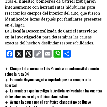
Tras el siniestro,
bomberos de Catriel trabajaron
intensamente
con herramientas hidráulicas para
rescatar los cuerpos del interior del auto, que fueron
identificados horas después por familiares presentes
en el lugar.
La Fiscalía Descentralizada de Catriel interviene
en la investigación
para determinar las causas
exactas del hecho y deslindar responsabilidades.
Facebook
X
Threads
Copy
Email
WhatsApp
Comparti
Link
Choque fatal cerca de Luis Palacios: un automovilista murió
sobre la ruta 34
Facundo Moyano seguirá imputado pese a recuperar la
libertad
La maniobra que investiga la Justicia: así vaciaban las cuentas
de los abuelos en el geriátrico clandestino
Avanza la causa por el geriátrico clandestino de Nuevo