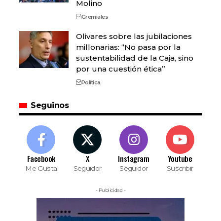
Molino
Gremiales
Olivares sobre las jubilaciones
millonarias: “No pasa por la
sustentabilidad de la Caja, sino
por una cuestión ética”
Política
Seguinos
Facebook
X
Instagram
Youtube
Me Gusta
Seguidor
Seguidor
Suscribir
- Publicidad -