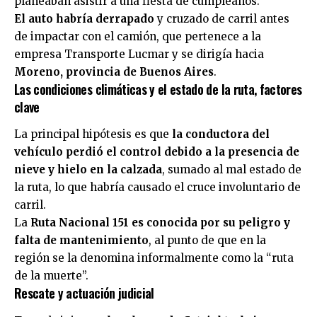
planeaban asistir a una fiesta de cumpleaños.
El auto habría derrapado
y cruzado de carril antes
de impactar con el camión, que pertenece a la
empresa Transporte Lucmar y se dirigía hacia
Moreno, provincia de Buenos Aires
.
Las condiciones climáticas y el estado de la ruta, factores
clave
La principal hipótesis es que
la conductora del
vehículo perdió el control debido a la presencia de
nieve y hielo en la calzada
, sumado al mal estado de
la ruta, lo que habría causado el cruce involuntario de
carril.
La
Ruta Nacional 151 es conocida por su peligro y
falta de mantenimiento
, al punto de que en la
región se la denomina informalmente como la “ruta
de la muerte”.
Rescate y actuación judicial