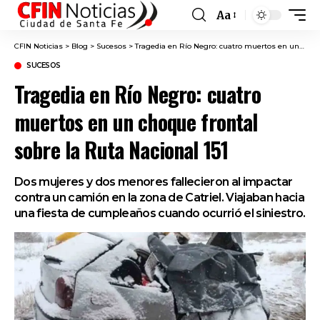
Aa
Font
Resizer
CFIN Noticias
>
Blog
>
Sucesos
>
Tragedia en Río Negro: cuatro muertos en un choque frontal sobre la Ruta Nacional 151
SUCESOS
Tragedia en Río Negro: cuatro
muertos en un choque frontal
sobre la Ruta Nacional 151
Dos mujeres y dos menores fallecieron al impactar
contra un camión en la zona de Catriel. Viajaban hacia
una fiesta de cumpleaños cuando ocurrió el siniestro.