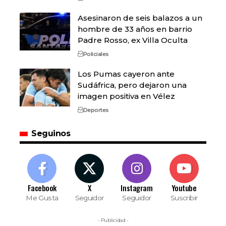
Asesinaron de seis balazos a un
hombre de 33 años en barrio
Padre Rosso, ex Villa Oculta
Policiales
Los Pumas cayeron ante
Sudáfrica, pero dejaron una
imagen positiva en Vélez
Deportes
Seguinos
Facebook
X
Instagram
Youtube
Me Gusta
Seguidor
Seguidor
Suscribir
- Publicidad -