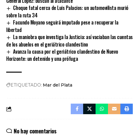
General López: buscan al atacante
Choque fatal cerca de Luis Palacios: un automovilista murió
sobre la ruta 34
Facundo Moyano seguirá imputado pese a recuperar la
libertad
La maniobra que investiga la Justicia: así vaciaban las cuentas
de los abuelos en el geriátrico clandestino
Avanza la causa por el geriátrico clandestino de Nuevo
Horizonte: un detenido y una prófuga
ETIQUETADO:
Mar del Plata
No hay comentarios