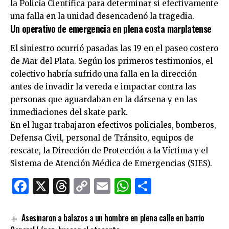
la Policía Científica para determinar si efectivamente
una falla en la unidad desencadenó la tragedia.
Un operativo de emergencia en plena costa marplatense
El siniestro ocurrió pasadas las 19 en el paseo costero
de Mar del Plata. Según los primeros testimonios, el
colectivo habría sufrido una falla en la dirección
antes de invadir la vereda e impactar contra las
personas que aguardaban en la dársena y en las
inmediaciones del skate park.
En el lugar trabajaron efectivos policiales, bomberos,
Defensa Civil, personal de Tránsito, equipos de
rescate, la Dirección de Protección a la Víctima y el
Sistema de Atención Médica de Emergencias (SIES).
Facebook
X
Threads
Copy
Email
WhatsApp
Comparti
Link
Asesinaron a balazos a un hombre en plena calle en barrio