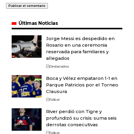
Últimas Noticias
Jorge Messi es despedido en
Rosario en una ceremonia
reservada para familiares y
allegados
Destacados
Boca y Vélez empataron 1-1 en
Parque Patricios por el Torneo
Clausura
Fútbol
River perdió con Tigre y
profundizó su crisis: suma seis
derrotas consecutivas
Fútbol