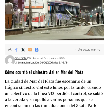
3 lectura mínima
Sfaff Cfin
Publicado 23 de junio de 2026
Última actualización: 24/06/2026 a las 6:46 AM
Cómo ocurrió el siniestro vial en Mar del Plata
La ciudad de Mar del Plata fue escenario de un
trágico siniestro vial este lunes por la tarde, cuando
un colectivo de la línea 532 perdió el control, se subió
a la vereda y atropelló a varias personas que se
encontraban en las inmediaciones del Skate Park