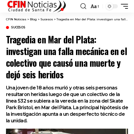
Aa
Font
Resizer
CFIN Noticias
>
Blog
>
Sucesos
>
Tragedia en Mar del Plata: investigan una falla mecánica en el colectivo que causó una muerte y dejó seis heridos
SUCESOS
Tragedia en Mar del Plata:
investigan una falla mecánica en el
colectivo que causó una muerte y
dejó seis heridos
Una joven de 18 años murió y otras seis personas
resultaron heridas luego de que un colectivo de la
línea 532 se subiera a la vereda en la zona del Skate
Park Bristol, en Mar del Plata. La principal hipótesis de
la investigación apunta a un desperfecto técnico de
la unidad.