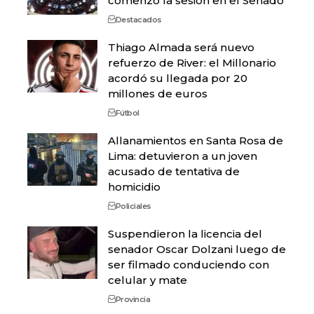
comenzó la sesión en el Senado
Destacados
Thiago Almada será nuevo
refuerzo de River: el Millonario
acordó su llegada por 20
millones de euros
Fútbol
Allanamientos en Santa Rosa de
Lima: detuvieron a un joven
acusado de tentativa de
homicidio
Policiales
Suspendieron la licencia del
senador Oscar Dolzani luego de
ser filmado conduciendo con
celular y mate
Provincia