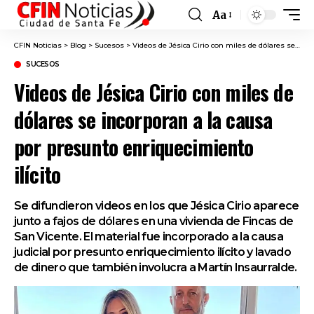
Aa
Font
Resizer
CFIN Noticias
>
Blog
>
Sucesos
>
Videos de Jésica Cirio con miles de dólares se incorporan a la causa por presunto enriquecimiento ilícito
SUCESOS
Videos de Jésica Cirio con miles de
dólares se incorporan a la causa
por presunto enriquecimiento
ilícito
Se difundieron videos en los que Jésica Cirio aparece
junto a fajos de dólares en una vivienda de Fincas de
San Vicente. El material fue incorporado a la causa
judicial por presunto enriquecimiento ilícito y lavado
de dinero que también involucra a Martín Insaurralde.