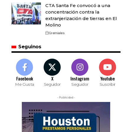
CTA Santa Fe convocó a una
concentración contra la
extranjerización de tierras en El
Molino
Gremiales
Seguinos
Facebook
X
Instagram
Youtube
Me Gusta
Seguidor
Seguidor
Suscribir
- Publicidad -