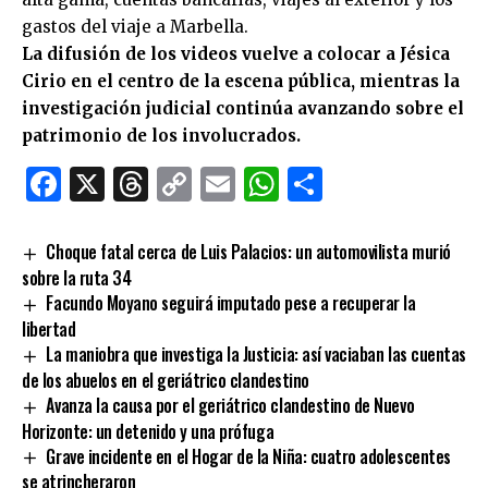
gastos del viaje a Marbella.
La difusión de los videos vuelve a colocar a Jésica
Cirio en el centro de la escena pública, mientras la
investigación judicial continúa avanzando sobre el
patrimonio de los involucrados.
Facebook
X
Threads
Copy
Email
WhatsApp
Comparti
Link
Choque fatal cerca de Luis Palacios: un automovilista murió
sobre la ruta 34
Facundo Moyano seguirá imputado pese a recuperar la
libertad
La maniobra que investiga la Justicia: así vaciaban las cuentas
de los abuelos en el geriátrico clandestino
Avanza la causa por el geriátrico clandestino de Nuevo
Horizonte: un detenido y una prófuga
Grave incidente en el Hogar de la Niña: cuatro adolescentes
se atrincheraron