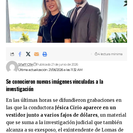
4 lectura mínima
Sfaff Cfin
Publicado 21 de junio de 2026
Última actualización: 21/06/2026 a las 11:32 AM
Se conocieron nuevas imágenes vinculadas a la
investigación
En las últimas horas se difundieron grabaciones en
las que la conductora
Jésica Cirio aparece en un
vestidor junto a varios fajos de dólares
, un material
que se suma a la investigación judicial que también
alcanza a su exesposo, el exintendente de Lomas de