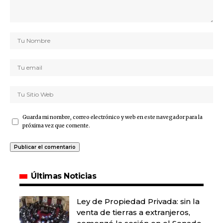
Guarda mi nombre, correo electrónico y web en este navegador para la
próxima vez que comente.
Últimas Noticias
Ley de Propiedad Privada: sin la
venta de tierras a extranjeros,