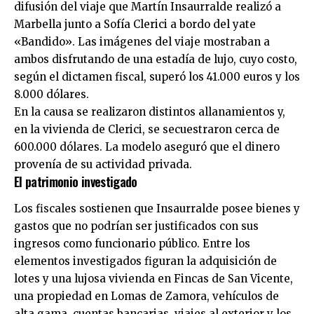
difusión del viaje que Martín Insaurralde realizó a
Marbella junto a Sofía Clerici a bordo del yate
«Bandido». Las imágenes del viaje mostraban a
ambos disfrutando de una estadía de lujo, cuyo costo,
según el dictamen fiscal, superó los 41.000 euros y los
8.000 dólares.
En la causa se realizaron distintos allanamientos y,
en la vivienda de Clerici, se secuestraron cerca de
600.000 dólares. La modelo aseguró que el dinero
provenía de su actividad privada.
El patrimonio investigado
Los fiscales sostienen que Insaurralde posee bienes y
gastos que no podrían ser justificados con sus
ingresos como funcionario público. Entre los
elementos investigados figuran la adquisición de
lotes y una lujosa vivienda en Fincas de San Vicente,
una propiedad en Lomas de Zamora, vehículos de
alta gama, cuentas bancarias, viajes al exterior y los