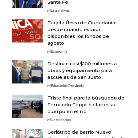
Santa Fe
Legislativas
Tarjeta Única de Ciudadanía:
desde cuándo estarán
disponibles los fondos de
agosto
Economía
Destinan casi $100 millones a
obras y equipamiento para
escuelas de San Justo
Educación
Provincia
Triste final para la búsqueda de
Fernando Cappi: hallaron su
cuerpo en el río
Destacados
Geriátrico de barrio Nuevo