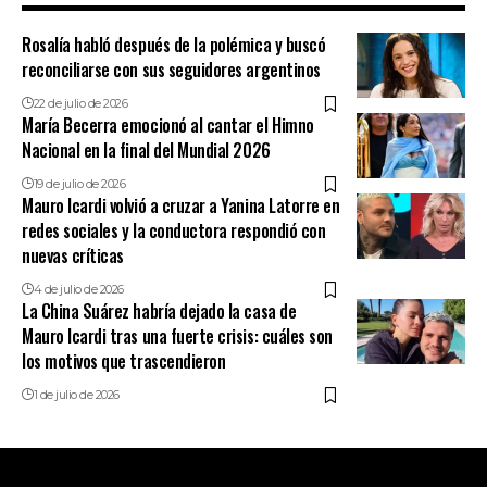
Rosalía habló después de la polémica y buscó
reconciliarse con sus seguidores argentinos
22 de julio de 2026
María Becerra emocionó al cantar el Himno
Nacional en la final del Mundial 2026
19 de julio de 2026
Mauro Icardi volvió a cruzar a Yanina Latorre en
redes sociales y la conductora respondió con
nuevas críticas
4 de julio de 2026
La China Suárez habría dejado la casa de
Mauro Icardi tras una fuerte crisis: cuáles son
los motivos que trascendieron
1 de julio de 2026