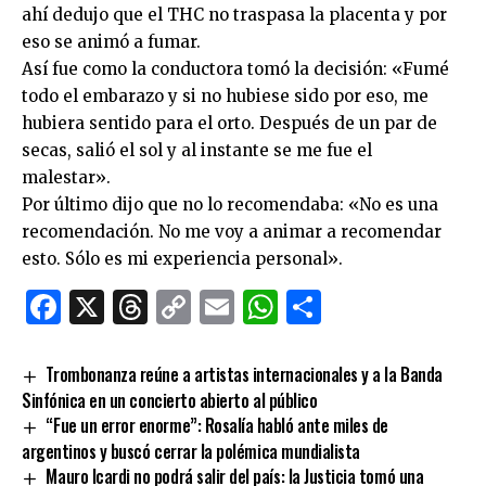
ahí dedujo que el THC no traspasa la placenta y por
eso se animó a fumar.
Así fue como la conductora tomó la decisión: «Fumé
todo el embarazo y si no hubiese sido por eso, me
hubiera sentido para el orto. Después de un par de
secas, salió el sol y al instante se me fue el
malestar».
Por último dijo que no lo recomendaba: «No es una
recomendación. No me voy a animar a recomendar
esto. Sólo es mi experiencia personal».
Facebook
X
Threads
Copy
Email
WhatsApp
Comparti
Link
Trombonanza reúne a artistas internacionales y a la Banda
Sinfónica en un concierto abierto al público
“Fue un error enorme”: Rosalía habló ante miles de
argentinos y buscó cerrar la polémica mundialista
Mauro Icardi no podrá salir del país: la Justicia tomó una