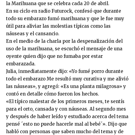
la Marihuana que se celebra cada 20 de abril.
En su ciclo en radio Futurock, confesó que durante
todo su embarazo fumó marihuana y que le fue muy
útil para aliviar las molestias típicas como las
náuseas y el cansancio.
En el medio de la charla por la despenalización del
uso de la marihuana, se escuchó el mensaje de una
oyente quien dijo que no fumaba por estar
embarazada.
Julia, inmediatamente dijo: «Yo fumé porro durante
todo el embarazo Me resultó muy curativa y me alivió
las náuseas», y agregó: «Es una planta milagrosa» y
contó en detalle cómo fueron los hechos.
«El típico malestar de los primeros meses, te sentís
para el orto, cansada y con náuseas. Al segundo mes
y después de haber leído y estudiado acerca del tema
pensé ´esto no puede hacerle mal al bebé´». Dijo que
habló con personas que saben mucho del tema y de