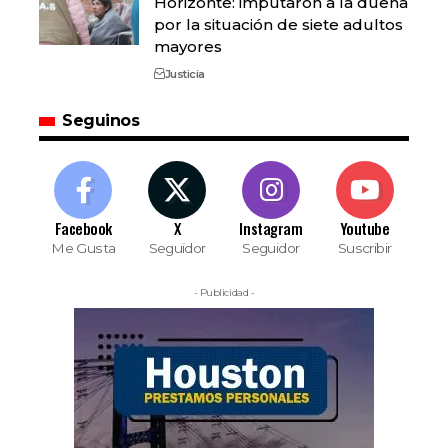
Horizonte: imputaron a la dueña
por la situación de siete adultos
mayores
Justicia
Seguinos
Facebook
X
Instagram
Youtube
Me Gusta
Seguidor
Seguidor
Suscribir
- Publicidad -