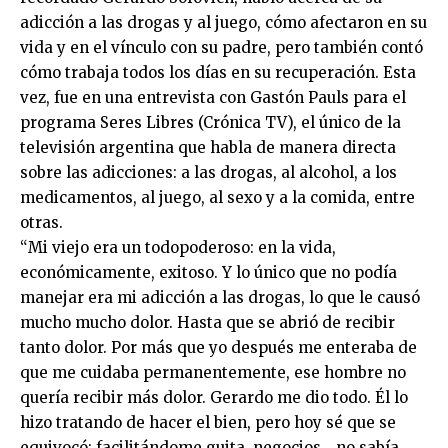
adicción a las drogas y al juego, cómo afectaron en su
vida y en el vínculo con su padre, pero también contó
cómo trabaja todos los días en su recuperación. Esta
vez, fue en una entrevista con Gastón Pauls para el
programa Seres Libres (Crónica TV), el único de la
televisión argentina que habla de manera directa
sobre las adicciones: a las drogas, al alcohol, a los
medicamentos, al juego, al sexo y a la comida, entre
otras.
“Mi viejo era un todopoderoso: en la vida,
económicamente, exitoso. Y lo único que no podía
manejar era mi adicción a las drogas, lo que le causó
mucho mucho dolor. Hasta que se abrió de recibir
tanto dolor. Por más que yo después me enteraba de
que me cuidaba permanentemente, ese hombre no
quería recibir más dolor. Gerardo me dio todo. Él lo
hizo tratando de hacer el bien, pero hoy sé que se
equivocó: facilitándome guita, negocios… no sabía