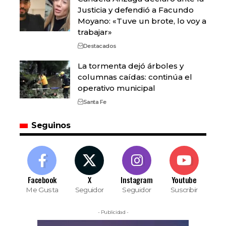
Justicia y defendió a Facundo
Moyano: «Tuve un brote, lo voy a
trabajar»
Destacados
La tormenta dejó árboles y
columnas caídas: continúa el
operativo municipal
Santa Fe
Seguinos
Facebook
X
Instagram
Youtube
Me Gusta
Seguidor
Seguidor
Suscribir
- Publicidad -