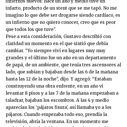
infiernos nuevos: hace un año y medio tuve un
infarto, producto de un stent que se me tapó. No me
imagino lo que debe ser drogarse siendo cardíaco, es
un infierno que no quiero conocer, creo que es peor
que todos los que tuve”.
Pese a esta consideración, Gustavo describió con
claridad un momento en el que sintió que debía
cambiar. “Yo siempre viví en lugares muy muy
grandes y el último fue un año en un departamento
de papá, de un ambiente, que tenía tres ascensores al
lado, que subían y bajaban desde las 6 de la mañana
hasta las 12 de la noche”, dijo. Y agregó: “Estaban
construyendo una obra enfrente, en un año vi
levantar 8 pisos y a las 7 de la mañana empezaban a
taladrar, bajaban los escombros. A las 4 y medio
aparecían los ‘pájaros fisura’, así llamaba yo a los
pájaros. Cuando empezaba todo eso, prendía la
televisión, abría la ventana. En un momento me