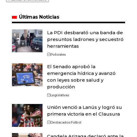
Últimas Noticias
La PDI desbarató una banda de
presuntos ladrones y secuestró
herramientas
Policiales
El Senado aprobó la
emergencia hídrica y avanzó
con leyes sobre salud y
producción
Legislativas
Unión venció a Lanús y logró su
primera victoria en el Clausura
Destacados
Fútbol
Candela Arizaga declaró ante la