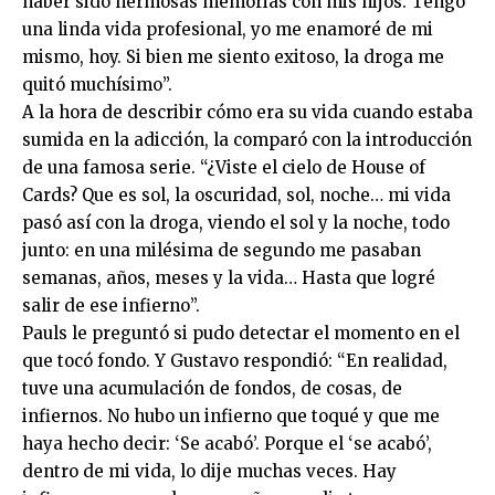
haber sido hermosas memorias con mis hijos. Tengo
una linda vida profesional, yo me enamoré de mi
mismo, hoy. Si bien me siento exitoso, la droga me
quitó muchísimo”.
A la hora de describir cómo era su vida cuando estaba
sumida en la adicción, la comparó con la introducción
de una famosa serie. “¿Viste el cielo de House of
Cards? Que es sol, la oscuridad, sol, noche… mi vida
pasó así con la droga, viendo el sol y la noche, todo
junto: en una milésima de segundo me pasaban
semanas, años, meses y la vida… Hasta que logré
salir de ese infierno”.
Pauls le preguntó si pudo detectar el momento en el
que tocó fondo. Y Gustavo respondió: “En realidad,
tuve una acumulación de fondos, de cosas, de
infiernos. No hubo un infierno que toqué y que me
haya hecho decir: ‘Se acabó’. Porque el ‘se acabó’,
dentro de mi vida, lo dije muchas veces. Hay