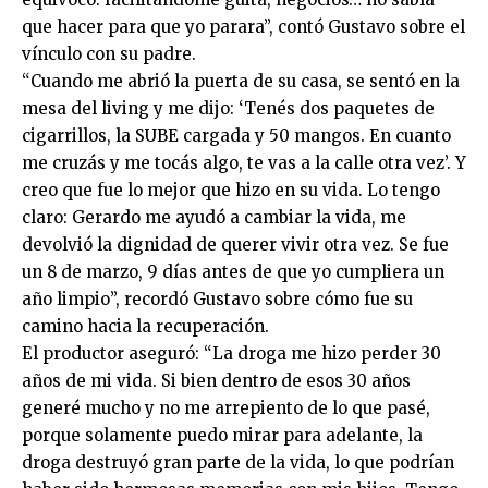
que hacer para que yo parara”, contó Gustavo sobre el
vínculo con su padre.
“Cuando me abrió la puerta de su casa, se sentó en la
mesa del living y me dijo: ‘Tenés dos paquetes de
cigarrillos, la SUBE cargada y 50 mangos. En cuanto
me cruzás y me tocás algo, te vas a la calle otra vez’. Y
creo que fue lo mejor que hizo en su vida. Lo tengo
claro: Gerardo me ayudó a cambiar la vida, me
devolvió la dignidad de querer vivir otra vez. Se fue
un 8 de marzo, 9 días antes de que yo cumpliera un
año limpio”, recordó Gustavo sobre cómo fue su
camino hacia la recuperación.
El productor aseguró: “La droga me hizo perder 30
años de mi vida. Si bien dentro de esos 30 años
generé mucho y no me arrepiento de lo que pasé,
porque solamente puedo mirar para adelante, la
droga destruyó gran parte de la vida, lo que podrían