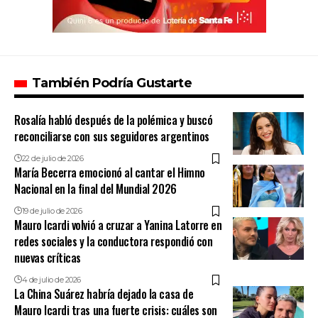
También Podría Gustarte
Rosalía habló después de la polémica y buscó
reconciliarse con sus seguidores argentinos
22 de julio de 2026
María Becerra emocionó al cantar el Himno
Nacional en la final del Mundial 2026
19 de julio de 2026
Mauro Icardi volvió a cruzar a Yanina Latorre en
redes sociales y la conductora respondió con
nuevas críticas
4 de julio de 2026
La China Suárez habría dejado la casa de
Mauro Icardi tras una fuerte crisis: cuáles son