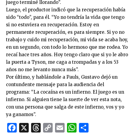
juego terminé llorando”.
Luego, el productor indicó que la recuperación había
sido “todo”, para él. “Yo no tendría la vida que tengo
si no estuviera en recuperación. Estoy en
permanente recuperación, es para siempre. Si yo no
trabajo y cuido mi recuperación, mi vida se acaba hoy,
en un segundo, con todo lo hermoso que me rodea. Yo
recaí hace tres años. Hoy tengo claro que si yo le abro
la puerta a Tyson, me caga a trompadas y a los 53
años no me levanto nunca más”.
Por último, y hablándole a Pauls, Gustavo dejó un
contundente mensaje para la audiencia del
programa: “La cocaína es un infierno. El juego es un
infierno. Si alguien tiene la suerte de ver esta nota,
con una persona que salga de este infierno, vos y yo
ya ganamos”.
Facebook
X
Threads
Copy
Email
WhatsApp
Comparti