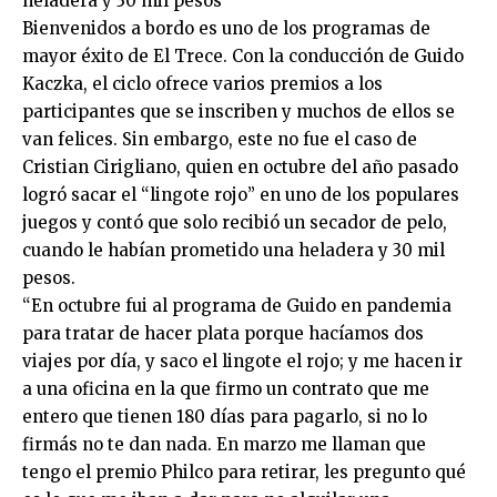
heladera y 30 mil pesos
Bienvenidos a bordo es uno de los programas de
mayor éxito de El Trece. Con la conducción de Guido
Kaczka, el ciclo ofrece varios premios a los
participantes que se inscriben y muchos de ellos se
van felices. Sin embargo, este no fue el caso de
Cristian Cirigliano, quien en octubre del año pasado
logró sacar el “lingote rojo” en uno de los populares
juegos y contó que solo recibió un secador de pelo,
cuando le habían prometido una heladera y 30 mil
pesos.
“En octubre fui al programa de Guido en pandemia
para tratar de hacer plata porque hacíamos dos
viajes por día, y saco el lingote el rojo; y me hacen ir
a una oficina en la que firmo un contrato que me
entero que tienen 180 días para pagarlo, si no lo
firmás no te dan nada. En marzo me llaman que
tengo el premio Philco para retirar, les pregunto qué