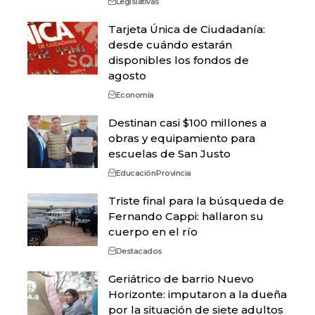
Legislativas
Tarjeta Única de Ciudadanía:
desde cuándo estarán
disponibles los fondos de
agosto
Economía
Destinan casi $100 millones a
obras y equipamiento para
escuelas de San Justo
Educación
Provincia
Triste final para la búsqueda de
Fernando Cappi: hallaron su
cuerpo en el río
Destacados
Geriátrico de barrio Nuevo
Horizonte: imputaron a la dueña
por la situación de siete adultos