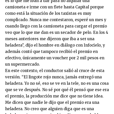
es lo que me iban a dar para no alquilar una
camioneta e irme con un flete hasta Capital porque
como está la situación de los taxistas es muy
complicado. Nunca me contestaron, esperé un mes y
cuando llego con la camioneta para cargar el premio
veo que lo que me dan es un secador de pelo. En los 4
meses anteriores me dijeron que iba a ser una
heladera”, dijo el hombre en diálogo con Infocielo, y
además contó que tampoco recibió el premio en
efectivo, únicamente un voucher por 2 mil pesos en
un supermercado.
En este contexto, el conductor salió al cruce de esta
versión. “El lingote rojo nunca, jamás entregó una
heladera. Yo no sé, eso se ve en la tele, no es una cosa
que se ve después. No sé por qué él pensó que ese era
el premio, la producción me dice que no tiene idea.
Me dicen que nadie le dijo que el premio era una
heladera. No creo que alguien diga que es una