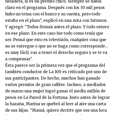
heladera, si es un premio chico. Siempre se habla
claro en el programa. Después con los 30 mil pesos
hubo un tema con el banco y su cuenta, pero todo
estaba en el plazo”, explicó en una nota con Intrusos.
Y agregó: “Todos firman antes el plazo. Y todo estuvo
en ese plazo. En este caso fue todo como tenía que
ser. Pensá que esto es televisión, cualquier cosa que
no se entregue o que no se haga como corresponde…
es muy fácil, vas a tener el derecho seguro y se te va
a compensar”.
Ésta parece ser la primera vez que el programa del
también conductor de La 100 es criticado por uno de
sus participantes. De hecho, muchos han ganado
varios premios de gran calibre. Incluso, a mediados
de marzo una mujer logró ganar el medio millón de
pesos en La Pared de la Fortuna. Justo antes de lograr
la hazaña, Marina se quebró al leer al aire una carta
de sus hijas. “Mamá, quiero decirte que sos una loca