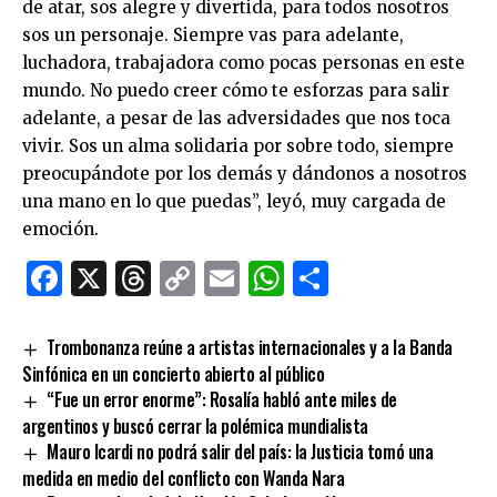
de atar, sos alegre y divertida, para todos nosotros
sos un personaje. Siempre vas para adelante,
luchadora, trabajadora como pocas personas en este
mundo. No puedo creer cómo te esforzas para salir
adelante, a pesar de las adversidades que nos toca
vivir. Sos un alma solidaria por sobre todo, siempre
preocupándote por los demás y dándonos a nosotros
una mano en lo que puedas”, leyó, muy cargada de
emoción.
Facebook
X
Threads
Copy
Email
WhatsApp
Comparti
Link
Trombonanza reúne a artistas internacionales y a la Banda
Sinfónica en un concierto abierto al público
“Fue un error enorme”: Rosalía habló ante miles de
argentinos y buscó cerrar la polémica mundialista
Mauro Icardi no podrá salir del país: la Justicia tomó una
medida en medio del conflicto con Wanda Nara