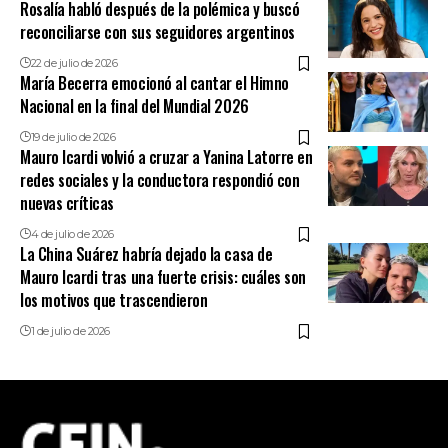
Rosalía habló después de la polémica y buscó
reconciliarse con sus seguidores argentinos
22 de julio de 2026
María Becerra emocionó al cantar el Himno
Nacional en la final del Mundial 2026
19 de julio de 2026
Mauro Icardi volvió a cruzar a Yanina Latorre en
redes sociales y la conductora respondió con
nuevas críticas
4 de julio de 2026
La China Suárez habría dejado la casa de
Mauro Icardi tras una fuerte crisis: cuáles son
los motivos que trascendieron
1 de julio de 2026