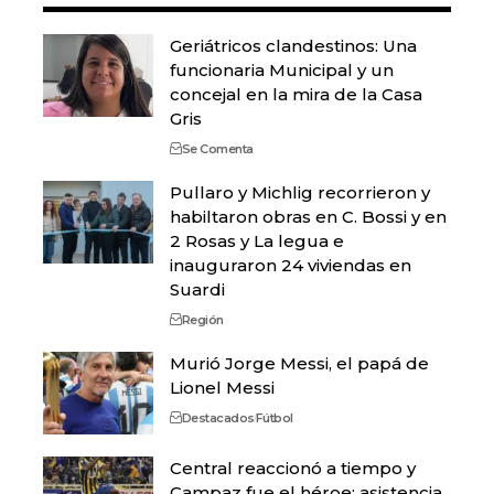
Geriátricos clandestinos: Una
funcionaria Municipal y un
concejal en la mira de la Casa
Gris
Se Comenta
Pullaro y Michlig recorrieron y
habiltaron obras en C. Bossi y en
2 Rosas y La legua e
inauguraron 24 viviendas en
Suardi
Región
Murió Jorge Messi, el papá de
Lionel Messi
Destacados
Fútbol
Central reaccionó a tiempo y
Campaz fue el héroe: asistencia,