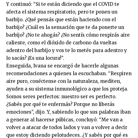
Y continuó: “Si te están diciendo que el COVID te
afecta el sistema respiratorio, pero te ponen un
barbijo. ¿Qué pensás que están haciendo con el
barbijo? ¿Cuál es la sensación que te da ponerte un
barbijo? ¿No te ahogás? ¿No sentís cómo respirás aire
caliente, como el dióxido de carbono da vueltas
adentro del barbijo y vos te lo metés para adentro y
lo sacás? ¡Es una locura!”.
Enseguida, Ivana se encargó de hacerle algunas
recomendaciones a quienes la escuchaban. “Respiren
aire puro, conéctense con la naturaleza, mediten,
ayuden a su sistema inmunológico a que los proteja.
Somos seres perfectos: nuestro ser es perfecto.
¿Sabés por qué te enfermás? Porque no liberás
emociones”, dijo. Y, sabiendo lo que sus palabras iban
a generar al hacerse púbicas, concluyó: “Me van a
volver a atacar de todos lados y van a volver a decir
que estoy diciendo pelotudeces. ¿Y sabés por qué es