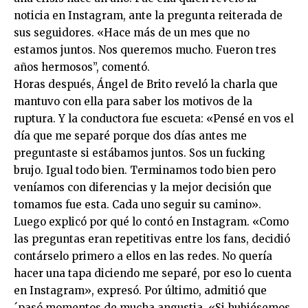
noticia en Instagram, ante la pregunta reiterada de
sus seguidores. «Hace más de un mes que no
estamos juntos. Nos queremos mucho. Fueron tres
años hermosos”, comentó.
Horas después, Ángel de Brito reveló la charla que
mantuvo con ella para saber los motivos de la
ruptura. Y la conductora fue escueta: «Pensé en vos el
día que me separé porque dos días antes me
preguntaste si estábamos juntos. Sos un fucking
brujo. Igual todo bien. Terminamos todo bien pero
veníamos con diferencias y la mejor decisión que
tomamos fue esta. Cada uno seguir su camino».
Luego explicó por qué lo contó en Instagram. «Como
las preguntas eran repetitivas entre los fans, decidió
contárselo primero a ellos en las redes. No quería
hacer una tapa diciendo me separé, por eso lo cuenta
en Instagram», expresó. Por último, admitió que
´pasó momentos de mucha angustia. «Si hubiésemos