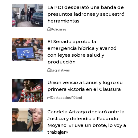
La PDI desbarató una banda de
presuntos ladrones y secuestró
herramientas
Policiales
El Senado aprobó la
emergencia hídrica y avanzó
con leyes sobre salud y
producción
Legislativas
Unión venció a Lanús y logró su
primera victoria en el Clausura
Destacados
Fútbol
Candela Arizaga declaró ante la
Justicia y defendió a Facundo
Moyano: «Tuve un brote, lo voy a
trabajar»