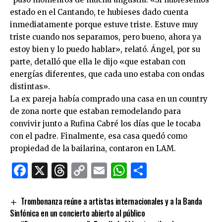
estado en el Cantando, te hubieses dado cuenta
inmediatamente porque estuve triste. Estuve muy
triste cuando nos separamos, pero bueno, ahora ya
estoy bien y lo puedo hablar», relató. Ángel, por su
parte, detalló que ella le dijo «que estaban con
energías diferentes, que cada uno estaba con ondas
distintas».
La ex pareja había comprado una casa en un country
de zona norte que estaban remodelando para
convivir junto a Rufina Cabré los días que le tocaba
con el padre. Finalmente, esa casa quedó como
propiedad de la bailarina, contaron en LAM.
Facebook
X
Threads
Copy
Email
WhatsApp
Comparti
Link
Trombonanza reúne a artistas internacionales y a la Banda
Sinfónica en un concierto abierto al público