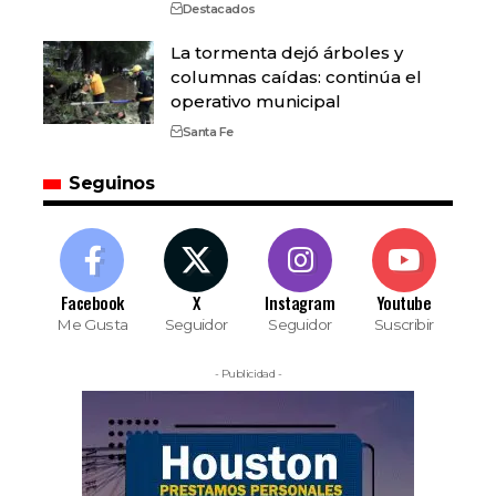
Destacados
La tormenta dejó árboles y
columnas caídas: continúa el
operativo municipal
Santa Fe
Seguinos
Facebook
X
Instagram
Youtube
Me Gusta
Seguidor
Seguidor
Suscribir
- Publicidad -