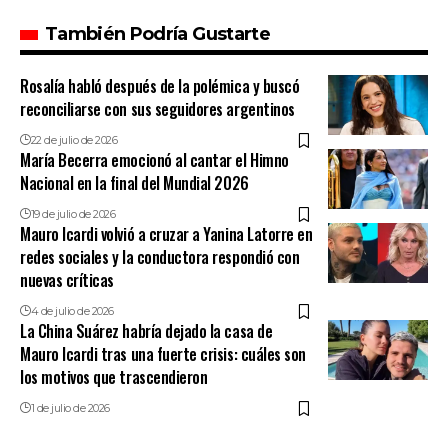
También Podría Gustarte
Rosalía habló después de la polémica y buscó
reconciliarse con sus seguidores argentinos
22 de julio de 2026
María Becerra emocionó al cantar el Himno
Nacional en la final del Mundial 2026
19 de julio de 2026
Mauro Icardi volvió a cruzar a Yanina Latorre en
redes sociales y la conductora respondió con
nuevas críticas
4 de julio de 2026
La China Suárez habría dejado la casa de
Mauro Icardi tras una fuerte crisis: cuáles son
los motivos que trascendieron
1 de julio de 2026