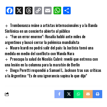
Facebook
X
Threads
Copy
Email
WhatsApp
Comparti
Link
Trombonanza reúne a artistas internacionales y a la Banda
Sinfónica en un concierto abierto al público
“Fue un error enorme”: Rosalía habló ante miles de
argentinos y buscó cerrar la polémica mundialista
Mauro Icardi no podrá salir del país: la Justicia tomó una
medida en medio del conflicto con Wanda Nara
Preocupa la salud de Nicolás Cabré: reveló que entrena con
una lesión en la columna para la maratón de Berlín
Diego Peretti respondió a Samuel L. Jackson tras sus críticas
a la Argentina: “Es de una ignorancia supina lo que dijo”