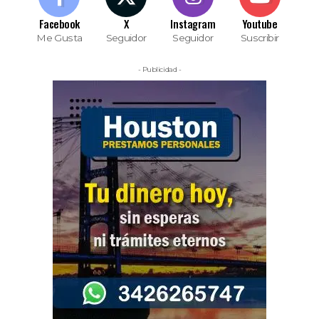
Facebook
X
Instagram
Youtube
Me Gusta
Seguidor
Seguidor
Suscribir
- Publicidad -