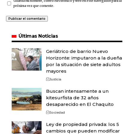
Guarda mi nombre, correo electrónico y web en este navegador para la
próxima vez que comente.
Últimas Noticias
Geriátrico de barrio Nuevo
Horizonte: imputaron a la dueña
por la situación de siete adultos
mayores
Justicia
Buscan intensamente a un
kitesurfista de 32 años
desaparecido en El Chaquito
Sociedad
Ley de propiedad privada: los 5
cambios que pueden modificar