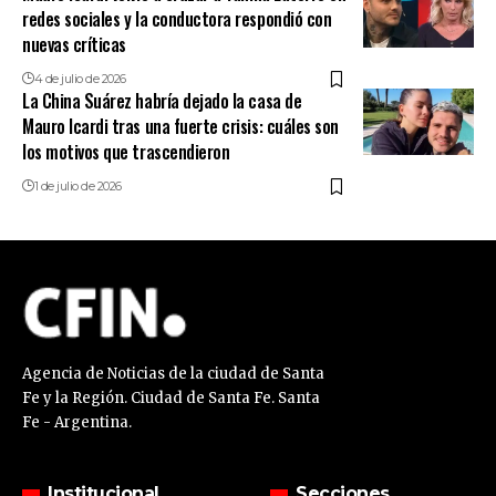
redes sociales y la conductora respondió con
nuevas críticas
4 de julio de 2026
La China Suárez habría dejado la casa de
Mauro Icardi tras una fuerte crisis: cuáles son
los motivos que trascendieron
1 de julio de 2026
Agencia de Noticias de la ciudad de Santa
Fe y la Región. Ciudad de Santa Fe. Santa
Fe - Argentina.
Institucional
Secciones