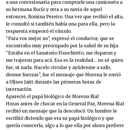
a una concesionaria para comprarle una camioneta a
su hermana Rocío y otra a su novia de aquel
entonces, Romina Pereiro. Una vez que recibió el alta,
le consultó si también había una para ella, pero la
respuesta empeoró el vínculo.
“Para vos mejor no”, expresó el conductor, que se
encontraba muy preocupado por la salud de su hija.
“Estaba en el Sanatorio Finochietto, me doparon y
me trajeron para acá. Esa es la realidad… no sé quien
fue, ni nada. Hacelo circular y ayúdenme a salir,
denme fuerzas”, fue el mensaje que Morena le envió
a Ulises Jaitt durante las primeras horas de
internación.
Apareció el papá biológico de Morena Rial
Horas antes de chocar en la General Paz, Morena Rial
recibió un mensaje que la descolocó. Un hombre le
escribió diciendo que era su papá biológico y que
quería conocerla, algo a lo que ella por ahora prefiere