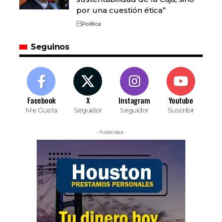
por una cuestión ética”
Política
Seguinos
Facebook
X
Instagram
Youtube
Me Gusta
Seguidor
Seguidor
Suscribir
- Publicidad -