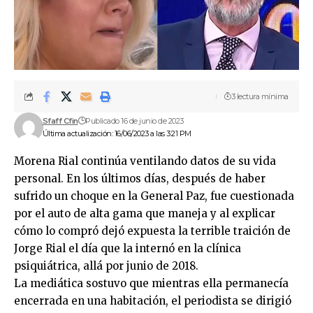
3 lectura mínima
Sfaff Cfin
Publicado 16 de junio de 2023
Última actualización: 16/06/2023 a las 3:21 PM
Morena Rial continúa ventilando datos de su vida
personal. En los últimos días, después de haber
sufrido un choque en la General Paz, fue cuestionada
por el auto de alta gama que maneja y al explicar
cómo lo compró dejó expuesta la terrible traición de
Jorge Rial el día que la internó en la clínica
psiquiátrica, allá por junio de 2018.
La mediática sostuvo que mientras ella permanecía
encerrada en una habitación, el periodista se dirigió