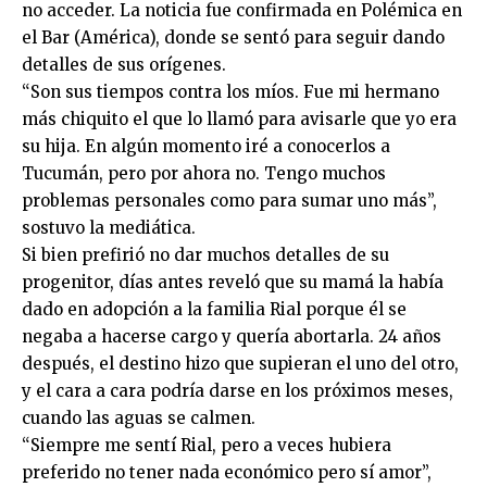
no acceder. La noticia fue confirmada en Polémica en
el Bar (América), donde se sentó para seguir dando
detalles de sus orígenes.
“Son sus tiempos contra los míos. Fue mi hermano
más chiquito el que lo llamó para avisarle que yo era
su hija. En algún momento iré a conocerlos a
Tucumán, pero por ahora no. Tengo muchos
problemas personales como para sumar uno más”,
sostuvo la mediática.
Si bien prefirió no dar muchos detalles de su
progenitor, días antes reveló que su mamá la había
dado en adopción a la familia Rial porque él se
negaba a hacerse cargo y quería abortarla. 24 años
después, el destino hizo que supieran el uno del otro,
y el cara a cara podría darse en los próximos meses,
cuando las aguas se calmen.
“Siempre me sentí Rial, pero a veces hubiera
preferido no tener nada económico pero sí amor”,