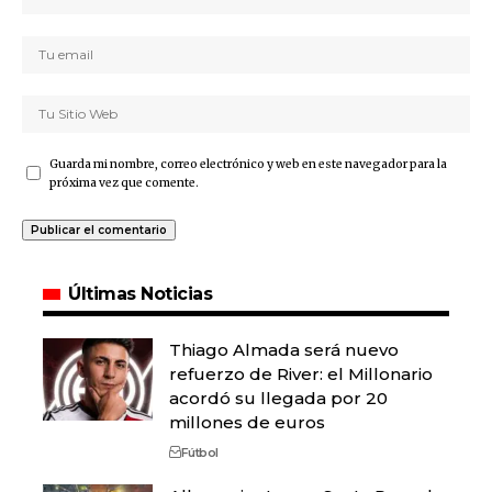
Guarda mi nombre, correo electrónico y web en este navegador para la
próxima vez que comente.
Últimas Noticias
Thiago Almada será nuevo
refuerzo de River: el Millonario
acordó su llegada por 20
millones de euros
Fútbol