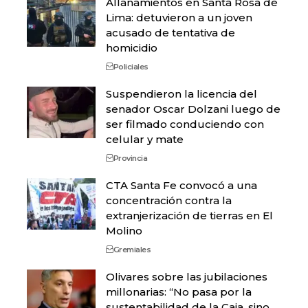
Allanamientos en Santa Rosa de
Lima: detuvieron a un joven
acusado de tentativa de
homicidio
Policiales
Suspendieron la licencia del
senador Oscar Dolzani luego de
ser filmado conduciendo con
celular y mate
Provincia
CTA Santa Fe convocó a una
concentración contra la
extranjerización de tierras en El
Molino
Gremiales
Olivares sobre las jubilaciones
millonarias: “No pasa por la
sustentabilidad de la Caja, sino