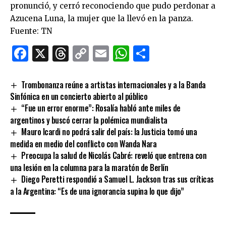
pronunció, y cerró reconociendo que pudo perdonar a
Azucena Luna, la mujer que la llevó en la panza.
Fuente: TN
Facebook
X
Threads
Copy
Email
WhatsApp
Comparti
Link
Trombonanza reúne a artistas internacionales y a la Banda
Sinfónica en un concierto abierto al público
“Fue un error enorme”: Rosalía habló ante miles de
argentinos y buscó cerrar la polémica mundialista
Mauro Icardi no podrá salir del país: la Justicia tomó una
medida en medio del conflicto con Wanda Nara
Preocupa la salud de Nicolás Cabré: reveló que entrena con
una lesión en la columna para la maratón de Berlín
Diego Peretti respondió a Samuel L. Jackson tras sus críticas
a la Argentina: “Es de una ignorancia supina lo que dijo”