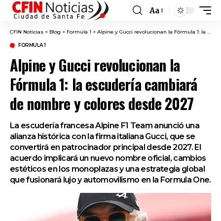
Aa
Font
Resizer
CFIN Noticias
>
Blog
>
Formula 1
>
Alpine y Gucci revolucionan la Fórmula 1: la escudería cambiará de nombre y colores desde 2027
FORMULA 1
Alpine y Gucci revolucionan la
Fórmula 1: la escudería cambiará
de nombre y colores desde 2027
La escudería francesa Alpine F1 Team anunció una
alianza histórica con la firma italiana Gucci, que se
convertirá en patrocinador principal desde 2027. El
acuerdo implicará un nuevo nombre oficial, cambios
estéticos en los monoplazas y una estrategia global
que fusionará lujo y automovilismo en la Formula One.