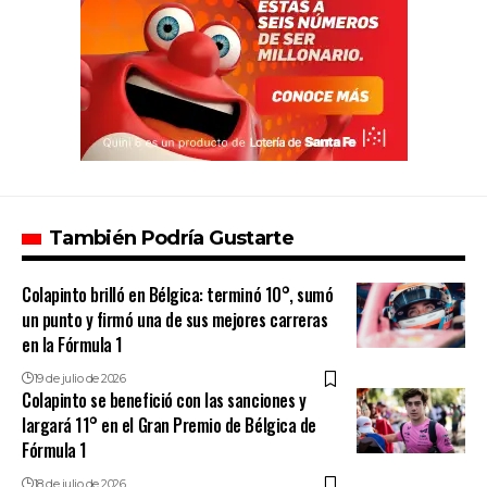
También Podría Gustarte
Colapinto brilló en Bélgica: terminó 10°, sumó
un punto y firmó una de sus mejores carreras
en la Fórmula 1
19 de julio de 2026
Colapinto se benefició con las sanciones y
largará 11° en el Gran Premio de Bélgica de
Fórmula 1
18 de julio de 2026