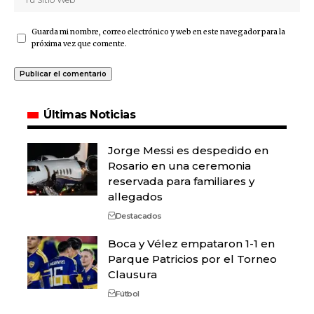
Guarda mi nombre, correo electrónico y web en este navegador para la
próxima vez que comente.
Últimas Noticias
Jorge Messi es despedido en
Rosario en una ceremonia
reservada para familiares y
allegados
Destacados
Boca y Vélez empataron 1-1 en
Parque Patricios por el Torneo
Clausura
Fútbol