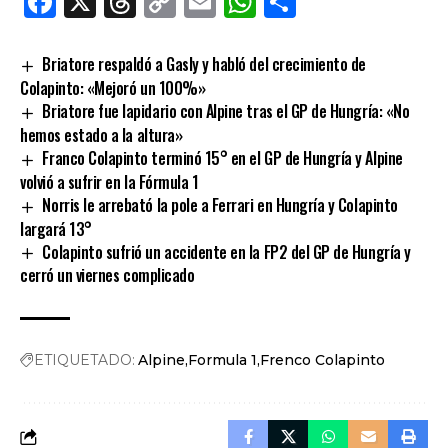
Facebook
X
Threads
Copy
Email
WhatsApp
Comparti
Link
Briatore respaldó a Gasly y habló del crecimiento de
Colapinto: «Mejoró un 100%»
Briatore fue lapidario con Alpine tras el GP de Hungría: «No
hemos estado a la altura»
Franco Colapinto terminó 15° en el GP de Hungría y Alpine
volvió a sufrir en la Fórmula 1
Norris le arrebató la pole a Ferrari en Hungría y Colapinto
largará 13°
Colapinto sufrió un accidente en la FP2 del GP de Hungría y
cerró un viernes complicado
ETIQUETADO:
Alpine
Formula 1
Frenco Colapinto