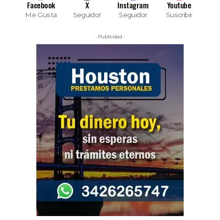
Facebook
X
Instagram
Youtube
Me Gusta
Seguidor
Seguidor
Suscribir
- Publicidad -