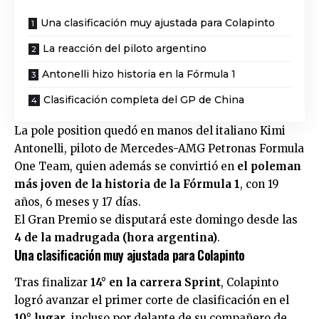
Una clasificación muy ajustada para Colapinto
La reacción del piloto argentino
Antonelli hizo historia en la Fórmula 1
Clasificación completa del GP de China
La pole position quedó en manos del italiano Kimi
Antonelli, piloto de Mercedes-AMG Petronas Formula
One Team, quien además se convirtió en
el poleman
más joven de la historia de la Fórmula 1
, con 19
años, 6 meses y 17 días.
El Gran Premio se disputará este domingo desde las
4 de la madrugada (hora argentina)
.
Una clasificación muy ajustada para Colapinto
Tras finalizar
14° en la carrera Sprint
, Colapinto
logró avanzar el primer corte de clasificación en el
10° lugar
, incluso por delante de su compañero de