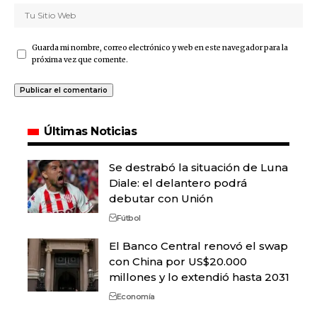
Guarda mi nombre, correo electrónico y web en este navegador para la
próxima vez que comente.
Últimas Noticias
Se destrabó la situación de Luna
Diale: el delantero podrá
debutar con Unión
Fútbol
El Banco Central renovó el swap
con China por US$20.000
millones y lo extendió hasta 2031
Economía