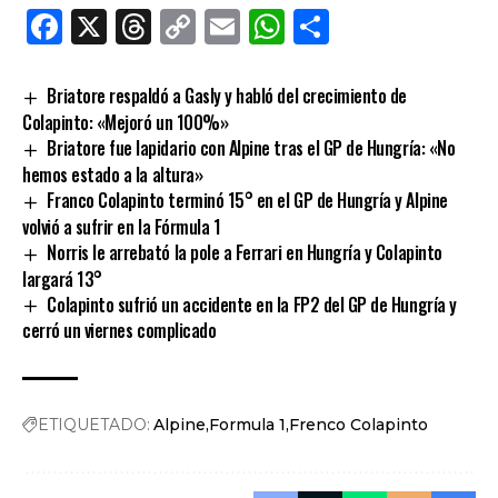
Facebook
X
Threads
Copy
Email
WhatsApp
Comparti
Link
Briatore respaldó a Gasly y habló del crecimiento de
Colapinto: «Mejoró un 100%»
Briatore fue lapidario con Alpine tras el GP de Hungría: «No
hemos estado a la altura»
Franco Colapinto terminó 15° en el GP de Hungría y Alpine
volvió a sufrir en la Fórmula 1
Norris le arrebató la pole a Ferrari en Hungría y Colapinto
largará 13°
Colapinto sufrió un accidente en la FP2 del GP de Hungría y
cerró un viernes complicado
ETIQUETADO:
Alpine
Formula 1
Frenco Colapinto