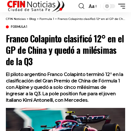
Aa
Font
Resizer
CFIN Noticias
>
Blog
>
Formula 1
>
Franco Colapinto clasificó 12° en el GP de China y quedó a milésimas de la Q3
FORMULA 1
Franco Colapinto clasificó 12° en el
GP de China y quedó a milésimas
de la Q3
El piloto argentino Franco Colapinto terminó 12° en la
clasificación del Gran Premio de China de Fórmula 1
con Alpine y quedó a solo cinco milésimas de
ingresar a la Q3. La pole position fue para el joven
italiano Kimi Antonelli, con Mercedes.