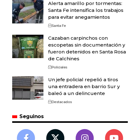
Alerta amarillo por tormentas:
Santa Fe intensifica los trabajos
para evitar anegamientos
Santa Fe
Cazaban carpinchos con
escopetas sin documentación y
fueron detenidos en Santa Rosa
de Calchines
Policiales
Un jefe policial repelió a tiros
una entradera en barrio Sur y
baleó a un delincuente
Destacados
Seguinos