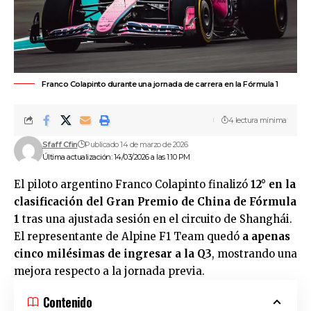
Franco Colapinto durante una jornada de carrera en la Fórmula 1
4 lectura mínima
Sfaff Cfin
Publicado 14 de marzo de 2026
Última actualización: 14/03/2026 a las 1:10 PM
El piloto argentino Franco Colapinto finalizó
12° en la
clasificación del Gran Premio de China de Fórmula
1
tras una ajustada sesión en el circuito de Shanghái.
El representante de Alpine F1 Team quedó
a apenas
cinco milésimas de ingresar a la Q3
, mostrando una
mejora respecto a la jornada previa.
Contenido