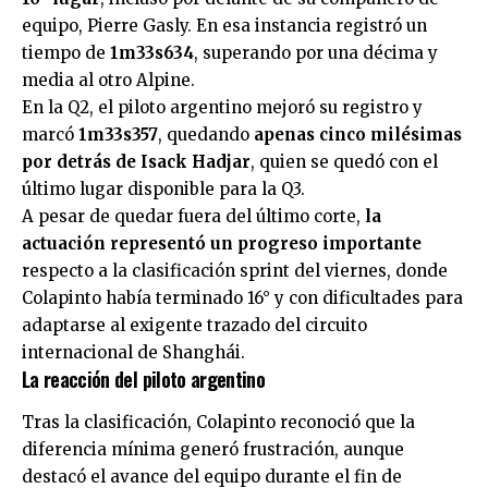
equipo, Pierre Gasly. En esa instancia registró un
tiempo de
1m33s634
, superando por una décima y
media al otro Alpine.
En la Q2, el piloto argentino mejoró su registro y
marcó
1m33s357
, quedando
apenas cinco milésimas
por detrás de Isack Hadjar
, quien se quedó con el
último lugar disponible para la Q3.
A pesar de quedar fuera del último corte,
la
actuación representó un progreso importante
respecto a la clasificación sprint del viernes, donde
Colapinto había terminado 16° y con dificultades para
adaptarse al exigente trazado del circuito
internacional de Shanghái.
La reacción del piloto argentino
Tras la clasificación, Colapinto reconoció que la
diferencia mínima generó frustración, aunque
destacó el avance del equipo durante el fin de