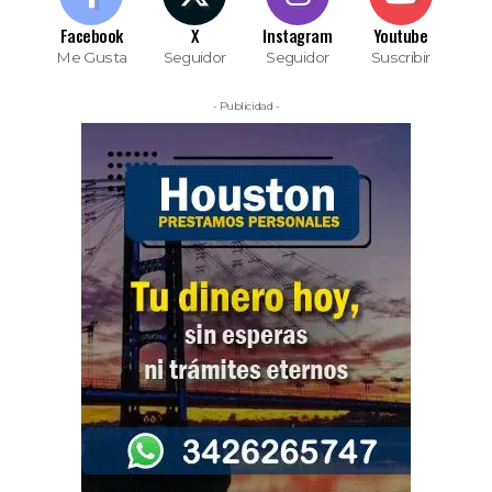
Facebook
X
Instagram
Youtube
Me Gusta
Seguidor
Seguidor
Suscribir
- Publicidad -