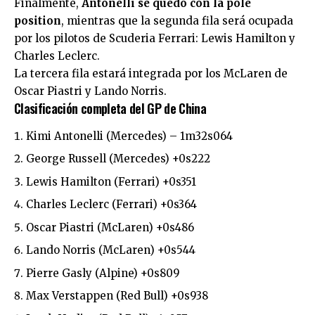
Finalmente,
Antonelli se quedó con la pole
position
, mientras que la segunda fila será ocupada
por los pilotos de Scuderia Ferrari: Lewis Hamilton y
Charles Leclerc.
La tercera fila estará integrada por los McLaren de
Oscar Piastri y Lando Norris.
Clasificación completa del GP de China
Kimi Antonelli (Mercedes) – 1m32s064
George Russell (Mercedes) +0s222
Lewis Hamilton (Ferrari) +0s351
Charles Leclerc (Ferrari) +0s364
Oscar Piastri (McLaren) +0s486
Lando Norris (McLaren) +0s544
Pierre Gasly (Alpine) +0s809
Max Verstappen (Red Bull) +0s938