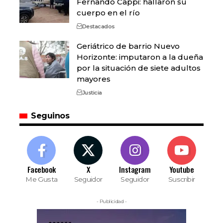
Fernando Cappi: hallaron su
cuerpo en el río
Destacados
Geriátrico de barrio Nuevo
Horizonte: imputaron a la dueña
por la situación de siete adultos
mayores
Justicia
Seguinos
Facebook
X
Instagram
Youtube
Me Gusta
Seguidor
Seguidor
Suscribir
- Publicidad -