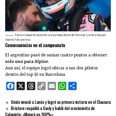
Franco Colapinto durante una jornada oficial de Fórmula 1 junto al equipo
Alpine. Foto: archivo.
Consecuencias en el campeonato
El argentino pasó de sumar cuatro puntos a obtener
solo uno para Alpine
.
Aun así, el equipo logró ubicar a sus dos pilotos
dentro del top 10 en Barcelona.
Facebook
X
Threads
Copy
Email
WhatsApp
Comparti
Link
Unión venció a Lanús y logró su primera victoria en el Clausura
Briatore respaldó a Gasly y habló del crecimiento de
Colapinto: «Mejoró un 100%»