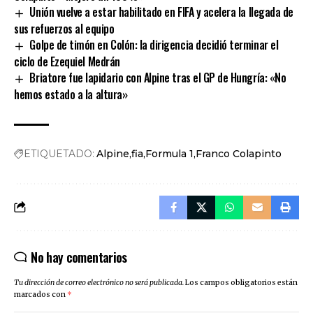
Unión vuelve a estar habilitado en FIFA y acelera la llegada de
sus refuerzos al equipo
Golpe de timón en Colón: la dirigencia decidió terminar el
ciclo de Ezequiel Medrán
Briatore fue lapidario con Alpine tras el GP de Hungría: «No
hemos estado a la altura»
ETIQUETADO:
Alpine
fia
Formula 1
Franco Colapinto
No hay comentarios
Tu dirección de correo electrónico no será publicada.
Los campos obligatorios están
marcados con
*