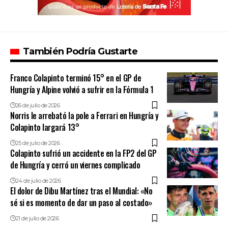
También Podría Gustarte
Franco Colapinto terminó 15° en el GP de
Hungría y Alpine volvió a sufrir en la Fórmula 1
26 de julio de 2026
Norris le arrebató la pole a Ferrari en Hungría y
Colapinto largará 13°
25 de julio de 2026
Colapinto sufrió un accidente en la FP2 del GP
de Hungría y cerró un viernes complicado
24 de julio de 2026
El dolor de Dibu Martínez tras el Mundial: «No
sé si es momento de dar un paso al costado»
21 de julio de 2026