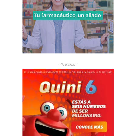
- Publicidad -