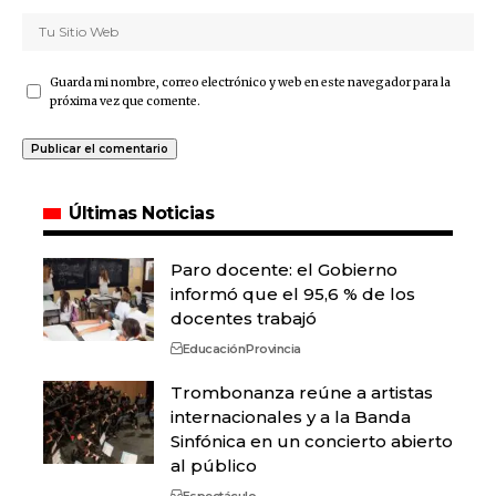
Guarda mi nombre, correo electrónico y web en este navegador para la
próxima vez que comente.
Últimas Noticias
Paro docente: el Gobierno
informó que el 95,6 % de los
docentes trabajó
Educación
Provincia
Trombonanza reúne a artistas
internacionales y a la Banda
Sinfónica en un concierto abierto
al público
Espectáculo