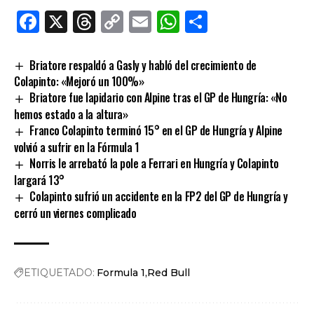
Facebook
X
Threads
Copy
Email
WhatsApp
Comparti
Link
Briatore respaldó a Gasly y habló del crecimiento de
Colapinto: «Mejoró un 100%»
Briatore fue lapidario con Alpine tras el GP de Hungría: «No
hemos estado a la altura»
Franco Colapinto terminó 15° en el GP de Hungría y Alpine
volvió a sufrir en la Fórmula 1
Norris le arrebató la pole a Ferrari en Hungría y Colapinto
largará 13°
Colapinto sufrió un accidente en la FP2 del GP de Hungría y
cerró un viernes complicado
ETIQUETADO:
Formula 1
Red Bull