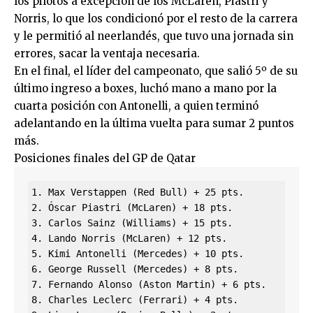
los pilotos a excepción de los McLaren, Piastri y
Norris, lo que los condicionó por el resto de la carrera
y le permitió al neerlandés, que tuvo una jornada sin
errores, sacar la ventaja necesaria.
En el final, el líder del campeonato, que salió 5º de su
último ingreso a boxes, luchó mano a mano por la
cuarta posición con Antonelli, a quien terminó
adelantando en la última vuelta para sumar 2 puntos
más.
Posiciones finales del GP de Qatar
1. Max Verstappen (Red Bull) + 25 pts.

2. Óscar Piastri (McLaren) + 18 pts.

3. Carlos Sainz (Williams) + 15 pts.

4. Lando Norris (McLaren) + 12 pts.

5. Kimi Antonelli (Mercedes) + 10 pts.

6. George Russell (Mercedes) + 8 pts.

7. Fernando Alonso (Aston Martin) + 6 pts.

8. Charles Leclerc (Ferrari) + 4 pts.
