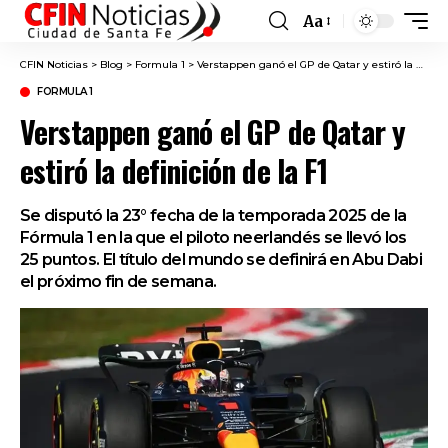
Aa
Font
Resizer
CFIN Noticias
>
Blog
>
Formula 1
>
Verstappen ganó el GP de Qatar y estiró la definición de la F1
FORMULA 1
Verstappen ganó el GP de Qatar y
estiró la definición de la F1
Se disputó la 23° fecha de la temporada 2025 de la
Fórmula 1 en la que el piloto neerlandés se llevó los
25 puntos. El título del mundo se definirá en Abu Dabi
el próximo fin de semana.