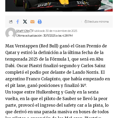
3 lectura mínima
Sfaff Cfin
Publicado 30 de noviembre de 2025
Última actualización: 30/11/2025 a las 4:28 PM
Max Verstappen (Red Bull) ganó el Gran Premio de
Qatar y estiró la definición a la última fecha de la
temporada 2025 de la Fórmula 1, que será en Abu
Dabi. Oscar Piastri finalizó segundo y Carlos Sainz
completó el podio por delante de Lando Norris. El
argentino Franco Colapinto, que había empezado en
el pit lane, ganó posiciones y finalizó 14º.
Un toque entre Hulkenberg y Gasly en la sexta
vuelta, en la que el piloto de Sauber se llevó la peor
parte, provocó el ingreso del safety car a la pista, lo
que derivó en una parada masiva en boxes de todos