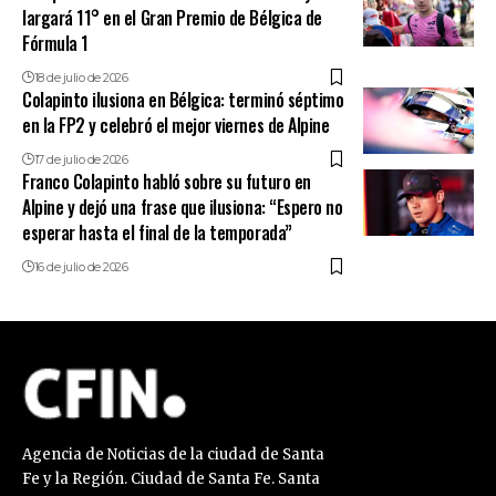
largará 11° en el Gran Premio de Bélgica de
Fórmula 1
18 de julio de 2026
Colapinto ilusiona en Bélgica: terminó séptimo
en la FP2 y celebró el mejor viernes de Alpine
17 de julio de 2026
Franco Colapinto habló sobre su futuro en
Alpine y dejó una frase que ilusiona: “Espero no
esperar hasta el final de la temporada”
16 de julio de 2026
Agencia de Noticias de la ciudad de Santa
Fe y la Región. Ciudad de Santa Fe. Santa