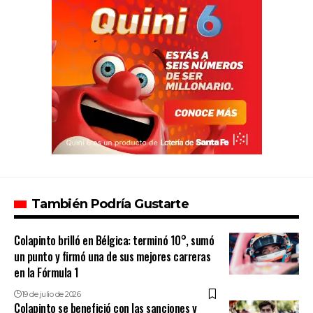
También Podría Gustarte
Colapinto brilló en Bélgica: terminó 10°, sumó
un punto y firmó una de sus mejores carreras
en la Fórmula 1
19 de julio de 2026
Colapinto se benefició con las sanciones y