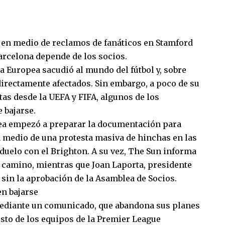
, en medio de reclamos de fanáticos en Stamford
Barcelona depende de los socios.
ga Europea sacudió al mundo del fútbol y, sobre
 directamente afectados. Sin embargo, a poco de su
as desde la UEFA y FIFA, algunos de los
 bajarse.
sea empezó a preparar la documentación para
 medio de una protesta masiva de hinchas en las
duelo con el Brighton. A su vez, The Sun informa
 camino, mientras que Joan Laporta, presidente
 sin la aprobación de la Asamblea de Socios.
en bajarse
 mediante un comunicado, que abandona sus planes
resto de los equipos de la Premier League