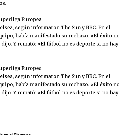
os.
 Superliga Europea
helsea, según informaron The Sun y BBC. En el
quipo, había manifestado su rechazo. «El éxito no
ijo. Y remató: «El fútbol no es deporte si no hay
 Superliga Europea
helsea, según informaron The Sun y BBC. En el
quipo, había manifestado su rechazo. «El éxito no
ijo. Y remató: «El fútbol no es deporte si no hay
sApp
mpartir
ia en el Clausura