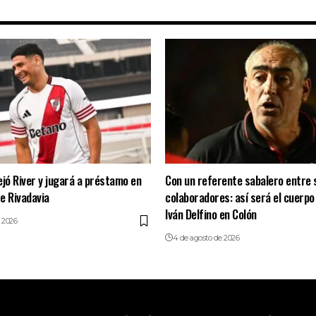
ejó River y jugará a préstamo en
Con un referente sabalero entre 
e Rivadavia
colaboradores: así será el cuerpo
Iván Delfino en Colón
 2026
4 de agosto de 2026