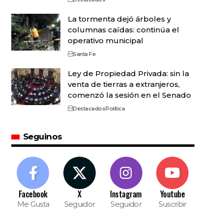
La tormenta dejó árboles y
columnas caídas: continúa el
operativo municipal
Santa Fe
Ley de Propiedad Privada: sin la
venta de tierras a extranjeros,
comenzó la sesión en el Senado
Destacados
Política
Seguinos
Facebook
X
Instagram
Youtube
Me Gusta
Seguidor
Seguidor
Suscribir