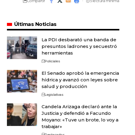
Compartir
5 lectura mínima
Últimas Noticias
La PDI desbarató una banda de
presuntos ladrones y secuestró
herramientas
Policiales
El Senado aprobó la emergencia
hídrica y avanzó con leyes sobre
salud y producción
Legislativas
Candela Arizaga declaró ante la
Justicia y defendió a Facundo
Moyano: «Tuve un brote, lo voy a
trabajar»
Destacados