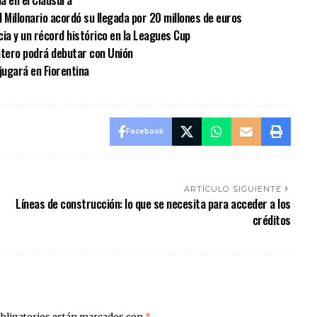
 Millonario acordó su llegada por 20 millones de euros
cia y un récord histórico en la Leagues Cup
antero podrá debutar con Unión
jugará en Fiorentina
Facebook
ARTÍCULO SIGUIENTE
Líneas de construcción: lo que se necesita para acceder a los
créditos
bligatorios están marcados con
*