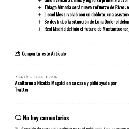
Thiago Almada será nuevo refuerzo de River: el
Lionel Messi volvió con un doblete, una asisten
Se destrabó la situación de Luna Diale: el del
Real Madrid definió el futuro de Mastantuono: 
Compartir este Artículo
ARTÍCULO ANTERIOR
Asaltaron a Nicolás Magaldi en su casa y pidió ayuda por
Twitter
No hay comentarios
Tu dirección de correo electrónico no será publicada.
Los campos o