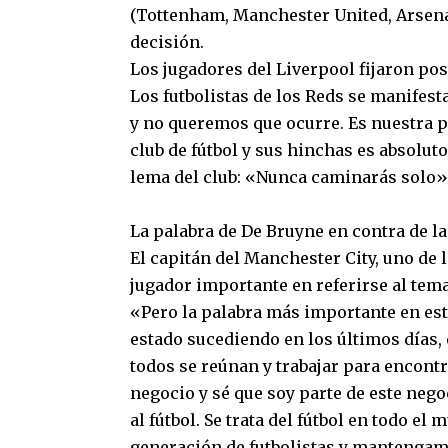
(Tottenham, Manchester United, Arsena
decisión.
Los jugadores del Liverpool fijaron pos
Los futbolistas de los Reds se manifest
y no queremos que ocurre. Es nuestra 
club de fútbol y sus hinchas es absolu
lema del club: «Nunca caminarás solo»
La palabra de De Bruyne en contra de l
El capitán del Manchester City, uno de l
jugador importante en referirse al tema
«Pero la palabra más importante en es
estado sucediendo en los últimos días,
todos se reúnan y trabajar para encont
negocio y sé que soy parte de este nego
al fútbol. Se trata del fútbol en todo e
generación de futbolistas y mantengamo