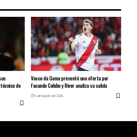
sus
Vasco da Gama presentó una oferta por
 técnico de
Facundo Colidio y River analiza su salida
4 de agosto de 2026