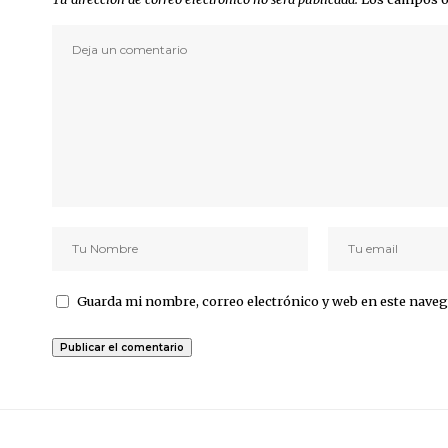
Guarda mi nombre, correo electrónico y web en este naveg