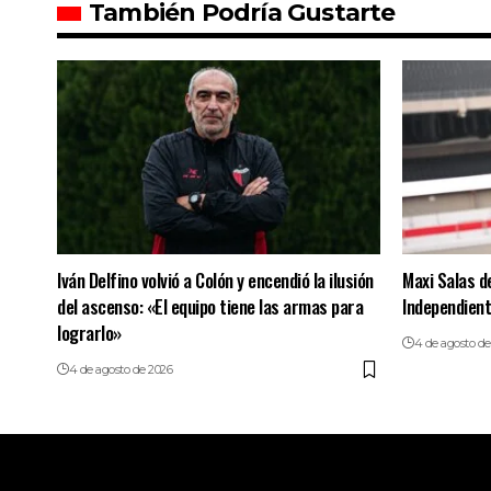
También Podría Gustarte
Iván Delfino volvió a Colón y encendió la ilusión
Maxi Salas d
del ascenso: «El equipo tiene las armas para
Independient
lograrlo»
4 de agosto de
4 de agosto de 2026