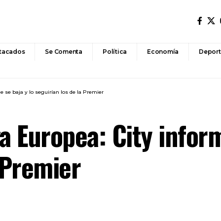
tacados
Se Comenta
Política
Economía
Deport
 se baja y lo seguirían los de la Premier
a Europea: City inform
 Premier