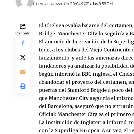
Última actualización: 20/04/2021 a las 8:58 PM
El Chelsea evalúa bajarse del certamen
Bridge. Manchester City lo seguiría y 
Compartir
El anuncio de la creación de la Superli
todo, a los clubes del Viejo Continente
lanzamiento, y ante las amenazas direct
fundadores ya analizar la posibilidad de
Según informó la BBC inglesa, el Chel
abandonar el proyecto del certamen, en
puertas del Stamford Brigde a poco del 
que Manchester City seguiría el mismo
del Barcelona, aseguró que no entrarán
Oficial: Manchester City es el primero 
La institución de Inglaterra informó,
con la Superliga Europea. A su vez, el 