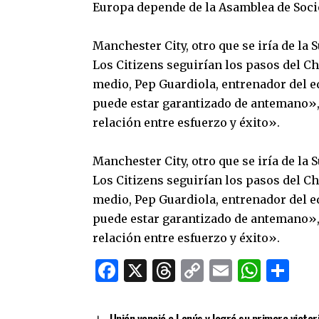
Europa depende de la Asamblea de Soci
Manchester City, otro que se iría de la
Los Citizens seguirían los pasos del C
medio, Pep Guardiola, entrenador del e
puede estar garantizado de antemano», d
relación entre esfuerzo y éxito».
Manchester City, otro que se iría de la
Los Citizens seguirían los pasos del C
medio, Pep Guardiola, entrenador del e
puede estar garantizado de antemano», d
relación entre esfuerzo y éxito».
Facebook
X
Threads
Copy
Email
What
Co
Link
Unión venció a Lanús y logró su primera victor