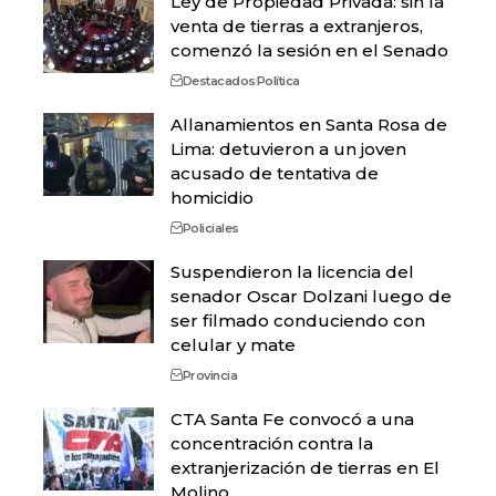
Ley de Propiedad Privada: sin la
venta de tierras a extranjeros,
comenzó la sesión en el Senado
Destacados
Política
Allanamientos en Santa Rosa de
Lima: detuvieron a un joven
acusado de tentativa de
homicidio
Policiales
Suspendieron la licencia del
senador Oscar Dolzani luego de
ser filmado conduciendo con
celular y mate
Provincia
CTA Santa Fe convocó a una
concentración contra la
extranjerización de tierras en El
Molino