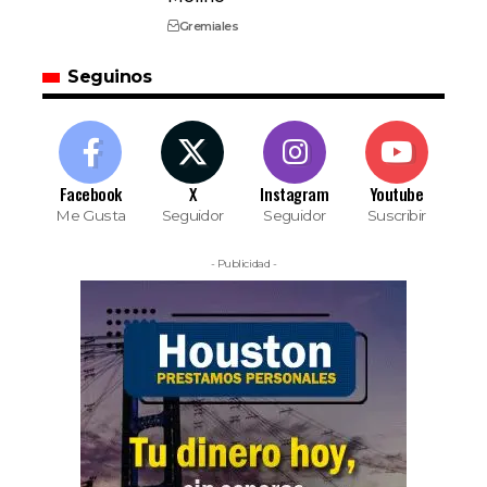
Gremiales
Seguinos
Facebook
X
Instagram
Youtube
Me Gusta
Seguidor
Seguidor
Suscribir
- Publicidad -