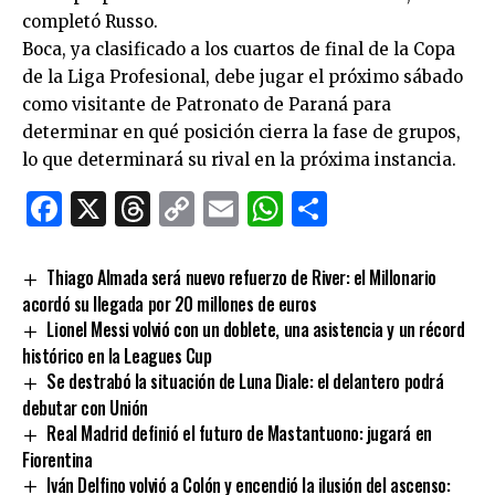
completó Russo.
Boca, ya clasificado a los cuartos de final de la Copa
de la Liga Profesional, debe jugar el próximo sábado
como visitante de Patronato de Paraná para
determinar en qué posición cierra la fase de grupos,
lo que determinará su rival en la próxima instancia.
Facebook
X
Threads
Copy
Email
WhatsApp
Comparti
Link
Thiago Almada será nuevo refuerzo de River: el Millonario
acordó su llegada por 20 millones de euros
Lionel Messi volvió con un doblete, una asistencia y un récord
histórico en la Leagues Cup
Se destrabó la situación de Luna Diale: el delantero podrá
debutar con Unión
Real Madrid definió el futuro de Mastantuono: jugará en
Fiorentina
Iván Delfino volvió a Colón y encendió la ilusión del ascenso: